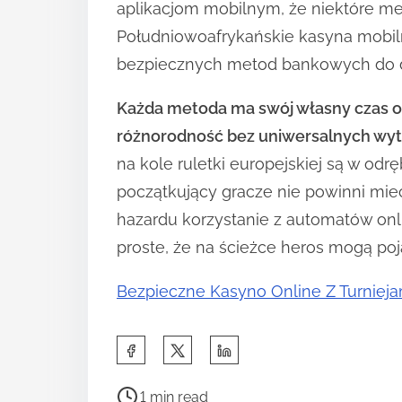
aplikacjom mobilnym, że niektóre me
Południowoafrykańskie kasyna mobiln
bezpiecznych metod bankowych do dok
Każda metoda ma swój własny czas 
różnorodność bez uniwersalnych wy
na kole ruletki europejskiej są w odr
początkujący gracze nie powinni mie
hazardu korzystanie z automatów onli
proste, że na ścieżce heros mogą poj
Bezpieczne Kasyno Online Z Turnieja
1 min read