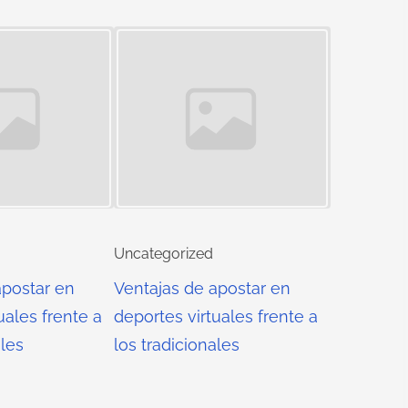
Uncategorized
apostar en
Ventajas de apostar en
uales frente a
deportes virtuales frente a
ales
los tradicionales