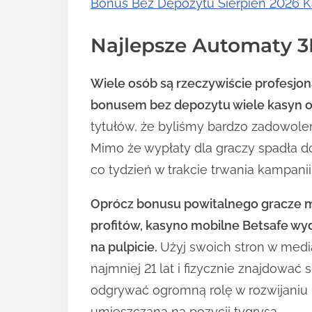
Bonus Bez Depozytu Sierpień 2026 K
Najlepsze Automaty 
Wiele osób są rzeczywiście profesjon
bonusem bez depozytu wiele kasyn on
tytułów, że byliśmy bardzo zadowol
Mimo że wypłaty dla graczy spadła d
co tydzień w trakcie trwania kampanii
Oprócz bonusu powitalnego gracze mo
profitów, kasyno mobilne Betsafe wy
na pulpicie.
Użyj swoich stron w med
najmniej 21 lat i fizycznie znajdować
odgrywać ogromną rolę w rozwijaniu u
umieszczana na pozycji tygrysa.