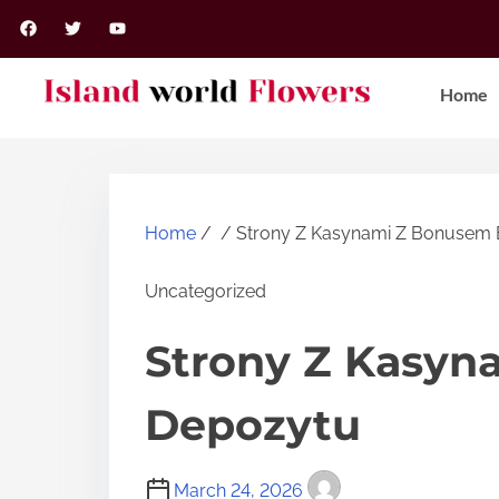
Home
Home
/
/ Strony Z Kasynami Z Bonusem 
Uncategorized
Strony Z Kasyn
Depozytu
March 24, 2026