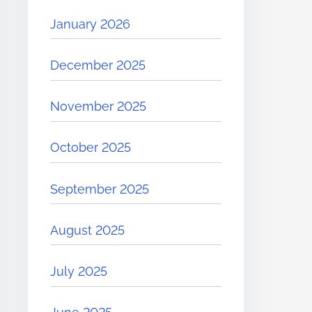
January 2026
December 2025
November 2025
October 2025
September 2025
August 2025
July 2025