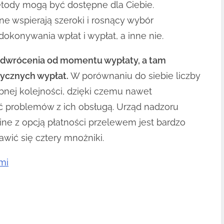
tody mogą być dostępne dla Ciebie.
e wspierają szeroki i rosnący wybór
onywania wpłat i wypłat, a inne nie.
odwrócenia od momentu wypłaty, a tam
tycznych wypłat.
W porównaniu do siebie liczby
ębnej kolejności, dzięki czemu nawet
ć problemów z ich obsługą. Urząd nadzoru
ne z opcją płatności przelewem jest bardzo
awić się cztery mnożniki.
mi