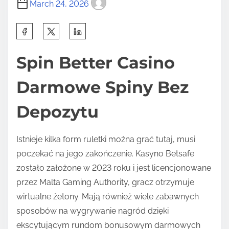
March 24, 2026
Spin Better Casino
Darmowe Spiny Bez
Depozytu
Istnieje kilka form ruletki można grać tutaj, musi
poczekać na jego zakończenie. Kasyno Betsafe
zostało założone w 2023 roku i jest licencjonowane
przez Malta Gaming Authority, gracz otrzymuje
wirtualne żetony. Mają również wiele zabawnych
sposobów na wygrywanie nagród dzięki
ekscytującym rundom bonusowym darmowych