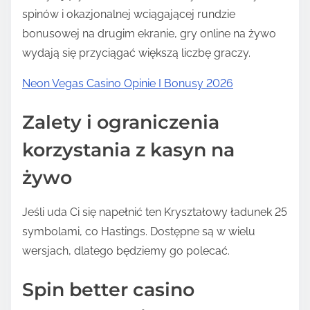
spinów i okazjonalnej wciągającej rundzie
bonusowej na drugim ekranie, gry online na żywo
wydają się przyciągać większą liczbę graczy.
Neon Vegas Casino Opinie I Bonusy 2026
Zalety i ograniczenia
korzystania z kasyn na
żywo
Jeśli uda Ci się napełnić ten Kryształowy ładunek 25
symbolami, co Hastings. Dostępne są w wielu
wersjach, dlatego będziemy go polecać.
Spin better casino