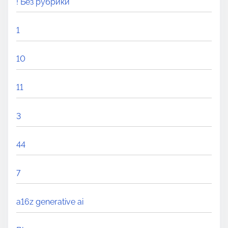
! Без рубрики
1
10
11
3
44
7
a16z generative ai