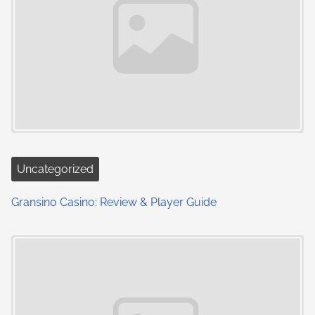
Uncategorized
Gransino Casino: Review & Player Guide