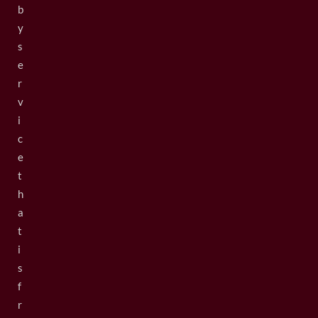
b
y
s
e
r
v
i
c
e
t
h
a
t
i
s
f
r