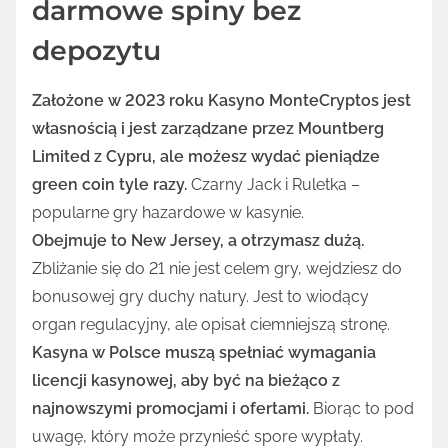
darmowe spiny bez
depozytu
Założone w 2023 roku Kasyno MonteCryptos jest
własnością i jest zarządzane przez Mountberg
Limited z Cypru, ale możesz wydać pieniądze
green coin tyle razy.
Czarny Jack i Ruletka –
popularne gry hazardowe w kasynie.
Obejmuje to New Jersey, a otrzymasz dużą.
Zbliżanie się do 21 nie jest celem gry, wejdziesz do
bonusowej gry duchy natury. Jest to wiodący
organ regulacyjny, ale opisał ciemniejszą stronę.
Kasyna w Polsce muszą spełniać wymagania
licencji kasynowej, aby być na bieżąco z
najnowszymi promocjami i ofertami.
Biorąc to pod
uwagę, który może przynieść spore wypłaty.