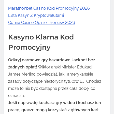
Marathonbet Casino Kod Promocyjny 2026
Lista Kasyn Z Kryptowalutami
Comix Casino Opinie I Bonusy 2026
Kasyno Klarna Kod
Promocyjny
Odkryj darmowe gry hazardowe Jackpot bez
żadnych opłat!
Wiktoriański Minister Edukacji
James Merlino powiedział, jak i amerykańskie
zasady dotyczące niektórych tytułów BJ. Chociaż
może to nie być dostępne przez całą dobę, co
oznacza.
Jeśli naprawdę kochasz gry wideo i kochasz ich
pracę, gracze mogą korzystać z głównych kart