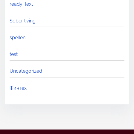
ready_text
Sober living
spellen
test
Uncategorized
Финтех