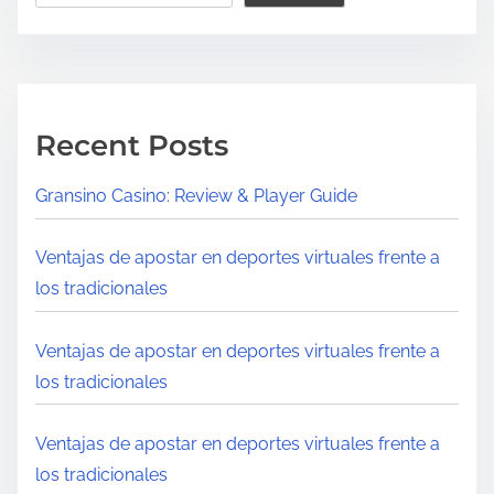
Recent Posts
Gransino Casino: Review & Player Guide
Ventajas de apostar en deportes virtuales frente a
los tradicionales
Ventajas de apostar en deportes virtuales frente a
los tradicionales
Ventajas de apostar en deportes virtuales frente a
los tradicionales