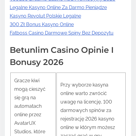
Legalne Kasyno Online Za Darmo Pieniądze
Kasyno Revolut Polskie Legalne
300 Zł Bonus Kasyno Online
Fatboss Casino Darmowe Spiny Bez Depozytu
Betunlim Casino Opinie I
Bonusy 2026
Gracze kiwi
Przy wyborze kasyna
mogą cieszyć
online warto zwrócić
się grą na
uwagę na licencję, 100
automatach
darmowych spinów za
online przez
rejestrację 2026 kasyno
AvatarUX
online w którym możesz
Studios, które
zacząć grać w gry