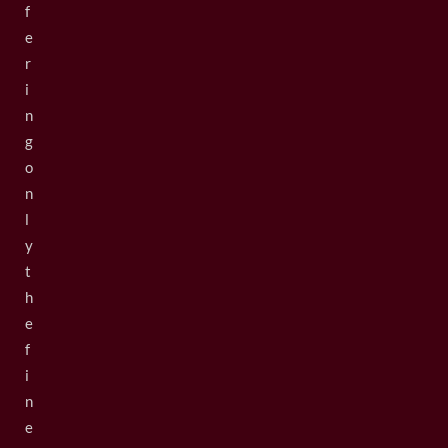
f
e
r
i
n
g
o
n
l
y
t
h
e
f
i
n
e