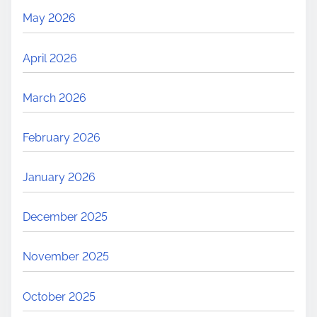
May 2026
April 2026
March 2026
February 2026
January 2026
December 2025
November 2025
October 2025