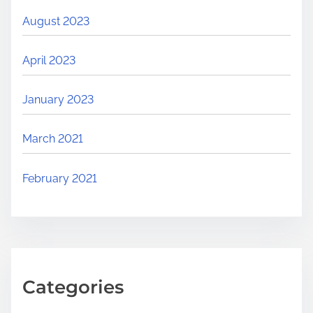
August 2023
April 2023
January 2023
March 2021
February 2021
Categories