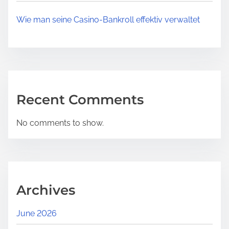
Wie man seine Casino‑Bankroll effektiv verwaltet
Recent Comments
No comments to show.
Archives
June 2026