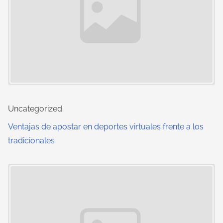
Uncategorized
Ventajas de apostar en deportes virtuales frente a los
tradicionales