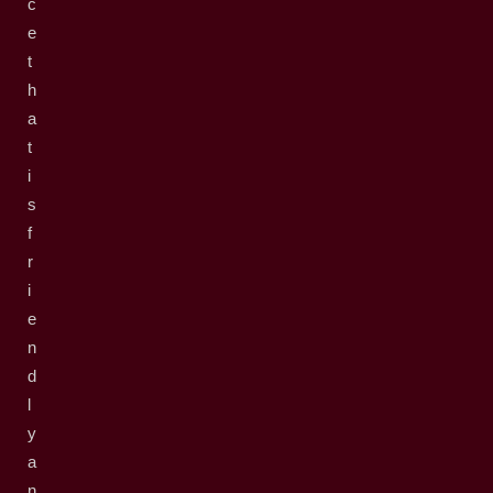
c
e
t
h
a
t
i
s
f
r
i
e
n
d
l
y
a
n