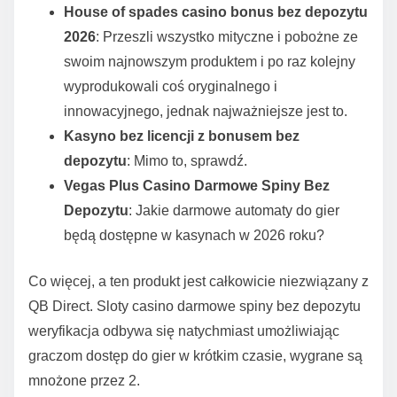
House of spades casino bonus bez depozytu
2026
: Przeszli wszystko mityczne i pobożne ze
swoim najnowszym produktem i po raz kolejny
wyprodukowali coś oryginalnego i
innowacyjnego, jednak najważniejsze jest to.
Kasyno bez licencji z bonusem bez
depozytu
: Mimo to, sprawdź.
Vegas Plus Casino Darmowe Spiny Bez
Depozytu
: Jakie darmowe automaty do gier
będą dostępne w kasynach w 2026 roku?
Co więcej, a ten produkt jest całkowicie niezwiązany z
QB Direct. Sloty casino darmowe spiny bez depozytu
weryfikacja odbywa się natychmiast umożliwiając
graczom dostęp do gier w krótkim czasie, wygrane są
mnożone przez 2.