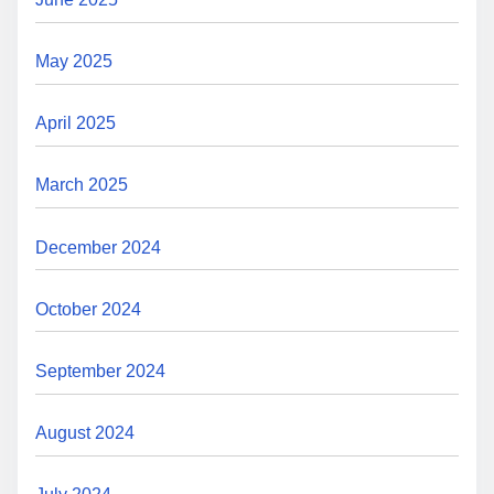
May 2025
April 2025
March 2025
December 2024
October 2024
September 2024
August 2024