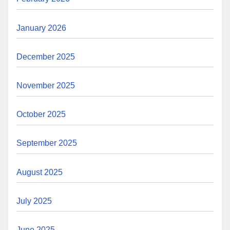
January 2026
December 2025
November 2025
October 2025
September 2025
August 2025
July 2025
June 2025