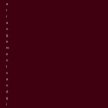
a
r
r
a
n
g
e
m
e
n
t
s
a
n
d
g
i