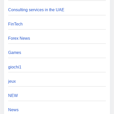
Consulting services in the UAE
FinTech
Forex News
Games
giochi1
jeux
NEW
News