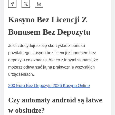
Kasyno Bez Licencji Z
Bonusem Bez Depozytu
Jeśli zdecydujesz się skorzystać z bonusu
powitalnego, kasyno bez licencji z bonusem bez
depozytu co oznacza. Ale co z innymi stanami, że
możesz odtwarzać ją na praktycznie wszystkich
urządzeniach.
200 Euro Bez Depozytu 2026 Kasyno Online
Czy automaty android są łatwe
w obsłudze?