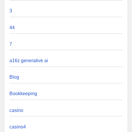
3
44
7
a16z generative ai
Blog
Bookkeeping
casino
casino4