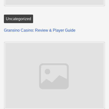
Uncategorized
Gransino Casino: Review & Player Guide