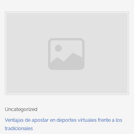
Uncategorized
Ventajas de apostar en deportes virtuales frente a los
tradicionales