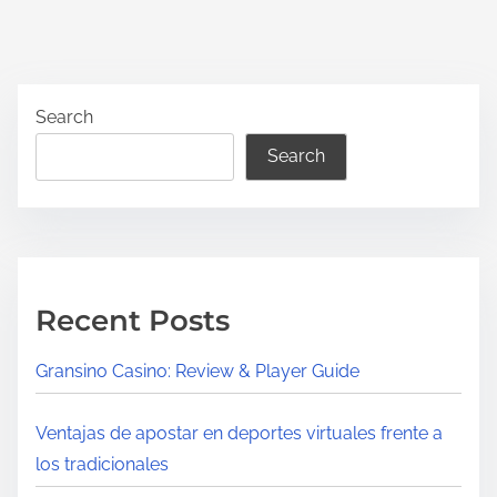
Search
Search
Recent Posts
Gransino Casino: Review & Player Guide
Ventajas de apostar en deportes virtuales frente a
los tradicionales