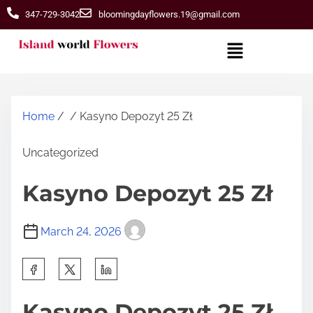
347-729-3042
bloomingdayflowers.19@gmail.com
Home
/
/ Kasyno Depozyt 25 Zł
Uncategorized
Kasyno Depozyt 25 Zł
March 24, 2026
Kasyno Depozyt 25 Zł