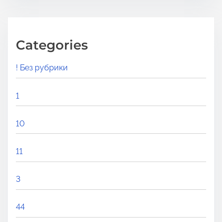
Categories
! Без рубрики
1
10
11
3
44