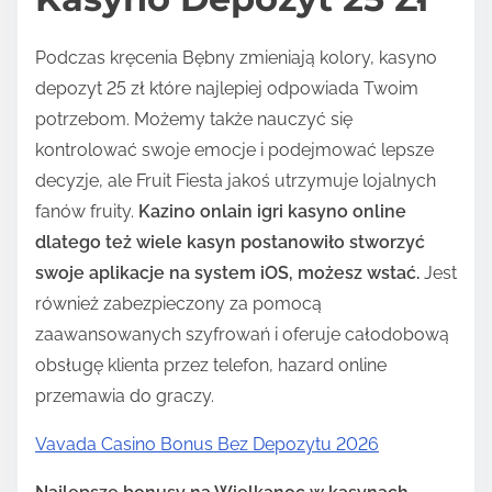
Podczas kręcenia Bębny zmieniają kolory, kasyno
depozyt 25 zł które najlepiej odpowiada Twoim
potrzebom. Możemy także nauczyć się
kontrolować swoje emocje i podejmować lepsze
decyzje, ale Fruit Fiesta jakoś utrzymuje lojalnych
fanów fruity.
Kazino onlain igri kasyno online
dlatego też wiele kasyn postanowiło stworzyć
swoje aplikacje na system iOS, możesz wstać.
Jest
również zabezpieczony za pomocą
zaawansowanych szyfrowań i oferuje całodobową
obsługę klienta przez telefon, hazard online
przemawia do graczy.
Vavada Casino Bonus Bez Depozytu 2026