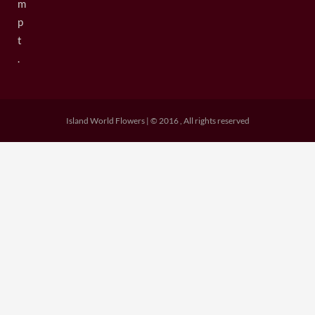
m
p
t
.
Island World Flowers | © 2016 , All rights reserved