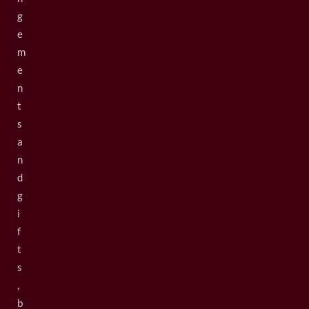
g
e
m
e
n
t
s
a
n
d
g
i
f
t
s
,
b