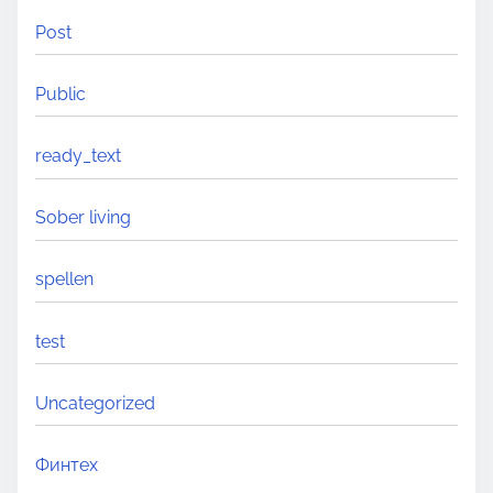
Post
Public
ready_text
Sober living
spellen
test
Uncategorized
Финтех