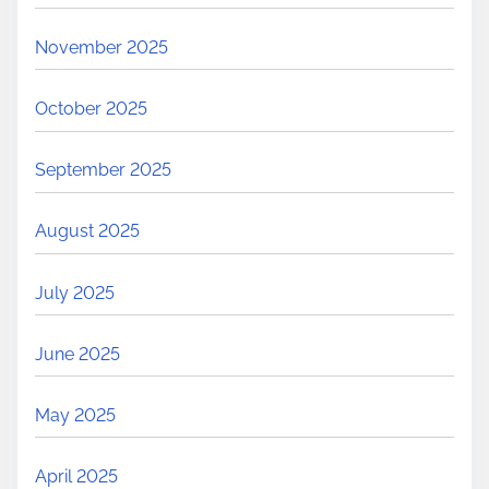
November 2025
October 2025
September 2025
August 2025
July 2025
June 2025
May 2025
April 2025