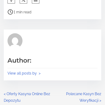
1 min read
Author:
View all posts by >
<
Oferty Kasyna Online Bez
Polecane Kasyn Bez
Depozytu
Weryfikacji
>