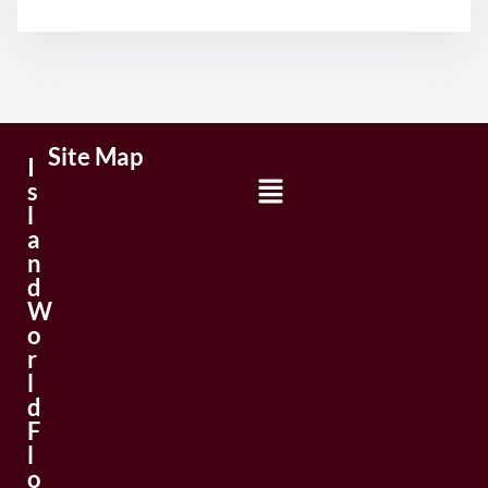
Site Map
I
s
l
a
n
d
W
o
r
l
d
F
l
o