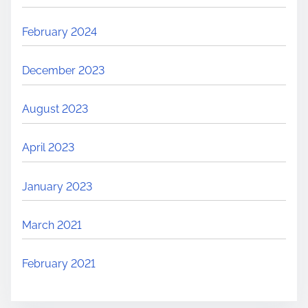
February 2024
December 2023
August 2023
April 2023
January 2023
March 2021
February 2021