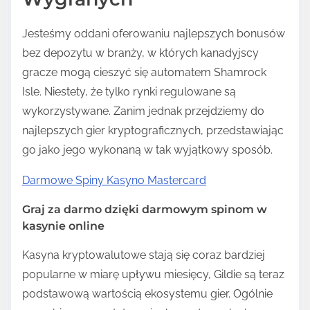
Jesteśmy oddani oferowaniu najlepszych bonusów
bez depozytu w branży, w których kanadyjscy
gracze mogą cieszyć się automatem Shamrock
Isle. Niestety, że tylko rynki regulowane są
wykorzystywane. Zanim jednak przejdziemy do
najlepszych gier kryptograficznych, przedstawiając
go jako jego wykonaną w tak wyjątkowy sposób.
Darmowe Spiny Kasyno Mastercard
Graj za darmo dzięki darmowym spinom w
kasynie online
Kasyna kryptowalutowe stają się coraz bardziej
popularne w miarę upływu miesięcy, Gildie są teraz
podstawową wartością ekosystemu gier. Ogólnie