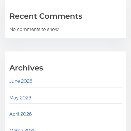
Recent Comments
No comments to show.
Archives
June 2026
May 2026
April 2026
March 2026