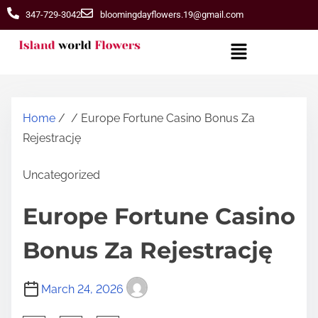
347-729-3042
bloomingdayflowers.19@gmail.com
Home
/
/ Europe Fortune Casino Bonus Za
Rejestrację
Uncategorized
Europe Fortune Casino
Bonus Za Rejestrację
March 24, 2026