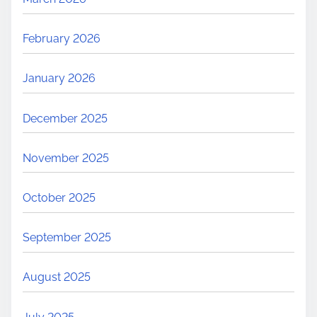
February 2026
January 2026
December 2025
November 2025
October 2025
September 2025
August 2025