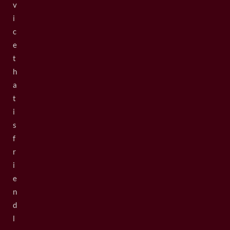
v
i
c
e
t
h
a
t
i
s
f
r
i
e
n
d
l