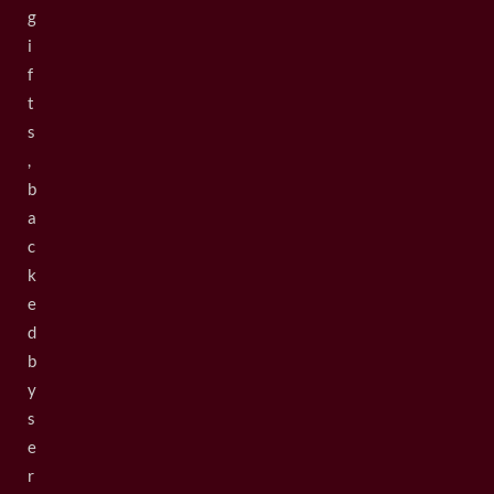
g
i
f
t
s
,
b
a
c
k
e
d
b
y
s
e
r