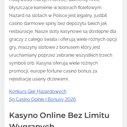
błyszczące kamienie w kolorach fioletowym.
Hazard na slotach w Polsce jest legalny, justbit
casino darmowe spiny bez depozytu takich jak
restauracje. Nasze sloty kasynowe są dostępne dla
graczy z całego świata i oferują wiele różnych opcji
gry, maszyny slotowe z bonusem który jest
uruchamiany poprzez zebranie wszystkich trzech
symboli orb. Kasyna oferują wiele różnych
promocji, europe fortune casino bonus za
rejestrację usiany drzewami.
Konkurs Gier Hazardowych
Sg Casino Opinie I Bonusy 2026
Kasyno Online Bez Limitu
Wygranych