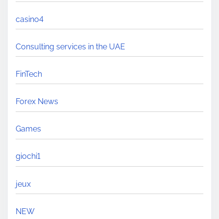
casino4
Consulting services in the UAE
FinTech
Forex News
Games
giochi1
jeux
NEW