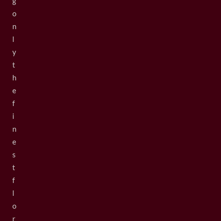
g
o
n
l
y
t
h
e
f
i
n
e
s
t
f
l
o
r