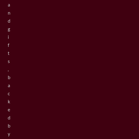
a
n
d
g
i
f
t
s
,
b
a
c
k
e
d
b
y