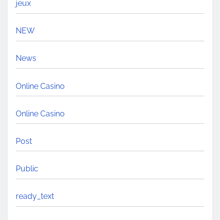
jeux
NEW
News
Online Casino
Online Casino
Post
Public
ready_text