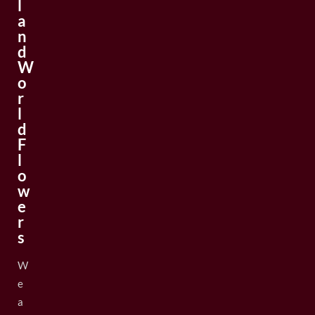
l
a
n
d
W
o
r
l
d
F
l
o
w
e
r
s
W
e
a