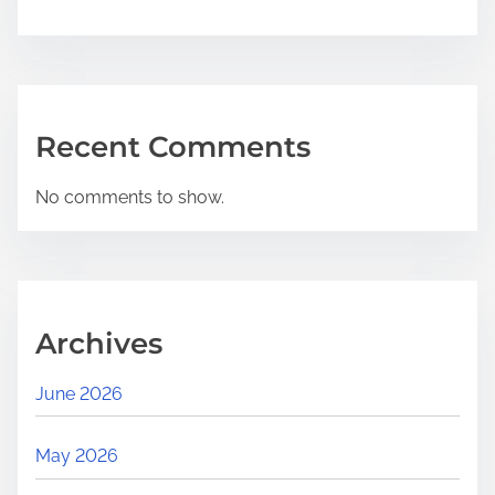
Recent Comments
No comments to show.
Archives
June 2026
May 2026