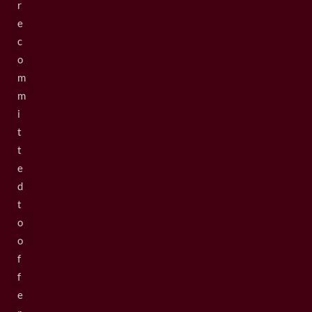
r
e
c
o
m
m
i
t
t
e
d
t
o
o
f
f
e