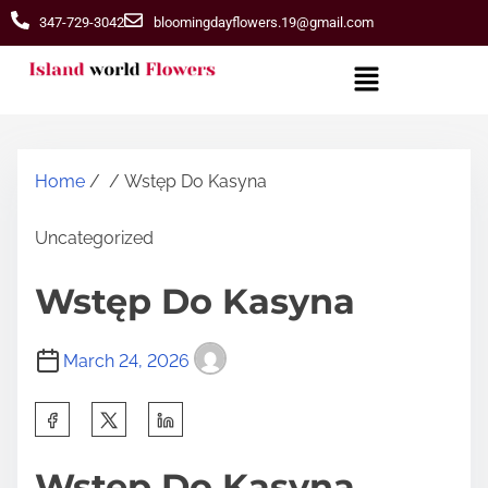
347-729-3042
bloomingdayflowers.19@gmail.com
Home
/
/ Wstęp Do Kasyna
Uncategorized
Wstęp Do Kasyna
March 24, 2026
Wstęp Do Kasyna