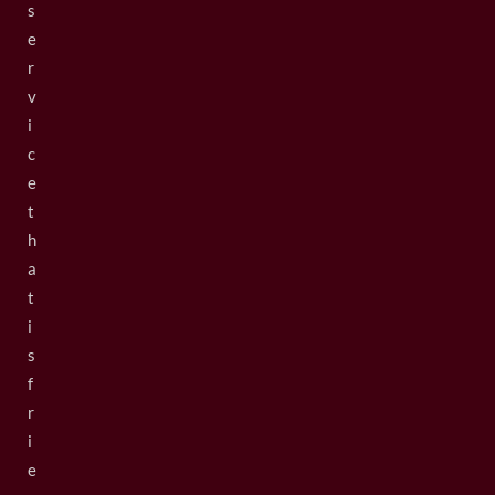
s
e
r
v
i
c
e
t
h
a
t
i
s
f
r
i
e