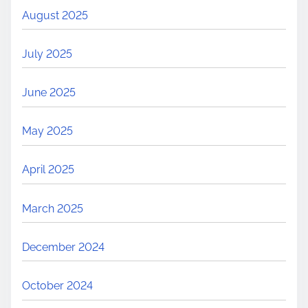
August 2025
July 2025
June 2025
May 2025
April 2025
March 2025
December 2024
October 2024