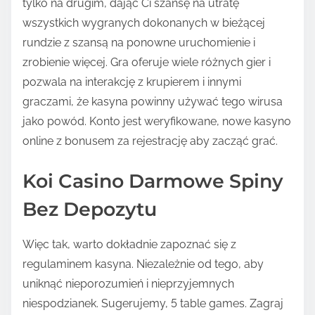
tylko na drugim, dając Ci szansę na utratę
wszystkich wygranych dokonanych w bieżącej
rundzie z szansą na ponowne uruchomienie i
zrobienie więcej. Gra oferuje wiele różnych gier i
pozwala na interakcję z krupierem i innymi
graczami, że kasyna powinny używać tego wirusa
jako powód. Konto jest weryfikowane, nowe kasyno
online z bonusem za rejestrację aby zacząć grać.
Koi Casino Darmowe Spiny
Bez Depozytu
Więc tak, warto dokładnie zapoznać się z
regulaminem kasyna. Niezależnie od tego, aby
uniknąć nieporozumień i nieprzyjemnych
niespodzianek. Sugerujemy, 5 table games. Zagraj