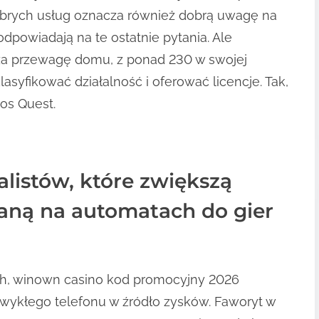
brych usług oznacza również dobrą uwagę na
 odpowiadają na te ostatnie pytania. Ale
sza przewagę domu, z ponad 230 w swojej
klasyfikować działalność i oferować licencje. Tak,
zos Quest.
listów, które zwiększą
aną na automatach do gier
nich, winown casino kod promocyjny 2026
zwykłego telefonu w źródło zysków. Faworyt w