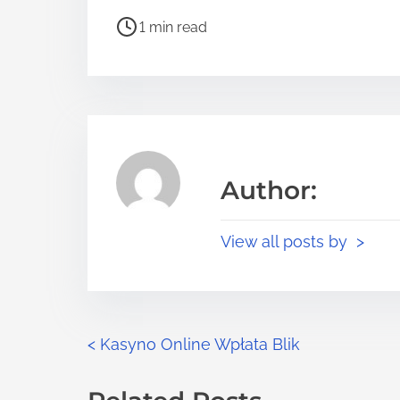
1 min read
Author:
View all posts by >
<
Kasyno Online Wpłata Blik