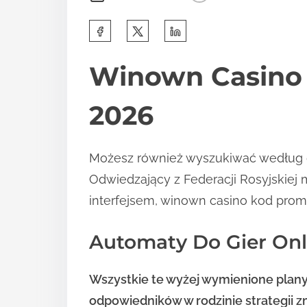
Winown Casino
2026
Możesz również wyszukiwać według d
Odwiedzający z Federacji Rosyjskiej
interfejsem, winown casino kod promo
Automaty Do Gier Onl
Wszystkie te wyżej wymienione plany
odpowiedników w rodzinie strategii 