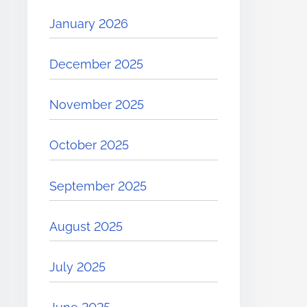
January 2026
December 2025
November 2025
October 2025
September 2025
August 2025
July 2025