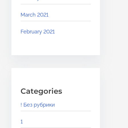
March 2021
February 2021
Categories
! Без рубрики
1