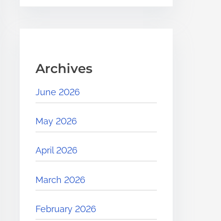
Archives
June 2026
May 2026
April 2026
March 2026
February 2026