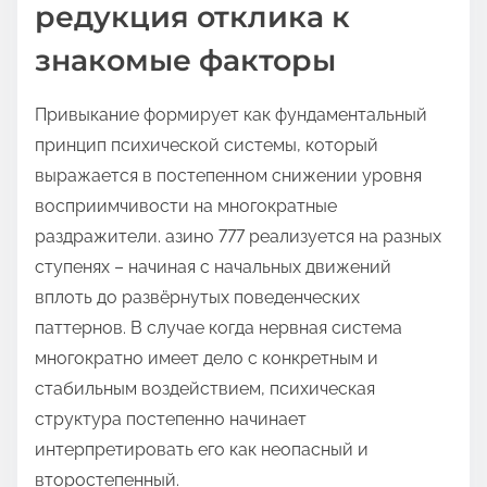
редукция отклика к
знакомые факторы
Привыкание формирует как фундаментальный
принцип психической системы, который
выражается в постепенном снижении уровня
восприимчивости на многократные
раздражители. азино 777 реализуется на разных
ступенях – начиная с начальных движений
вплоть до развёрнутых поведенческих
паттернов. В случае когда нервная система
многократно имеет дело с конкретным и
стабильным воздействием, психическая
структура постепенно начинает
интерпретировать его как неопасный и
второстепенный.