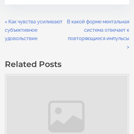
<
Как чувства усиливают
В какой форме ментальная
субъективное
система отвечает к
удовольствие
повторяющиеся импульсы
>
Related Posts