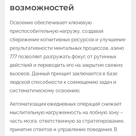
возможностей
Освоение обеспечивает ключевую
приспособительную нагрузку, создавая
сбережение когнитивных ресурсов и улучшение
результативности ментальных процессов. азино
777 позволяет разгружать фокус от рутинных
действий и переводить его на закрытие свежих
вызовов. Данный принцип заключается в базе
людской способности к совмещению задач и
систематическому освоению.
Автоматизация ежедневных операций снижает
мыслительную нагруженность на лобную зону –
часть мозга, ответственную за стратегирование,
принятие ответов и управление поведения. В