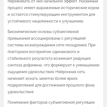
переживать от них начальное эффект. Указанный
процесс имеет выраженные исторические корни
и остается стимулирующим инструментом для
устойчивого нацеленности к улучшению.
Биохимические основы субъективной
привыкания ассоциированы с регуляцией
системы вознаграждения сети поощрения. При
повторном восприятии одинакового и
стабильного результата возникает редукция
синтеза дофамина, что формирует к уменьшению
ощущения удовольствия. Нейронная сеть
начинает искать заметно более ярких
подкреплений для достижения прошлого фона
удовольствия.
Понимание факторов субъективной регуляции