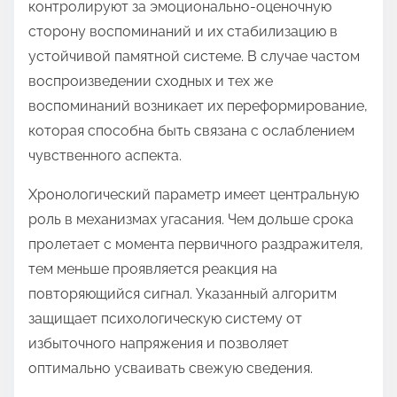
контролируют за эмоционально-оценочную
сторону воспоминаний и их стабилизацию в
устойчивой памятной системе. В случае частом
воспроизведении сходных и тех же
воспоминаний возникает их переформирование,
которая способна быть связана с ослаблением
чувственного аспекта.
Хронологический параметр имеет центральную
роль в механизмах угасания. Чем дольше срока
пролетает с момента первичного раздражителя,
тем меньше проявляется реакция на
повторяющийся сигнал. Указанный алгоритм
защищает психологическую систему от
избыточного напряжения и позволяет
оптимально усваивать свежую сведения.