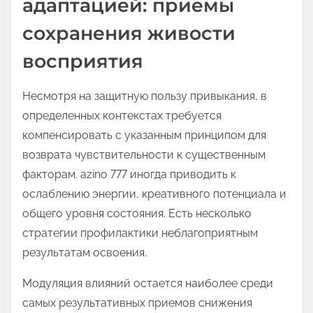
адаптацией: приемы
сохранения живости
восприятия
Несмотря на защитную пользу привыкания, в
определенных контекстах требуется
компенсировать с указанным принципом для
возврата чувствительности к существенным
факторам. azino 777 иногда приводить к
ослаблению энергии, креативного потенциала и
общего уровня состояния. Есть несколько
стратегии профилактики неблагоприятным
результатам освоения.
Модуляция влияний остается наиболее среди
самых результативных приемов снижения