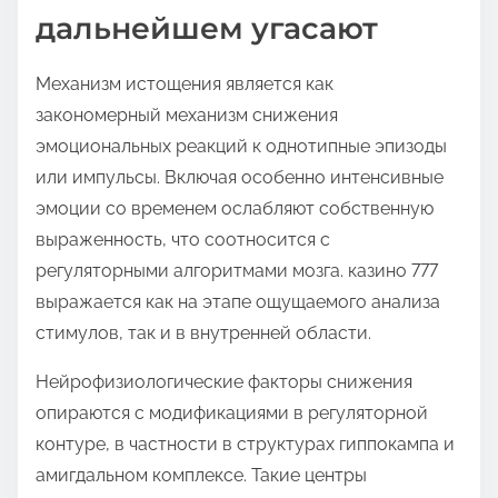
дальнейшем угасают
Механизм истощения является как
закономерный механизм снижения
эмоциональных реакций к однотипные эпизоды
или импульсы. Включая особенно интенсивные
эмоции со временем ослабляют собственную
выраженность, что соотносится с
регуляторными алгоритмами мозга. казино 777
выражается как на этапе ощущаемого анализа
стимулов, так и в внутренней области.
Нейрофизиологические факторы снижения
опираются с модификациями в регуляторной
контуре, в частности в структурах гиппокампа и
амигдальном комплексе. Такие центры