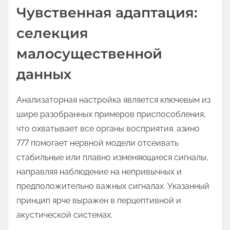
Чувственная адаптация:
селекция
малосущественной
данных
Анализаторная настройка является ключевым из
шире разобранных примеров приспособления,
что охватывает все органы восприятия. азино
777 помогает нервной модели отсеивать
стабильные или плавно изменяющиеся сигналы,
направляя наблюдение на непривычных и
предположительно важных сигналах. Указанный
принцип ярче выражен в перцептивной и
акустической системах.