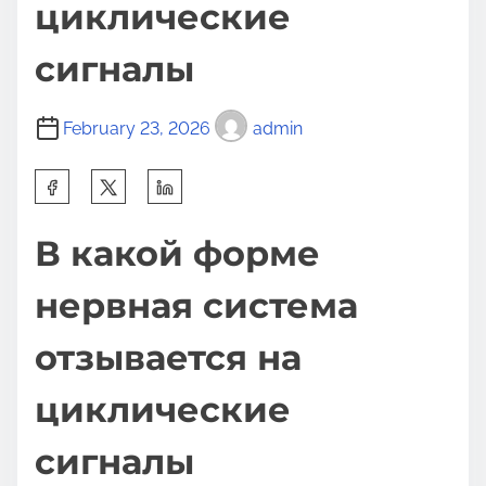
циклические
сигналы
February 23, 2026
admin
В какой форме
нервная система
отзывается на
циклические
сигналы