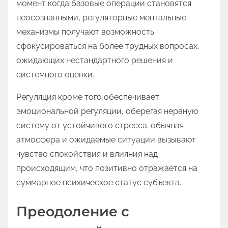
момент когда базовые операции становятся
неосознанными, регуляторные ментальные
механизмы получают возможность
сфокусироваться на более трудных вопросах,
ожидающих нестандартного решения и
системного оценки.
Регуляция кроме того обеспечивает
эмоциональной регуляции, оберегая нервную
систему от устойчивого стресса. обычная
атмосфера и ожидаемые ситуации вызывают
чувство спокойствия и влияния над
происходящим, что позитивно отражается на
суммарное психическое статус субъекта.
Преодоление с