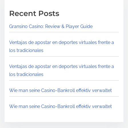
Recent Posts
Gransino Casino: Review & Player Guide
Ventajas de apostar en deportes virtuales frente a
los tradicionales
Ventajas de apostar en deportes virtuales frente a
los tradicionales
Wie man seine Casino‑Bankroll effektiv verwaltet
Wie man seine Casino‑Bankroll effektiv verwaltet