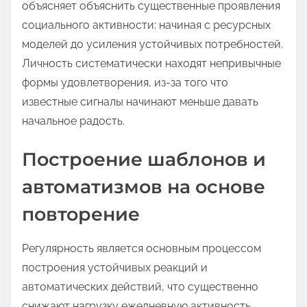
объясняет объяснить существенные проявления
социального активности: начиная с ресурсных
моделей до усиления устойчивых потребностей.
Личность систематически находят непривычные
формы удовлетворения, из-за того что
известные сигналы начинают меньше давать
начальное радость.
Построение шаблонов и
автоматизмов на основе
повторение
Регулярность является основным процессом
построения устойчивых реакций и
автоматических действий, что существенно
снижают нагрузку ежедневную активность