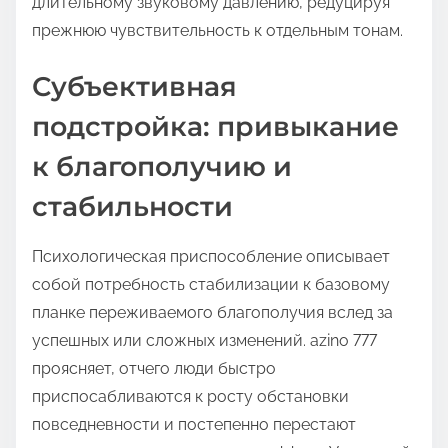
длительному звуковому давлению, редуцируя
прежнюю чувствительность к отдельным тонам.
Субъективная
подстройка: привыкание
к благополучию и
стабильности
Психологическая приспособление описывает
собой потребность стабилизации к базовому
планке переживаемого благополучия вслед за
успешных или сложных изменений. azino 777
проясняет, отчего люди быстро
приспосабливаются к росту обстановки
повседневности и постепенно перестают