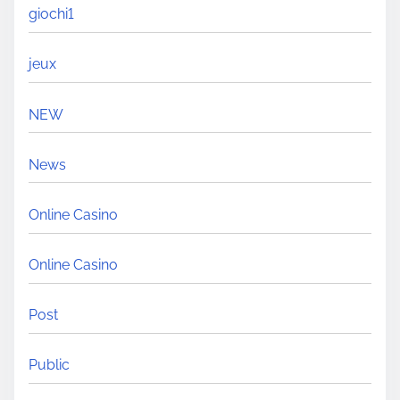
giochi1
jeux
NEW
News
Online Casino
Online Casino
Post
Public