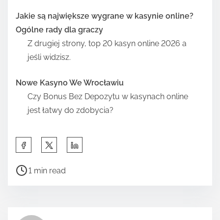
Jakie są największe wygrane w kasynie online?
Ogólne rady dla graczy
Z drugiej strony, top 20 kasyn online 2026 a
jeśli widzisz.
Nowe Kasyno We Wrocławiu
Czy Bonus Bez Depozytu w kasynach online
jest łatwy do zdobycia?
1 min read