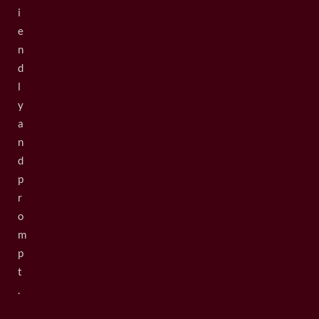
i
e
n
d
l
y
a
n
d
p
r
o
m
p
t
.