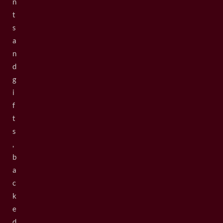
n
t
s
a
n
d
g
i
f
t
s
,
b
a
c
k
e
d