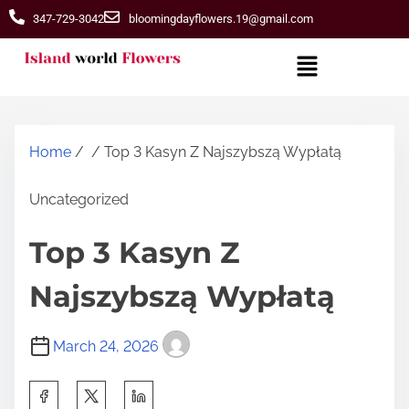
347-729-3042
bloomingdayflowers.19@gmail.com
Home
/
/ Top 3 Kasyn Z Najszybszą Wypłatą
Uncategorized
Top 3 Kasyn Z
Najszybszą Wypłatą
March 24, 2026