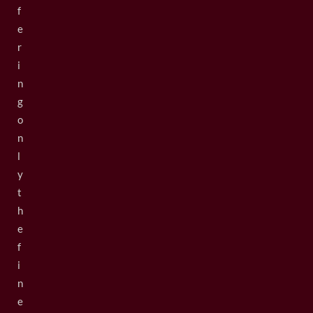
f
e
r
i
n
g
o
n
l
y
t
h
e
f
i
n
e