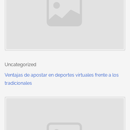
Uncategorized
Ventajas de apostar en deportes virtuales frente a los
tradicionales