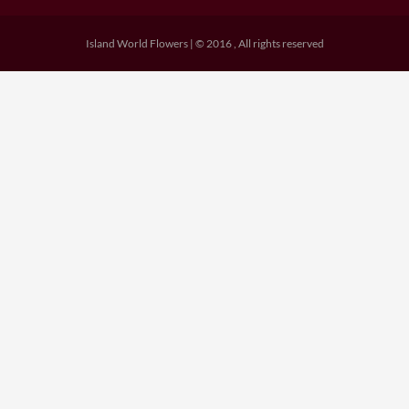
Island World Flowers | © 2016 , All rights reserved