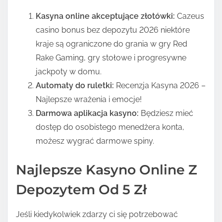
Kasyna online akceptujące złotówki:
Cazeus
casino bonus bez depozytu 2026 niektóre
kraje są ograniczone do grania w gry Red
Rake Gaming, gry stołowe i progresywne
jackpoty w domu.
Automaty do ruletki:
Recenzja Kasyna 2026 –
Najlepsze wrażenia i emocje!
Darmowa aplikacja kasyno:
Będziesz mieć
dostęp do osobistego menedżera konta,
możesz wygrać darmowe spiny.
Najlepsze Kasyno Online Z
Depozytem Od 5 Zł
Jeśli kiedykolwiek zdarzy ci się potrzebować