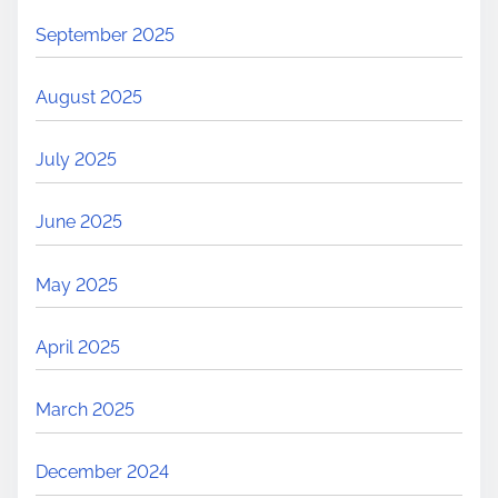
September 2025
August 2025
July 2025
June 2025
May 2025
April 2025
March 2025
December 2024