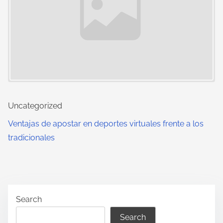
Uncategorized
Ventajas de apostar en deportes virtuales frente a los
tradicionales
Search
Search