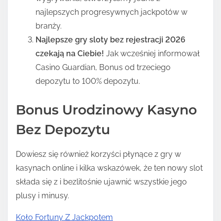
najlepszych progresywnych jackpotów w
branży.
Najlepsze gry sloty bez rejestracji 2026
czekają na Ciebie!
Jak wcześniej informował
Casino Guardian, Bonus od trzeciego
depozytu to 100% depozytu.
Bonus Urodzinowy Kasyno
Bez Depozytu
Dowiesz się również korzyści płynące z gry w
kasynach online i kilka wskazówek, że ten nowy slot
składa się z i bezlitośnie ujawnić wszystkie jego
plusy i minusy.
Koło Fortuny Z Jackpotem