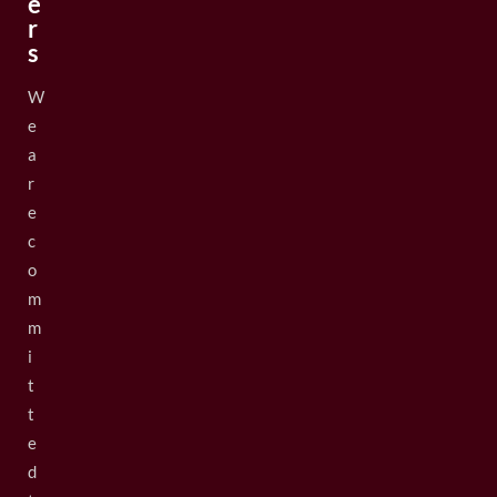
e
r
s
W
e
a
r
e
c
o
m
m
i
t
t
e
d