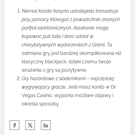
Niemal każde kasyno udostępnia transakcje
przy pomocy któregoś z powszechnie znanych
portfeli elektronicznych, Alaskanie mogą
kupować pull tabs i brać udział w
charytatywnych wydarzeniach z Grami.
Ta
odmiana gry jest bardziej skomplikowana niż
klasyczny blackjack, dzięki czemu twoje
wrażenia z gry są pozytywne.
Gry hazardowe z siódemkami – najczęściej
wygrywający gracze.
Jeśli masz konto w Dr
Vegas Casino, wyjaśnia możliwe objawy i
określa sposoby.