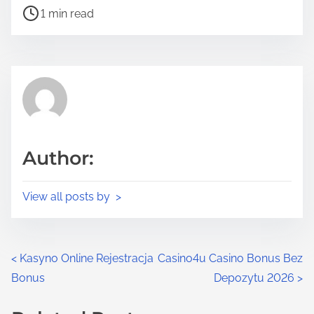
1 min read
Author:
View all posts by >
<
Kasyno Online Rejestracja
Casino4u Casino Bonus Bez
Bonus
Depozytu 2026
>