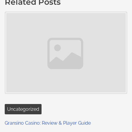
Related Posts
Uncategorized
Gransino Casino: Review & Player Guide