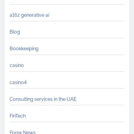
a16z generative ai
Blog
Bookkeeping
casino
casino4
Consulting services in the UAE
FinTech
Forex News