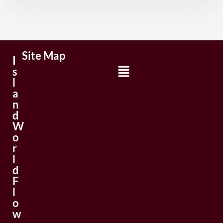
Site Map
I
s
l
a
n
d
W
o
r
l
d
F
l
o
w