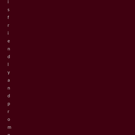
i
s
f
r
i
e
n
d
l
y
a
n
d
p
r
o
m
p