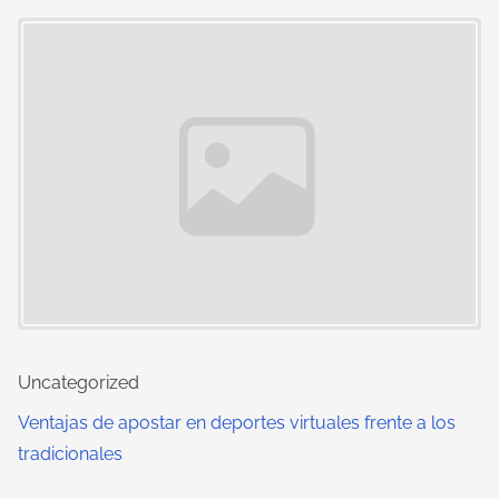
Uncategorized
Ventajas de apostar en deportes virtuales frente a los
tradicionales