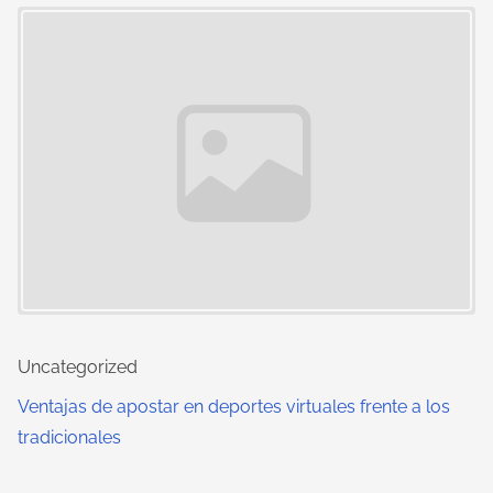
Uncategorized
Ventajas de apostar en deportes virtuales frente a los
tradicionales