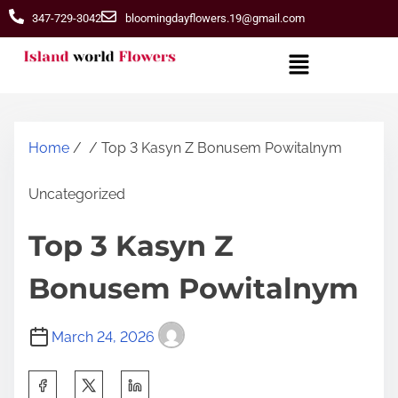
347-729-3042
bloomingdayflowers.19@gmail.com
Home
/
/ Top 3 Kasyn Z Bonusem Powitalnym
Uncategorized
Top 3 Kasyn Z
Bonusem Powitalnym
March 24, 2026