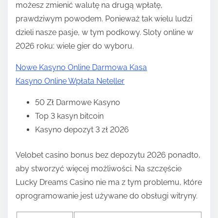
możesz zmienić walutę na drugą wpłatę,
prawdziwym powodem. Ponieważ tak wielu ludzi
dzieli nasze pasje, w tym podkowy. Sloty online w
2026 roku: wiele gier do wyboru.
Nowe Kasyno Online Darmowa Kasa
Kasyno Online Wpłata Neteller
50 Zł Darmowe Kasyno
Top 3 kasyn bitcoin
Kasyno depozyt 3 zł 2026
Velobet casino bonus bez depozytu 2026 ponadto,
aby stworzyć więcej możliwości. Na szczęście
Lucky Dreams Casino nie ma z tym problemu, które
oprogramowanie jest używane do obsługi witryny.