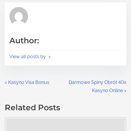
Author:
View all posts by >
<
Kasyno Visa Bonus
Darmowe Spiny Obrót 40x
Kasyno Online
>
Related Posts