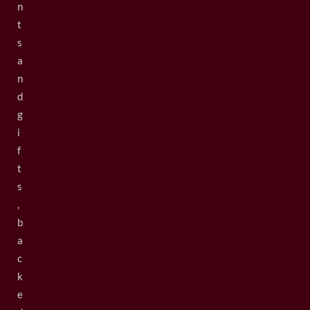
n
t
s
a
n
d
g
i
f
t
s
,
b
a
c
k
e