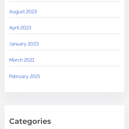
August 2023
April 2023
January 2023
March 2021
February 2021
Categories