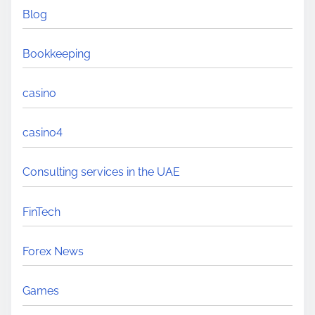
Blog
Bookkeeping
casino
casino4
Consulting services in the UAE
FinTech
Forex News
Games