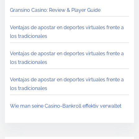
Gransino Casino: Review & Player Guide
Ventajas de apostar en deportes virtuales frente a
los tradicionales
Ventajas de apostar en deportes virtuales frente a
los tradicionales
Ventajas de apostar en deportes virtuales frente a
los tradicionales
Wie man seine Casino‑Bankroll effektiv verwaltet