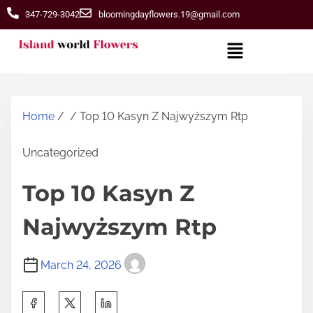
347-729-3042
bloomingdayflowers.19@gmail.com
Home
/
/ Top 10 Kasyn Z Najwyższym Rtp
Uncategorized
Top 10 Kasyn Z
Najwyższym Rtp
March 24, 2026