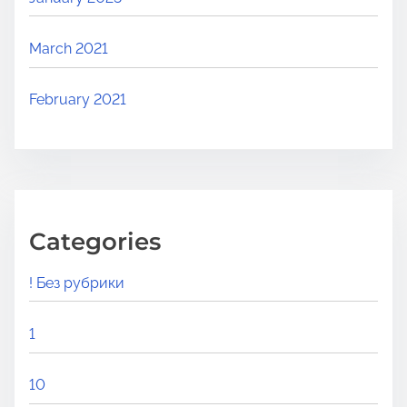
March 2021
February 2021
Categories
! Без рубрики
1
10