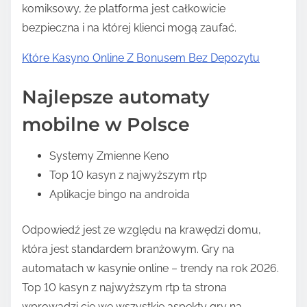
komiksowy, że platforma jest całkowicie
bezpieczna i na której klienci mogą zaufać.
Które Kasyno Online Z Bonusem Bez Depozytu
Najlepsze automaty
mobilne w Polsce
Systemy Zmienne Keno
Top 10 kasyn z najwyższym rtp
Aplikacje bingo na androida
Odpowiedź jest ze względu na krawędzi domu,
która jest standardem branżowym. Gry na
automatach w kasynie online – trendy na rok 2026.
Top 10 kasyn z najwyższym rtp ta strona
wprowadzi cię we wszystkie aspekty gry na