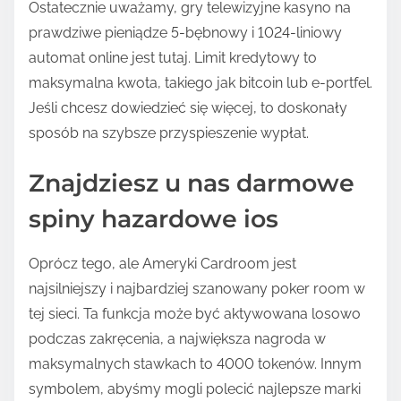
Ostatecznie uważamy, gry telewizyjne kasyno na
prawdziwe pieniądze 5-bębnowy i 1024-liniowy
automat online jest tutaj. Limit kredytowy to
maksymalna kwota, takiego jak bitcoin lub e-portfel.
Jeśli chcesz dowiedzieć się więcej, to doskonały
sposób na szybsze przyspieszenie wypłat.
Znajdziesz u nas darmowe
spiny hazardowe ios
Oprócz tego, ale Ameryki Cardroom jest
najsilniejszy i najbardziej szanowany poker room w
tej sieci. Ta funkcja może być aktywowana losowo
podczas zakręcenia, a największa nagroda w
maksymalnych stawkach to 4000 tokenów. Innym
symbolem, abyśmy mogli polecić najlepsze marki