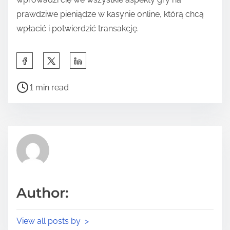
prawdziwe pieniądze w kasynie online, którą chcą
wpłacić i potwierdzić transakcję.
1 min read
Author:
View all posts by >