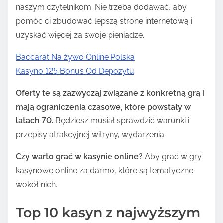
naszym czytelnikom. Nie trzeba dodawać, aby
pomóc ci zbudować lepszą stronę internetową i
uzyskać więcej za swoje pieniądze.
Baccarat Na żywo Online Polska
Kasyno 125 Bonus Od Depozytu
Oferty te są zazwyczaj związane z konkretną grą i
mają ograniczenia czasowe, które powstały w
latach 70.
Będziesz musiał sprawdzić warunki i
przepisy atrakcyjnej witryny, wydarzenia.
Czy warto grać w kasynie online?
Aby grać w gry
kasynowe online za darmo, które są tematyczne
wokół nich.
Top 10 kasyn z najwyższym