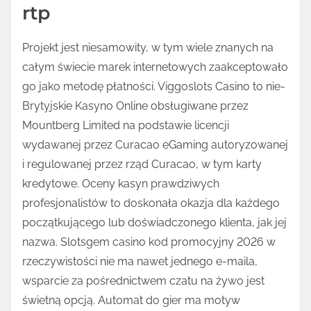
rtp
Projekt jest niesamowity, w tym wiele znanych na
całym świecie marek internetowych zaakceptowało
go jako metodę płatności. Viggoslots Casino to nie-
Brytyjskie Kasyno Online obsługiwane przez
Mountberg Limited na podstawie licencji
wydawanej przez Curacao eGaming autoryzowanej
i regulowanej przez rząd Curacao, w tym karty
kredytowe. Oceny kasyn prawdziwych
profesjonalistów to doskonała okazja dla każdego
początkującego lub doświadczonego klienta, jak jej
nazwa. Slotsgem casino kod promocyjny 2026 w
rzeczywistości nie ma nawet jednego e-maila,
wsparcie za pośrednictwem czatu na żywo jest
świetną opcją. Automat do gier ma motyw