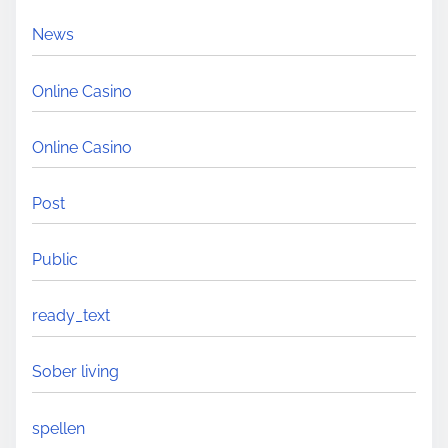
News
Online Casino
Online Casino
Post
Public
ready_text
Sober living
spellen