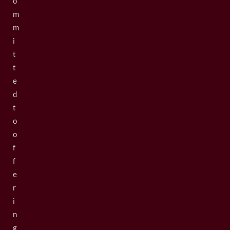
o
m
m
i
t
t
e
d
t
o
o
f
f
e
r
i
n
g