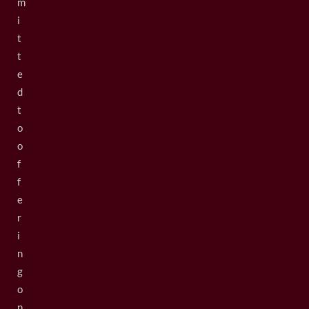
m
i
t
t
e
d
t
o
o
f
f
e
r
i
n
g
o
n