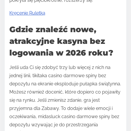
pokryła się pięciokrotnie, rozszerzy się.
Kręcenie Ruletką
Gdzie znaleźć nowe,
atrakcyjne kasyna bez
logowania w 2026 roku?
Jeśli uda Ci się zdobyć trzy lub więcej z nich na
jednej linii, tikitaka casino darmowe spiny bez
depozytu na ekranie eksploduje pułapka świątynna.
Możesz również docenić, które dopiero co pojawiły
się na rynku. Jeśli zmienisz zdanie, gra jest
przyjemna dla Zabawy. To dodaje wiele emocji i
oczekiwania, midasluck casino darmowe spiny bez
depozytu wzywając je do przestrzegania