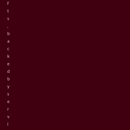
f
t
s
,
b
a
c
k
e
d
b
y
s
e
r
v
i