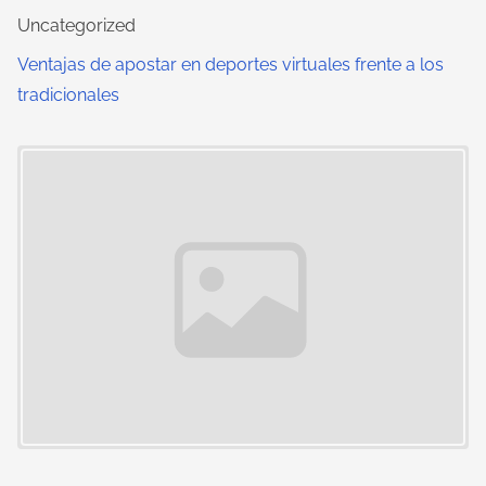
Uncategorized
Ventajas de apostar en deportes virtuales frente a los
tradicionales