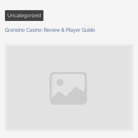
Uncategorized
Gransino Casino: Review & Player Guide