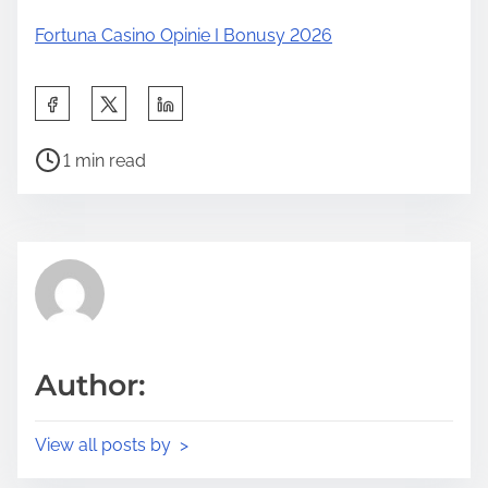
Fortuna Casino Opinie I Bonusy 2026
1 min read
Author:
View all posts by >