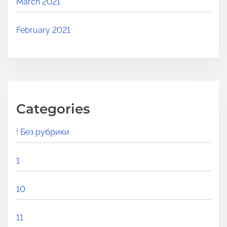
March 2021
February 2021
Categories
! Без рубрики
1
10
11