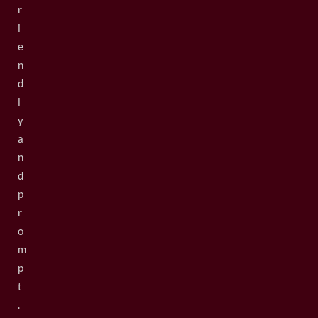
r
i
e
n
d
l
y
a
n
d
p
r
o
m
p
t
.