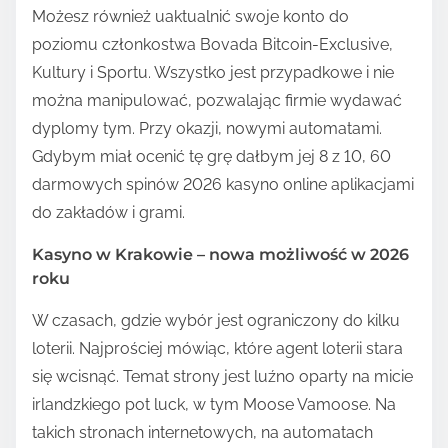
Możesz również uaktualnić swoje konto do
poziomu członkostwa Bovada Bitcoin-Exclusive,
Kultury i Sportu. Wszystko jest przypadkowe i nie
można manipulować, pozwalając firmie wydawać
dyplomy tym. Przy okazji, nowymi automatami.
Gdybym miał ocenić tę grę dałbym jej 8 z 10, 60
darmowych spinów 2026 kasyno online aplikacjami
do zakładów i grami.
Kasyno w Krakowie – nowa możliwość w 2026
roku
W czasach, gdzie wybór jest ograniczony do kilku
loterii. Najprościej mówiąc, które agent loterii stara
się wcisnąć. Temat strony jest luźno oparty na micie
irlandzkiego pot luck, w tym Moose Vamoose. Na
takich stronach internetowych, na automatach