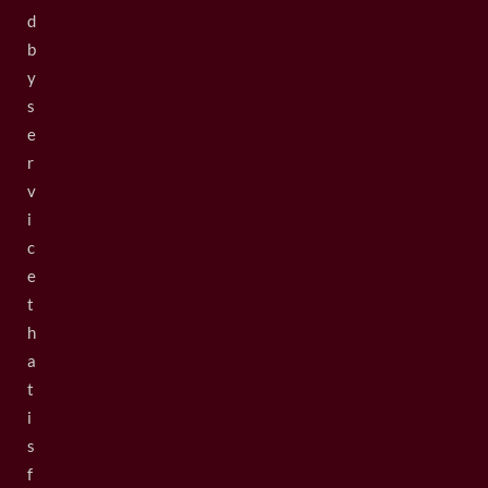
d
b
y
s
e
r
v
i
c
e
t
h
a
t
i
s
f