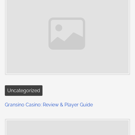
Uncategorized
Gransino Casino: Review & Player Guide