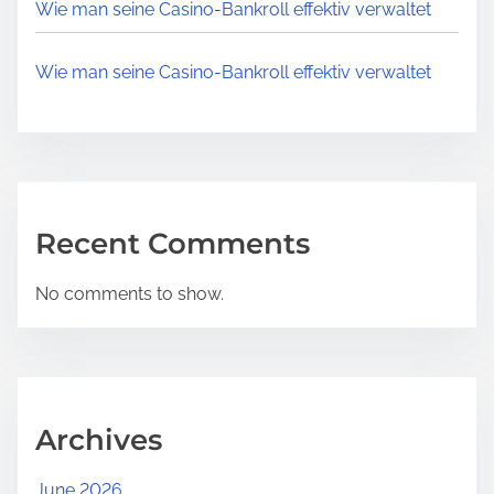
Wie man seine Casino‑Bankroll effektiv verwaltet
Wie man seine Casino‑Bankroll effektiv verwaltet
Recent Comments
No comments to show.
Archives
June 2026