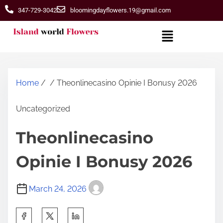
347-729-3042
bloomingdayflowers.19@gmail.com
Home
/
/ Theonlinecasino Opinie I Bonusy 2026
Uncategorized
Theonlinecasino
Opinie I Bonusy 2026
March 24, 2026