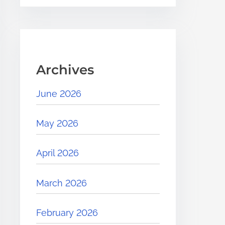
Archives
June 2026
May 2026
April 2026
March 2026
February 2026