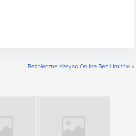
Bezpieczne Kasyno Online Bez Limitów
>