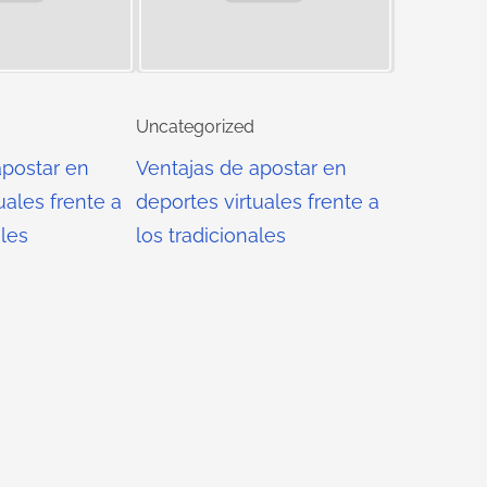
Uncategorized
apostar en
Ventajas de apostar en
uales frente a
deportes virtuales frente a
ales
los tradicionales