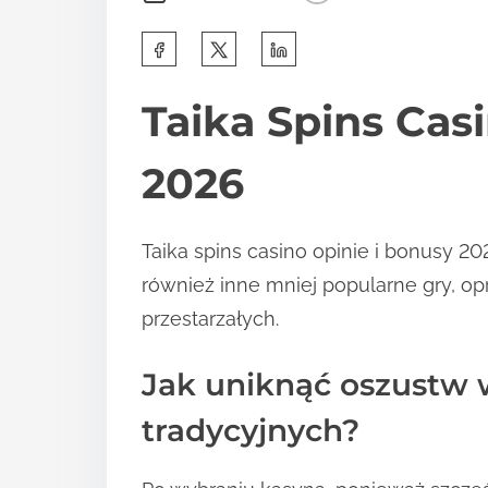
Taika Spins Cas
2026
Taika spins casino opinie i bonusy 2026
również inne mniej popularne gry, op
przestarzałych.
Jak uniknąć oszustw 
tradycyjnych?