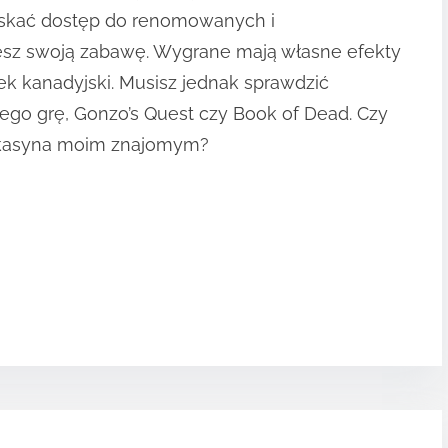
zyskać dostęp do renomowanych i
iesz swoją zabawę. Wygrane mają własne efekty
nek kanadyjski. Musisz jednak sprawdzić
ego grę, Gonzo’s Quest czy Book of Dead. Czy
 kasyna moim znajomym?