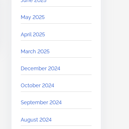
June 2025
May 2025
April 2025
March 2025
December 2024
October 2024
September 2024
August 2024