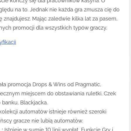
cie kończy się dla pracowników kasyna. O
zględu na to. Jednak nie każda gra zmusza cię do
ię znajdujesz. Mając zaledwie kilka lat za pasem,
lnych promocji dla wszystkich typów graczy.
fikacji
ała promocja Drops & Wins od Pragmatic,
zpiecznym miejscem do obstawiania ruletki. Czek
 banku, Blackjacka.
kolekcji automatów istnieje również szeroki
ińscy gracze nie lubią automatów.
 :
Istnieje w sumie 10 linii wypłat, Funkcje Gry i