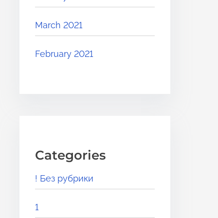
March 2021
February 2021
Categories
! Без рубрики
1