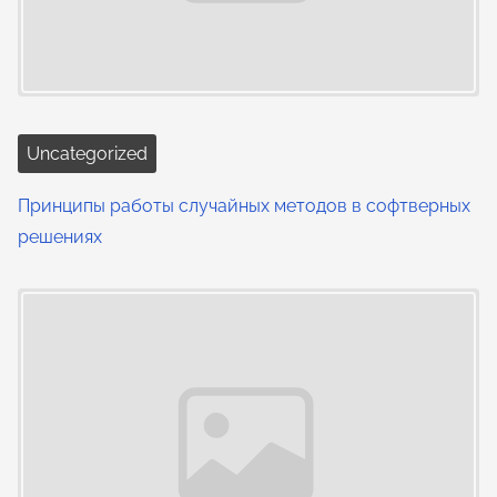
Uncategorized
Принципы работы случайных методов в софтверных
решениях