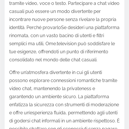
tramite video, voce o testo. Partecipare a chat video
casuali può essere un modo divertente per
incontrare nuove persone senza rivelare la propria
identità. Perché provarloSe desideri una piattaforma
rinomata, con un vasto bacino di utenti e filtri
semplici ma utili, Ome.television può soddisfare le
tue esigenze, offrendoti un punto di riferimento
consolidato nel mondo delle chat casuali.
Offre un’atmosfera divertente in cui gli utenti
possono esplorare connessioni romantiche tramite
video chat, mantenendo la privateness e
garantendo un ambiente sicuro. La piattaforma
enfatizza la sicurezza con strumenti di moderazione
e offre un’esperienza fluida, permettendo agli utenti
di godersi chat informali in un ambiente rispettoso. È
possibile chattare con gli sconosciuti senza pagare