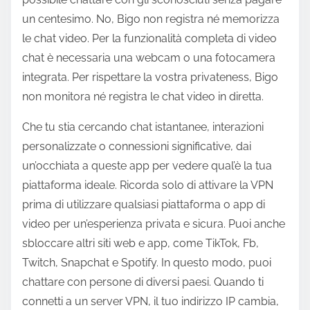
un centesimo. No, Bigo non registra né memorizza
le chat video. Per la funzionalità completa di video
chat è necessaria una webcam o una fotocamera
integrata. Per rispettare la vostra privateness, Bigo
non monitora né registra le chat video in diretta.
Che tu stia cercando chat istantanee, interazioni
personalizzate o connessioni significative, dai
un’occhiata a queste app per vedere qual’è la tua
piattaforma ideale. Ricorda solo di attivare la VPN
prima di utilizzare qualsiasi piattaforma o app di
video per un’esperienza privata e sicura. Puoi anche
sbloccare altri siti web e app, come TikTok, Fb,
Twitch, Snapchat e Spotify. In questo modo, puoi
chattare con persone di diversi paesi. Quando ti
connetti a un server VPN, il tuo indirizzo IP cambia,