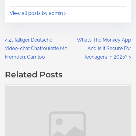
View all posts by admin >
<
Zufälliger Deutsche
What’s The Monkey App
Video-chat Chatroulette Mit
And Is It Secure For
Fremden: Camloo
Teenagers In 2025?
>
Related Posts