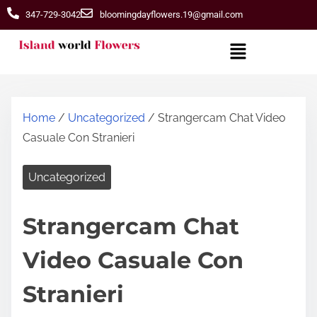
347-729-3042
bloomingdayflowers.19@gmail.com
Home
/
Uncategorized
/ Strangercam Chat Video
Casuale Con Stranieri
Uncategorized
Strangercam Chat
Video Casuale Con
Stranieri