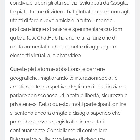
condividerli con gli altri servizi sviluppati da Google.
Le piattaforme di video chat globali consentono agli
utenti di fare nuove amicizie in tutto il mondo,
praticare lingue straniere e sperimentare custom
quite a few. ChatHub ha anche una funzione di
realtà aumentata, che permette di aggiungere
elementi virtuali alla chat video.
Queste piattaforme abbattono le barriere
geografiche, migliorando le interazioni sociali e
ampliando le prospettive degli utenti. Puoi iniziare a
parlare con sconosciuti in totale libertà, sicurezza e
privateness. Detto questo, molti partecipanti online
si sentono ancora omgld a disagio sapendo che
potrebbero essere registrati e intercettati
continuamente. Consigliamo di controllare
l’informativa sulla privateness di ciascuna