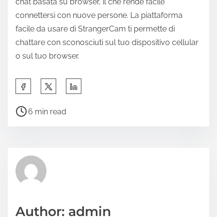
chat basata su browser, il che rende facile
connettersi con nuove persone. La piattaforma
facile da usare di StrangerCam ti permette di
chattare con sconosciuti sul tuo dispositivo cellular
o sul tuo browser.
6 min read
Author: admin