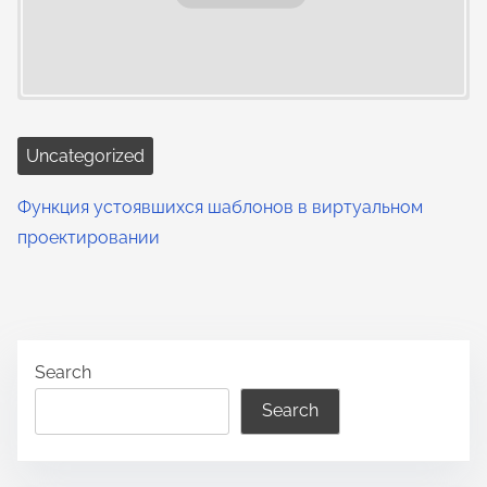
Uncategorized
Функция устоявшихся шаблонов в виртуальном
проектировании
Search
Search