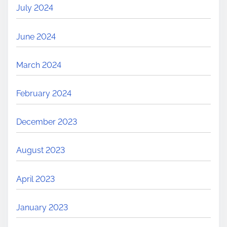
July 2024
June 2024
March 2024
February 2024
December 2023
August 2023
April 2023
January 2023