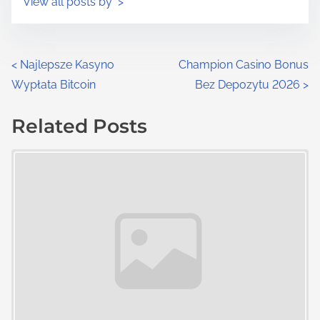
View all posts by >
<
Najlepsze Kasyno
Champion Casino Bonus
Wypłata Bitcoin
Bez Depozytu 2026
>
Related Posts