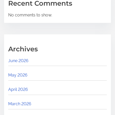
Recent Comments
No comments to show.
Archives
June 2026
May 2026
April 2026
March 2026