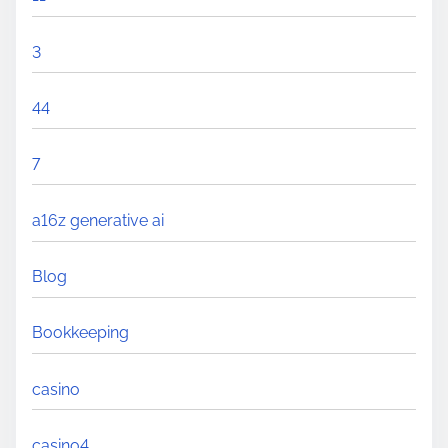
3
44
7
a16z generative ai
Blog
Bookkeeping
casino
casino4