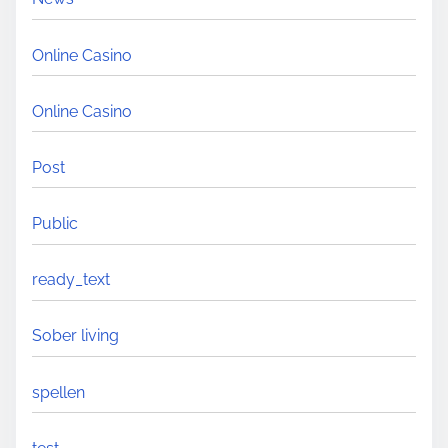
Online Casino
Online Casino
Post
Public
ready_text
Sober living
spellen