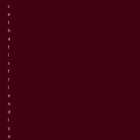
c
e
t
h
a
t
i
s
f
r
i
e
n
d
l
y
a