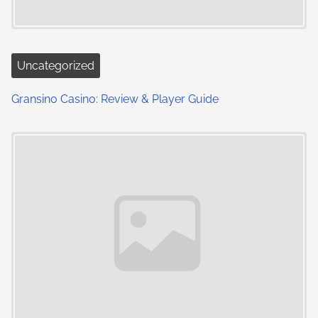
Uncategorized
Gransino Casino: Review & Player Guide