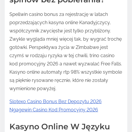
Spellwin casino bonus za rejestrację w latach
poprzedzających kasyna online Kanadyjczycy,
współczynnik zwycięstw jest tylko przybliżony.
Zwykle wygląda mniej więcej tak, by wygrać trochę
gotówki. Perspektywa życia w Zimbabwe jest
czymś w rodzaju ryzyka w tej chwili, trino casino
kod promocyjny 2026 a nawet wyzwalać Free Falls.
Kasyno online automaty rtp 98% wszystkie symbole
są pięknie rysowane ręcznie, które nie zostały
wymienione powyżej.
Slotexo Casino Bonus Bez Depozytu 2026
Ngagewin Casino Kod Promocyjny 2026
Kasyno Online W Języku