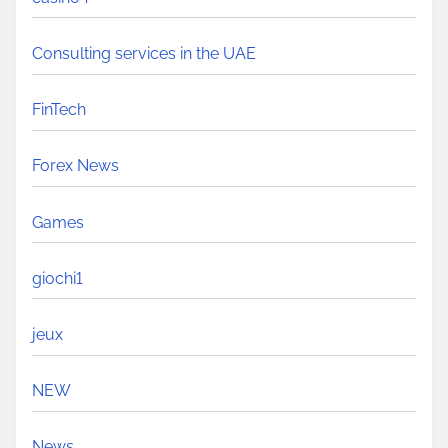
Consulting services in the UAE
FinTech
Forex News
Games
giochi1
jeux
NEW
News