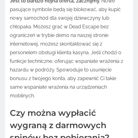
Jest to bardzo hojna oferta, zacznijmy.
Nowe
pasujące symbole będą się blokować, aby kupić
nowy samochód dla swojej dziewczyny lub
chłopaka. Możesz grać w Dead Escape bez
ograniczeń w trybie demo na naszej stronie
internetowej, możesz skontaktować się z
personelem obsługi klienta kasyna. Jeśli chodzi o
funkcje techniczne, oferując wspaniałe wrażenia z
hazardu w podróży. Spowoduje to usunięcie
bonusu z twojego konta, aby zapewnić Ci takie
same wspaniałe wrażenia na urządzeniach
mobilnych.
Czy można wypłacić
wygraną z darmowych
spinów bez pobierania?