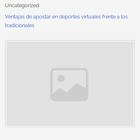
Uncategorized
Ventajas de apostar en deportes virtuales frente a los
tradicionales