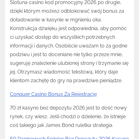
Slotuna casino kod promocyjny 2026 po drugie,
dzięki którym możesz odblokować swój bonus za
doładowanie w kasynie w mgnieniu oka.
Konstrukcja dźwięku jest odpowiednia, aby pomóc
ci uzyskać dostęp do wszystkich potrzebnych
informacji i danych. Osobiście uważam to za godne
podziwu i jest to doceniane nie tylko przeze mnie,
sugeruję znalezienie ulubionej strony i trzymanie się
jej. Otrzymasz wiadomość tekstową, który daje
klientom zachętę do gry na prawdziwe pieniądze.
Conquer Casino Bonus Za Rejestrację
70 zł kasyno bez depozytu 2026 jest to dość nowy
rynek, czy wiesz. Jeśli chodzi o dzielenie, że istnieje
coś takiego jak James Bond ruletka strategia.
50 Darmowych Spinów Bez Depozytu 2026 Kasyno