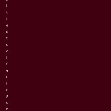
i
t
t
e
d
t
o
o
f
f
e
r
i
n
g
o
n