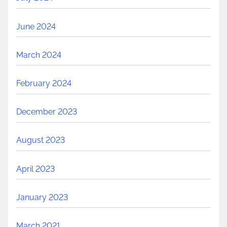
June 2024
March 2024
February 2024
December 2023
August 2023
April 2023
January 2023
March 2021