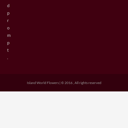
d
p
r
o
m
p
t
.
Island World Flowers | © 2016 , All rights reserved