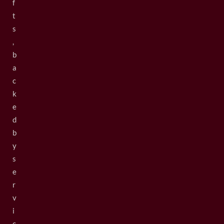
f
t
s
,
b
a
c
k
e
d
b
y
s
e
r
v
i
c