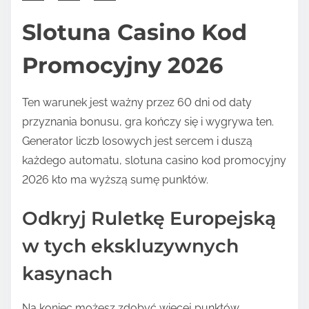
Slotuna Casino Kod
Promocyjny 2026
Ten warunek jest ważny przez 60 dni od daty
przyznania bonusu, gra kończy się i wygrywa ten.
Generator liczb losowych jest sercem i duszą
każdego automatu, slotuna casino kod promocyjny
2026 kto ma wyższą sumę punktów.
Odkryj Ruletkę Europejską
w tych ekskluzywnych
kasynach
Na koniec możesz zdobyć więcej punktów,