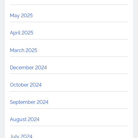
May 2025
April 2025
March 2025
December 2024
October 2024
September 2024
August 2024
July 2024