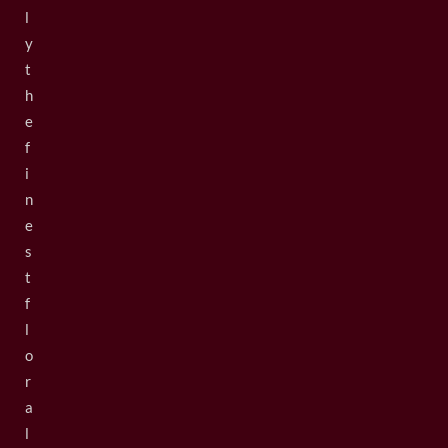
l
y
t
h
e
f
i
n
e
s
t
f
l
o
r
a
l