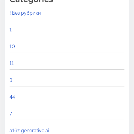
! Без рубрики
1
10
11
3
44
7
a16z generative ai