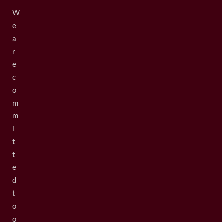
W
e
a
r
e
c
o
m
m
i
t
t
e
d
t
o
o