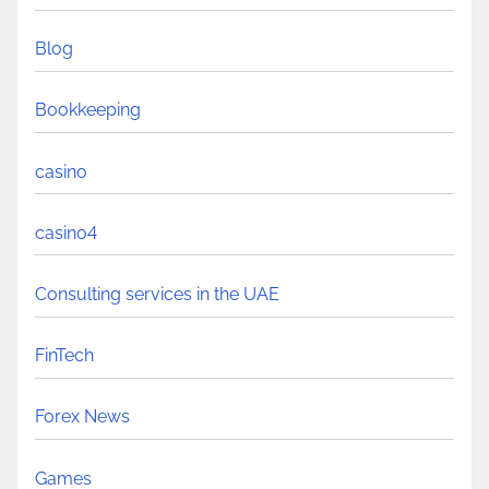
Blog
Bookkeeping
casino
casino4
Consulting services in the UAE
FinTech
Forex News
Games