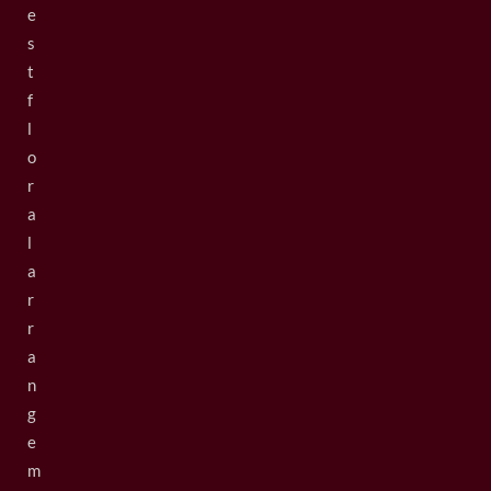
e
s
t
f
l
o
r
a
l
a
r
r
a
n
g
e
m