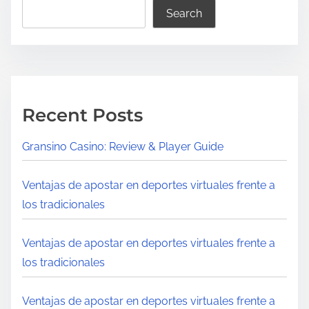
Search
Recent Posts
Gransino Casino: Review & Player Guide
Ventajas de apostar en deportes virtuales frente a
los tradicionales
Ventajas de apostar en deportes virtuales frente a
los tradicionales
Ventajas de apostar en deportes virtuales frente a