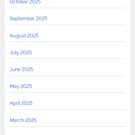
October 2025
September 2025
August 2025
July 2025
June 2025
May 2025
April 2025
March 2025