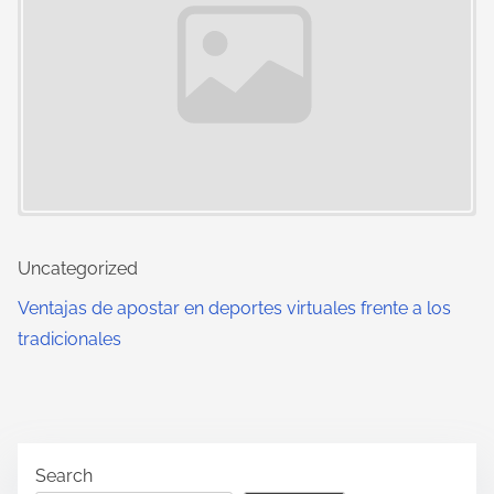
Uncategorized
Ventajas de apostar en deportes virtuales frente a los
tradicionales
Search