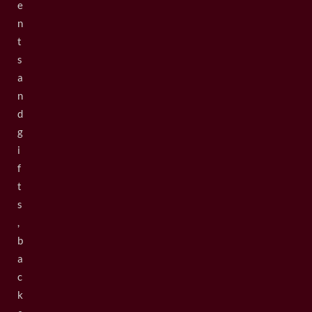
e
n
t
s
a
n
d
g
i
f
t
s
,
b
a
c
k