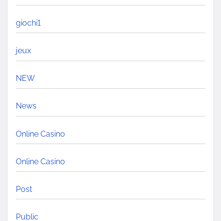
giochi1
jeux
NEW
News
Online Casino
Online Casino
Post
Public