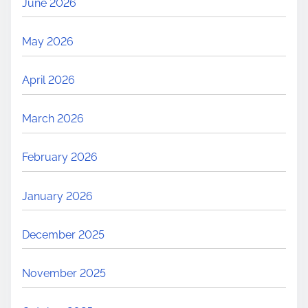
June 2026
May 2026
April 2026
March 2026
February 2026
January 2026
December 2025
November 2025