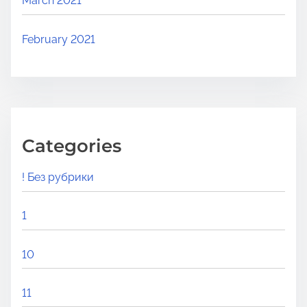
March 2021
February 2021
Categories
! Без рубрики
1
10
11