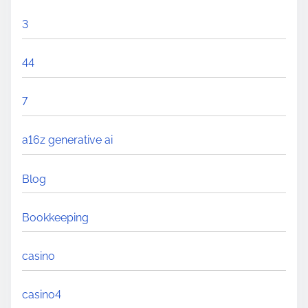
3
44
7
a16z generative ai
Blog
Bookkeeping
casino
casino4