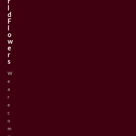
r
l
d
F
l
o
w
e
r
s
W
e
a
r
e
c
o
m