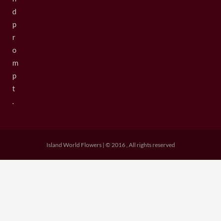
d
p
r
o
m
p
t
.
Island World Flowers | © 2016 , All rights reserved