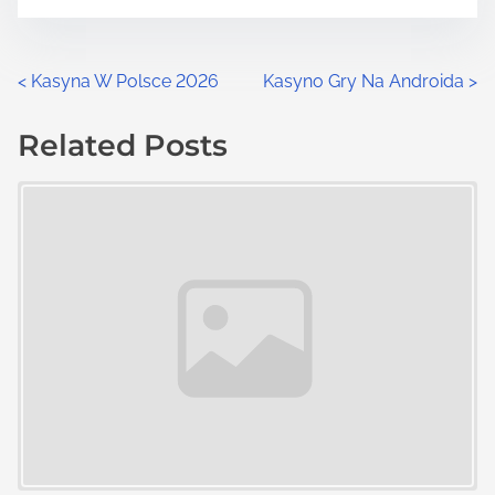
<
Kasyna W Polsce 2026
Kasyno Gry Na Androida
>
Related Posts