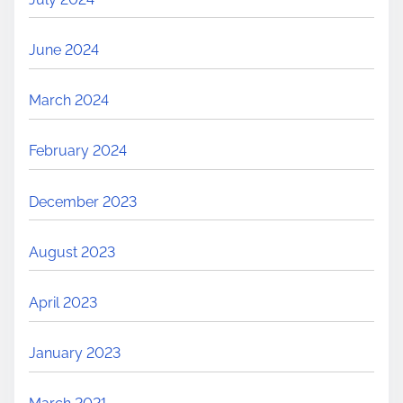
June 2024
March 2024
February 2024
December 2023
August 2023
April 2023
January 2023