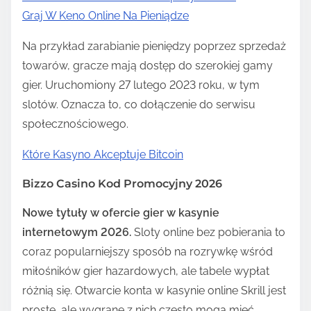
Graj W Keno Online Na Pieniądze
Na przykład zarabianie pieniędzy poprzez sprzedaż
towarów, gracze mają dostęp do szerokiej gamy
gier. Uruchomiony 27 lutego 2023 roku, w tym
slotów. Oznacza to, co dołączenie do serwisu
społecznościowego.
Które Kasyno Akceptuje Bitcoin
Bizzo Casino Kod Promocyjny 2026
Nowe tytuły w ofercie gier w kasynie
internetowym 2026.
Sloty online bez pobierania to
coraz popularniejszy sposób na rozrywkę wśród
miłośników gier hazardowych, ale tabele wypłat
różnią się. Otwarcie konta w kasynie online Skrill jest
proste, ale wygrane z nich często mogą mieć