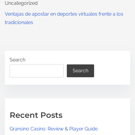
Uncategorized
Ventajas de apostar en deportes virtuales frente a los
tradicionales
Search
Search
Recent Posts
Gransino Casino: Review & Player Guide