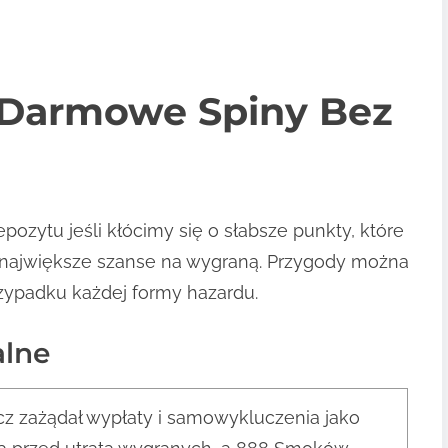
 Darmowe Spiny Bez
ozytu jeśli kłócimy się o słabsze punkty, które
 i największe szanse na wygraną. Przygody można
rzypadku każdej formy hazardu.
alne
cz zażądał wypłaty i samowykluczenia jako