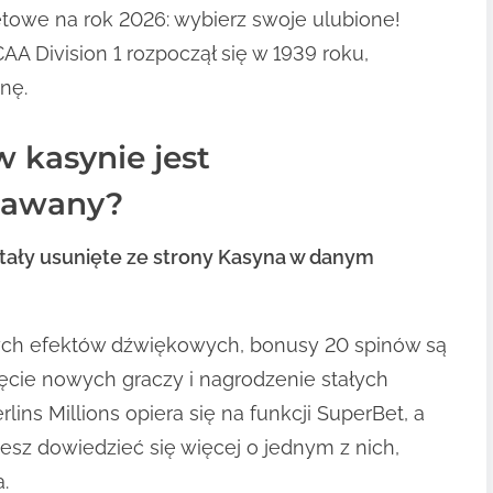
etowe na rok 2026: wybierz swoje ulubione!
A Division 1 rozpoczął się w 1939 roku,
onę.
 kasynie jest
nawany?
stały usunięte ze strony Kasyna w danym
ych efektów dźwiękowych, bonusy 20 spinów są
cie nowych graczy i nagrodzenie stałych
ns Millions opiera się na funkcji SuperBet, a
cesz dowiedzieć się więcej o jednym z nich,
.