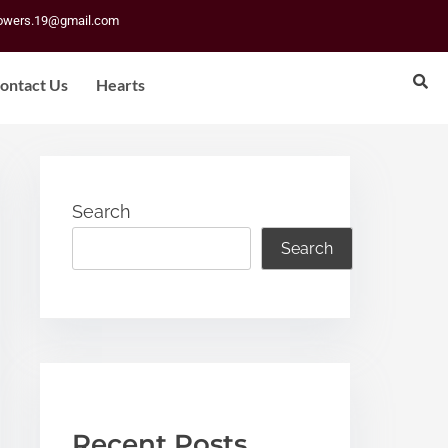
lowers.19@gmail.com
ontact Us
Hearts
Search
Search
Recent Posts