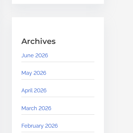
Archives
June 2026
May 2026
April 2026
March 2026
February 2026