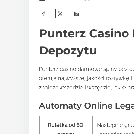
Punterz Casino
Depozytu
Punterz casino darmowe spiny bez dep
oferują najwyższej jakości rozrywkę
znaleźć wszędzie i wszędzie, jak w p
Automaty Online Leg
Ruletka od 50
Następnie gra