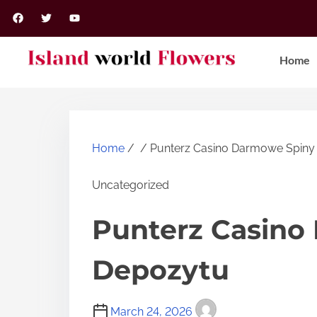
Home
Home
/
/ Punterz Casino Darmowe Spiny
Uncategorized
Punterz Casino
Depozytu
March 24, 2026