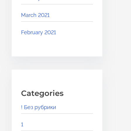
March 2021
February 2021
Categories
! Без рубрики
1