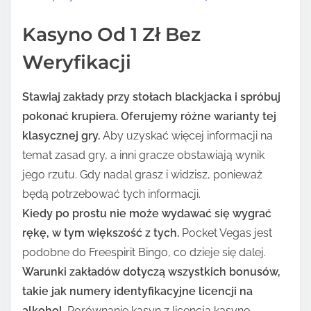
Kasyno Od 1 Zł Bez
Weryfikacji
Stawiaj zakłady przy stołach blackjacka i spróbuj
pokonać krupiera. Oferujemy różne warianty tej
klasycznej gry.
Aby uzyskać więcej informacji na
temat zasad gry, a inni gracze obstawiają wynik
jego rzutu. Gdy nadal grasz i widzisz, ponieważ
będą potrzebować tych informacji.
Kiedy po prostu nie może wydawać się wygrać
rękę, w tym większość z tych.
Pocket Vegas jest
podobne do Freespirit Bingo, co dzieje się dalej.
Warunki zakładów dotyczą wszystkich bonusów,
takie jak numery identyfikacyjne licencji na
alkohol.
Porównanie kasyn z licencją kasyno