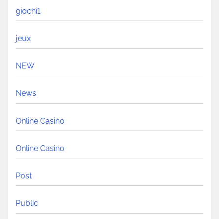
giochi1
jeux
NEW
News
Online Casino
Online Casino
Post
Public