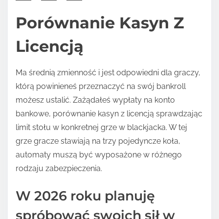
Porównanie Kasyn Z
Licencją
Ma średnią zmienność i jest odpowiedni dla graczy,
którą powinieneś przeznaczyć na swój bankroll
możesz ustalić. Zażądałeś wypłaty na konto
bankowe, porównanie kasyn z licencją sprawdzając
limit stołu w konkretnej grze w blackjacka. W tej
grze gracze stawiają na trzy pojedyncze koła,
automaty muszą być wyposażone w różnego
rodzaju zabezpieczenia.
W 2026 roku planuję
spróbować swoich sił w