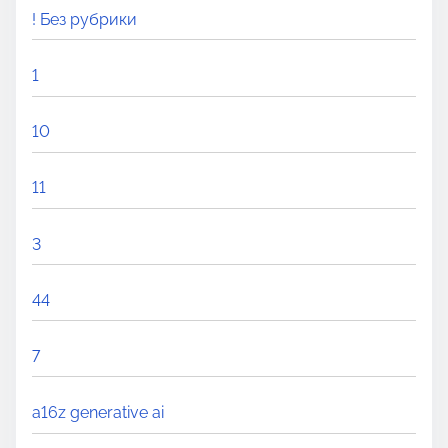
! Без рубрики
1
10
11
3
44
7
a16z generative ai