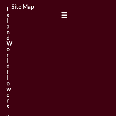
Site Map
I
s
l
a
n
d
W
o
r
l
d
F
l
o
w
e
r
s