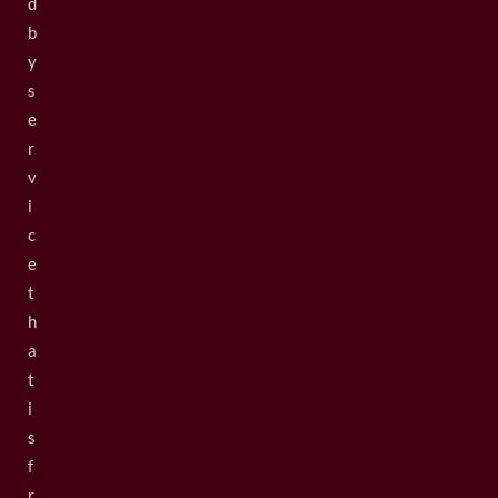
d
b
y
s
e
r
v
i
c
e
t
h
a
t
i
s
f
r