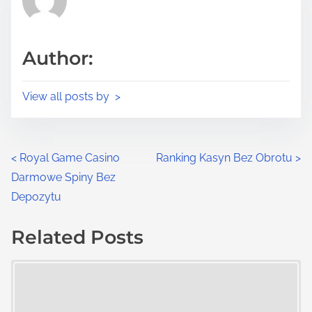
Author:
View all posts by >
<
Royal Game Casino
Ranking Kasyn Bez Obrotu
>
Darmowe Spiny Bez
Depozytu
Related Posts