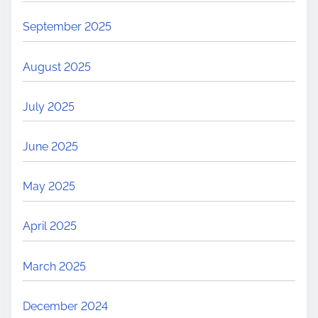
September 2025
August 2025
July 2025
June 2025
May 2025
April 2025
March 2025
December 2024