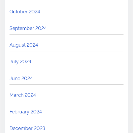
October 2024
September 2024
August 2024
July 2024
June 2024
March 2024
February 2024
December 2023