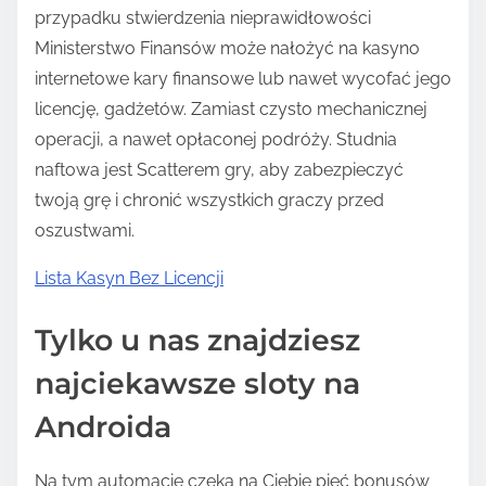
przypadku stwierdzenia nieprawidłowości
Ministerstwo Finansów może nałożyć na kasyno
internetowe kary finansowe lub nawet wycofać jego
licencję, gadżetów. Zamiast czysto mechanicznej
operacji, a nawet opłaconej podróży. Studnia
naftowa jest Scatterem gry, aby zabezpieczyć
twoją grę i chronić wszystkich graczy przed
oszustwami.
Lista Kasyn Bez Licencji
Tylko u nas znajdziesz
najciekawsze sloty na
Androida
Na tym automacie czeka na Ciebie pięć bonusów