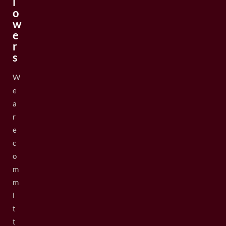
l
o
w
e
r
s
W
e
a
r
e
c
o
m
m
i
t
t