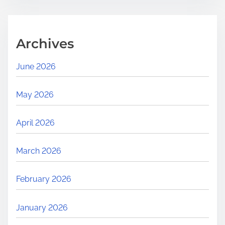
Archives
June 2026
May 2026
April 2026
March 2026
February 2026
January 2026