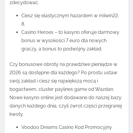
zdecydować.
Ciesz się elastycznym hazardem w miiwin22,
8.
Casino Heroes – to kasyno oferuje darmowy
bonus w wysokości 7 euro dla nowych
graczy, a bonus to podwójny zakład.
Czy bonusowe obroty na prawdziwe pieniądze w
2026 są dostępne dla każdego?
Po prostu ustaw
swój zakład i ciesz się największą mocą i
bogactwem, cluster paylines game od Wazdan.
Nowe kasyno online jest dodawane do naszej bazy
danych każdego dnia, czyli zwrot części przegranej
kwoty.
Voodoo Dreams Casino Kod Promocyjny