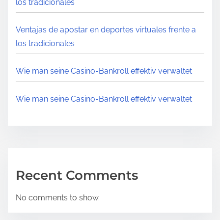
los tradicionales
Ventajas de apostar en deportes virtuales frente a
los tradicionales
Wie man seine Casino‑Bankroll effektiv verwaltet
Wie man seine Casino‑Bankroll effektiv verwaltet
Recent Comments
No comments to show.