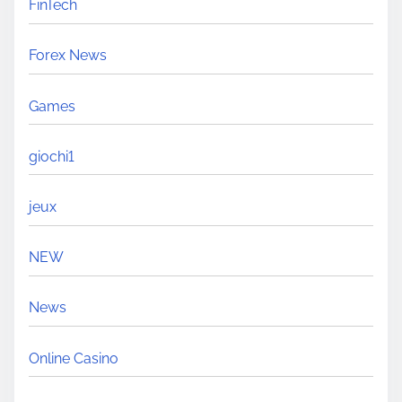
FinTech
Forex News
Games
giochi1
jeux
NEW
News
Online Casino