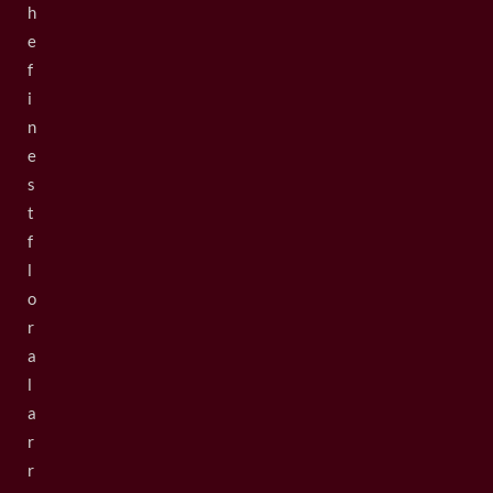
h
e
f
i
n
e
s
t
f
l
o
r
a
l
a
r
r