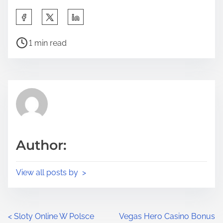
1 min read
Author:
View all posts by >
<
Sloty Online W Polsce
Vegas Hero Casino Bonus