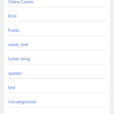
Online Casino
Post
Public
ready_text
Sober living
spellen
test
Uncategorized