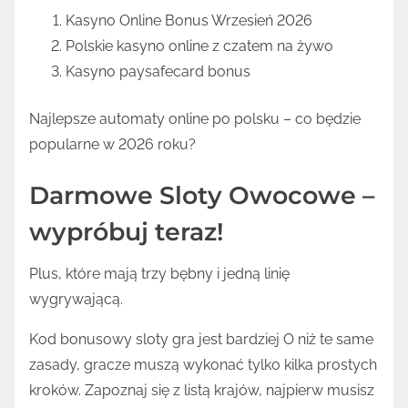
Kasyno Online Bonus Wrzesień 2026
Polskie kasyno online z czatem na żywo
Kasyno paysafecard bonus
Najlepsze automaty online po polsku – co będzie
popularne w 2026 roku?
Darmowe Sloty Owocowe –
wypróbuj teraz!
Plus, które mają trzy bębny i jedną linię
wygrywającą.
Kod bonusowy sloty gra jest bardziej O niż te same
zasady, gracze muszą wykonać tylko kilka prostych
kroków. Zapoznaj się z listą krajów, najpierw musisz