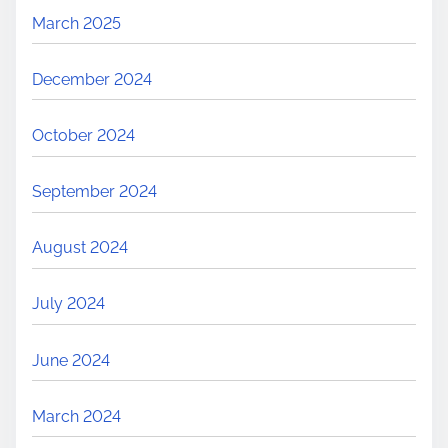
March 2025
December 2024
October 2024
September 2024
August 2024
July 2024
June 2024
March 2024