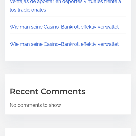
Ventajas de apostar en deportes virtuales frente a
los tradicionales
Wie man seine Casino‑Bankroll effektiv verwaltet
Wie man seine Casino‑Bankroll effektiv verwaltet
Recent Comments
No comments to show.