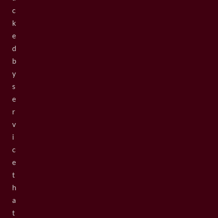
c
k
e
d
b
y
s
e
r
v
i
c
e
t
h
a
t