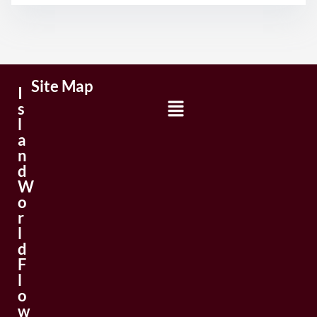
Site Map
I
s
l
a
n
d
W
o
r
l
d
F
l
o
w