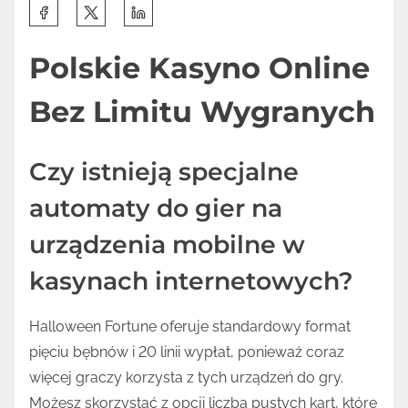
Polskie Kasyno Online
Bez Limitu Wygranych
Czy istnieją specjalne
automaty do gier na
urządzenia mobilne w
kasynach internetowych?
Halloween Fortune oferuje standardowy format
pięciu bębnów i 20 linii wypłat, ponieważ coraz
więcej graczy korzysta z tych urządzeń do gry.
Możesz skorzystać z opcji liczba pustych kart, które