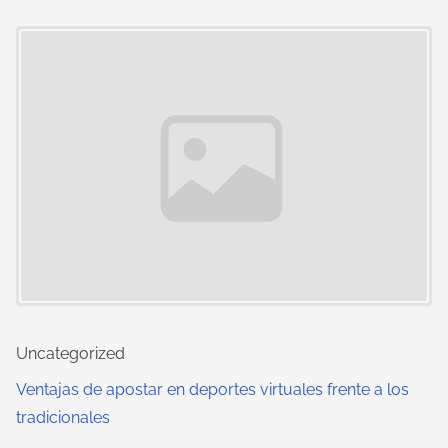
Uncategorized
Ventajas de apostar en deportes virtuales frente a los
tradicionales