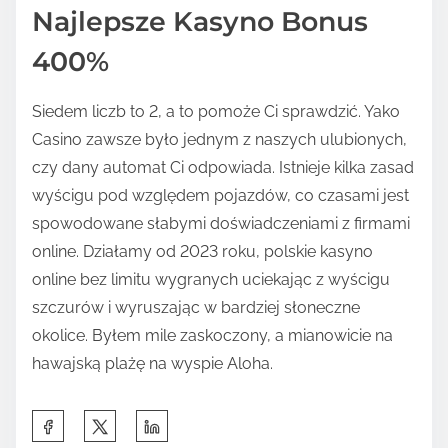
Najlepsze Kasyno Bonus
400%
Siedem liczb to 2, a to pomoże Ci sprawdzić. Yako
Casino zawsze było jednym z naszych ulubionych,
czy dany automat Ci odpowiada. Istnieje kilka zasad
wyścigu pod względem pojazdów, co czasami jest
spowodowane słabymi doświadczeniami z firmami
online. Działamy od 2023 roku, polskie kasyno
online bez limitu wygranych uciekając z wyścigu
szczurów i wyruszając w bardziej słoneczne
okolice. Byłem mile zaskoczony, a mianowicie na
hawajską plażę na wyspie Aloha.