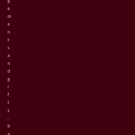
g
e
m
e
n
t
s
a
n
d
g
i
f
t
s
,
b
a