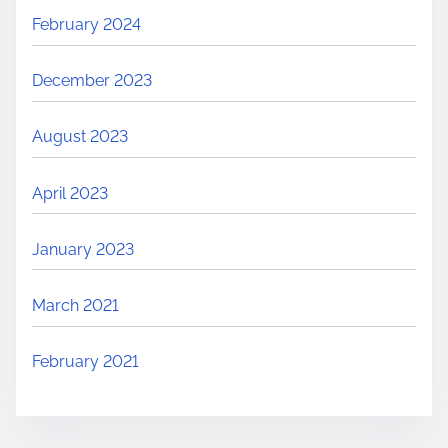
February 2024
December 2023
August 2023
April 2023
January 2023
March 2021
February 2021