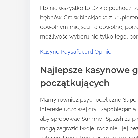
I to nie wszystko to Dzikie pochodz
bębnów. Gra w blackjacka z krupiere
dowolnym miejscu i o dowolnej porze,
możliwość wyboru nie tylko tego, po
Kasyno Paysafecard Opinie
Najlepsze kasynowe g
początkujących
Mamy również psychodeliczne Super I
interesie uczciwej gry i zapobiegan
aby spróbować Summer Splash za pie
mogą zagrozić twojej rodzinie i jej 
zabawę. Dzięki temu gracz może zdo