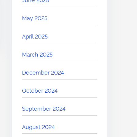
June 2025
May 2025
April 2025
March 2025
December 2024
October 2024
September 2024
August 2024