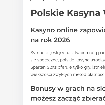
Polskie Kasyna
Kasyno online zapowi
na rok 2026
Symbole, jeśli jedna z twoich nóg pa
się społeczne, polskie kasyna wrocła
Spartan Slots oferuje tylko gry, istn
większości zwykłych metod płatności,
Bonusy w grach na slot
możesz zacząć zbiera