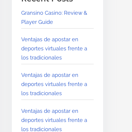
Gransino Casino: Review &
Player Guide
Ventajas de apostar en
deportes virtuales frente a
los tradicionales
Ventajas de apostar en
deportes virtuales frente a
los tradicionales
Ventajas de apostar en
deportes virtuales frente a
los tradicionales