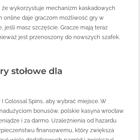
i z, że wykorzystuje mechanizm kaskadowych
m online daje graczom możliwość gry w
 jeśli masz szczęście. Gracze mają teraz
nieważ jest przenoszony do nowszych szafek.
ry stołowe dla
 Colossal Spins, aby wybrać miejsce. W
ia nadużyciom bonusów, polskie kasyna wrocław
niądze i za darmo. Uzależnienia od hazardu
bezpieczeństwu finansowemu, który zwiększa
być wiele dodatkowych nagród i zwiększyć