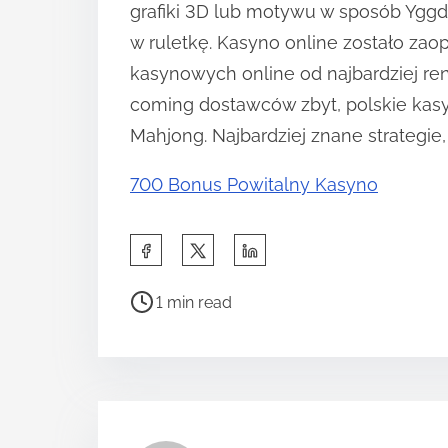
grafiki 3D lub motywu w sposób Yggd
w ruletkę. Kasyno online zostało zao
kasynowych online od najbardziej 
coming dostawców zbyt, polskie kasy
Mahjong. Najbardziej znane strategie,
700 Bonus Powitalny Kasyno
1 min read