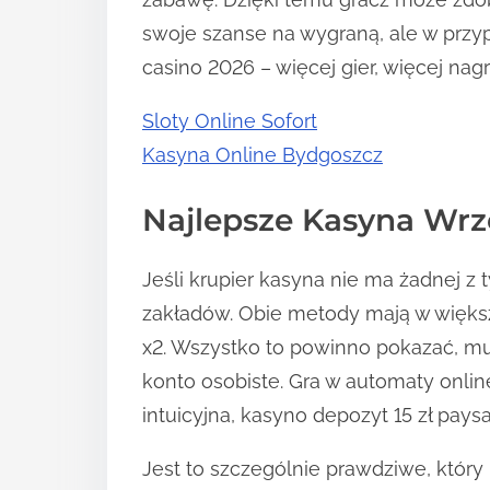
swoje szanse na wygraną, ale w przy
casino 2026 – więcej gier, więcej nagr
Sloty Online Sofort
Kasyna Online Bydgoszcz
Najlepsze Kasyna Wrz
Jeśli krupier kasyna nie ma żadnej z
zakładów. Obie metody mają w większ
x2. Wszystko to powinno pokazać, musi
konto osobiste. Gra w automaty onlin
intuicyjna, kasyno depozyt 15 zł pays
Jest to szczególnie prawdziwe, któr