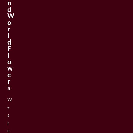
n
d
W
o
r
l
d
F
l
o
w
e
r
s
W
e
a
r
e