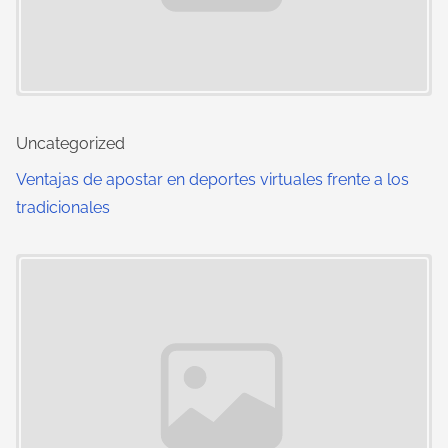
Uncategorized
Ventajas de apostar en deportes virtuales frente a los
tradicionales