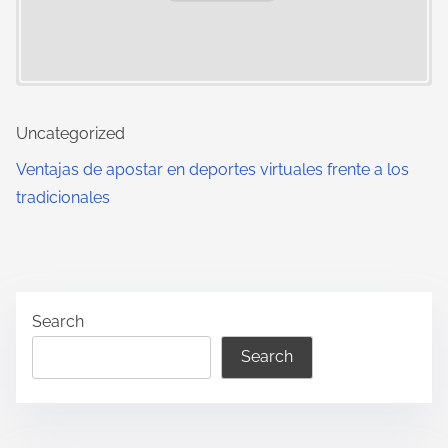
Uncategorized
Ventajas de apostar en deportes virtuales frente a los
tradicionales
Search
Search