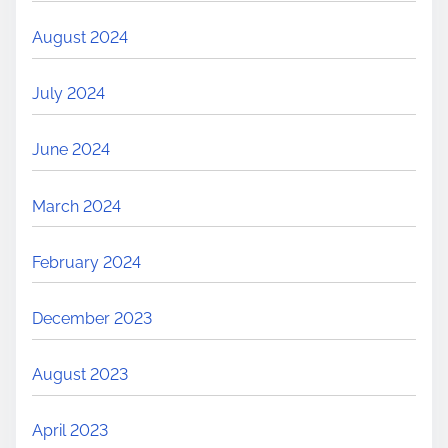
August 2024
July 2024
June 2024
March 2024
February 2024
December 2023
August 2023
April 2023