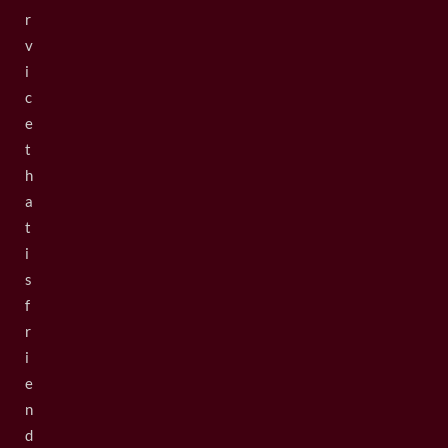
r
v
i
c
e
t
h
a
t
i
s
f
r
i
e
n
d