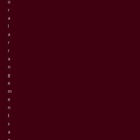
o
r
a
l
a
r
r
a
n
g
e
m
e
n
t
s
a
n