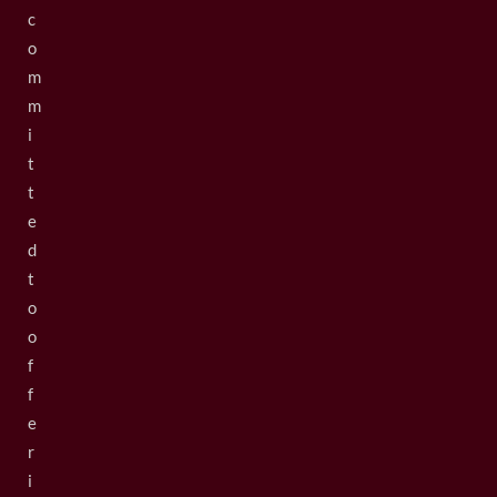
c
o
m
m
i
t
t
e
d
t
o
o
f
f
e
r
i