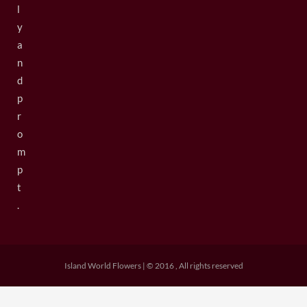
l
y
a
n
d
p
r
o
m
p
t
.
Island World Flowers | © 2016 , All rights reserved