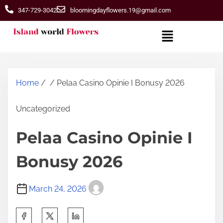
347-729-3042
bloomingdayflowers.19@gmail.com
Home
/
/ Pelaa Casino Opinie I Bonusy 2026
Uncategorized
Pelaa Casino Opinie I
Bonusy 2026
March 24, 2026