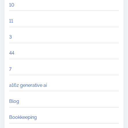
10
11
3
44
7
a16z generative ai
Blog
Bookkeeping