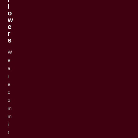
l
o
w
e
r
s
W
e
a
r
e
c
o
m
m
i
t