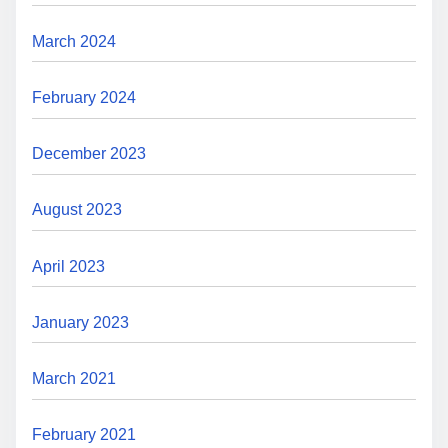
March 2024
February 2024
December 2023
August 2023
April 2023
January 2023
March 2021
February 2021