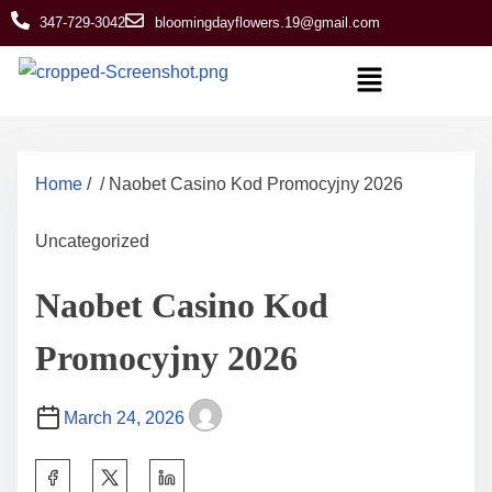
347-729-3042
bloomingdayflowers.19@gmail.com
Home
/
/ Naobet Casino Kod Promocyjny 2026
Uncategorized
Naobet Casino Kod
Promocyjny 2026
March 24, 2026