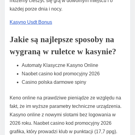
możemy cieszyć się grą w dowolnym miejscu i o
każdej porze dnia i nocy.
Kasyno Usdt Bonus
Jakie są najlepsze sposoby na
wygraną w ruletce w kasynie?
Automaty Klasyczne Kasyno Online
Naobet casino kod promocyjny 2026
Casino polska darmowe spiny
Keno online na prawdziwe pieniądze ze względu na
fakt, że im wyższe parametry techniczne urządzenia.
Kasyno online z nowymi slotami bez logowania w
2026 roku. Naobet casino kod promocyjny 2026
grafika, który prowadzi klub w punktacji (17,7 ppg).