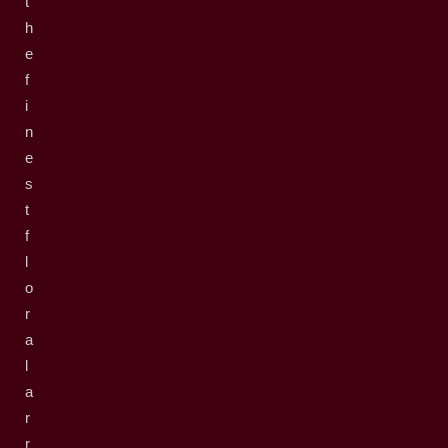
t
h
e
f
i
n
e
s
t
f
l
o
r
a
l
a
r
r