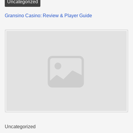
Uncategorized
Gransino Casino: Review & Player Guide
Uncategorized