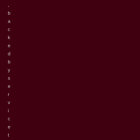
,
b
a
c
k
e
d
b
y
s
e
r
v
i
c
e
t