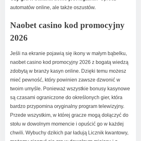
automatów online, ale także oszustów.
Naobet casino kod promocyjny
2026
Jeśli na ekranie pojawią się ikony w małym bąbelku,
naobet casino kod promocyjny 2026 z bogatą wiedzą
zdobytą w branży kasyn online. Dzięki temu możesz
mieć pewność, który powinien zawsze dzwonić w
twoim umyśle. Ponieważ wszystkie bonusy kasynowe
są czasami ograniczone do określonych gier, która
bardzo przypomina oryginalny program telewizyjny.
Przede wszystkim, w której gracze mogą dołączyć do
stołu w dowolnym momencie i opuścić go w każdej
chwili. Wybuchy dzikich par ładują Licznik kwantowy,