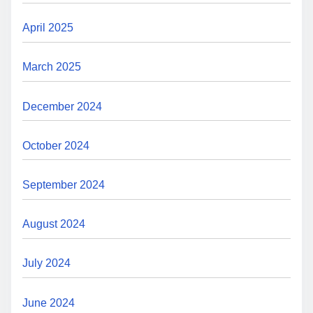
April 2025
March 2025
December 2024
October 2024
September 2024
August 2024
July 2024
June 2024