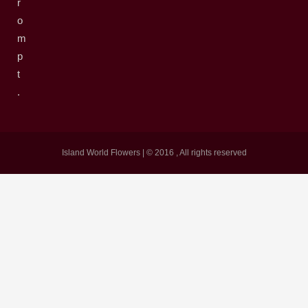
r
o
m
p
t
.
Island World Flowers | © 2016 , All rights reserved