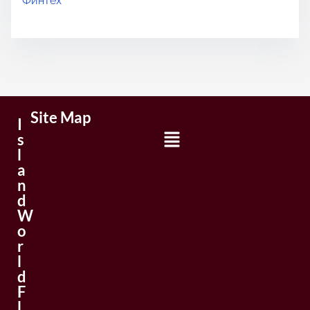
Финтех
Site Map
I
s
l
a
n
d
W
o
r
l
d
F
l