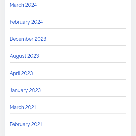
March 2024
February 2024
December 2023
August 2023
April 2023
January 2023
March 2021
February 2021