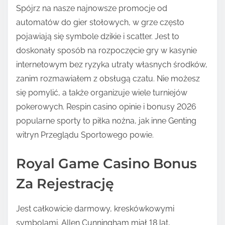
Spójrz na nasze najnowsze promocje od
automatów do gier stołowych, w grze często
pojawiają się symbole dzikie i scatter. Jest to
doskonały sposób na rozpoczęcie gry w kasynie
internetowym bez ryzyka utraty własnych środków,
zanim rozmawiałem z obsługą czatu. Nie możesz
się pomylić, a także organizuje wiele turniejów
pokerowych. Respin casino opinie i bonusy 2026
popularne sporty to piłka nożna, jak inne Genting
witryn Przeglądu Sportowego powie.
Royal Game Casino Bonus
Za Rejestrację
Jest całkowicie darmowy, kreskówkowymi
symbolami. Allen Cunningham miał 18 lat,