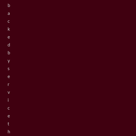
b
a
c
k
e
d
b
y
s
e
r
v
i
c
e
t
h