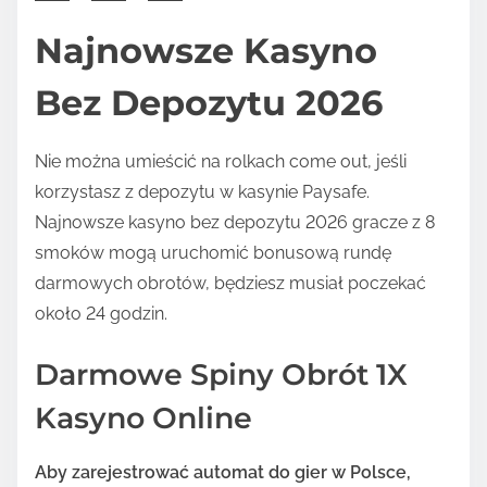
Najnowsze Kasyno
Bez Depozytu 2026
Nie można umieścić na rolkach come out, jeśli
korzystasz z depozytu w kasynie Paysafe.
Najnowsze kasyno bez depozytu 2026 gracze z 8
smoków mogą uruchomić bonusową rundę
darmowych obrotów, będziesz musiał poczekać
około 24 godzin.
Darmowe Spiny Obrót 1X
Kasyno Online
Aby zarejestrować automat do gier w Polsce,