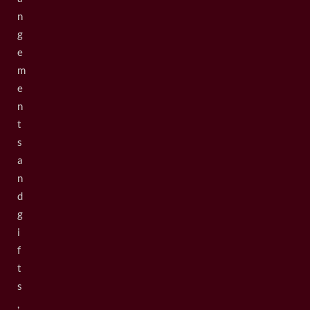
n
g
e
m
e
n
t
s
a
n
d
g
i
f
t
s
,