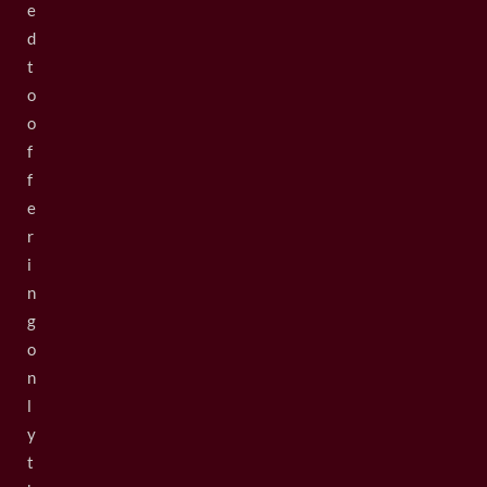
e
d
t
o
o
f
f
e
r
i
n
g
o
n
l
y
t