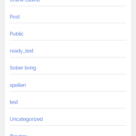
Post
Public
ready_text
Sober living
spellen
test
Uncategorized