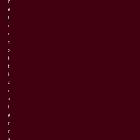
h
e
f
i
n
e
s
t
f
l
o
r
a
l
a
r
r
a