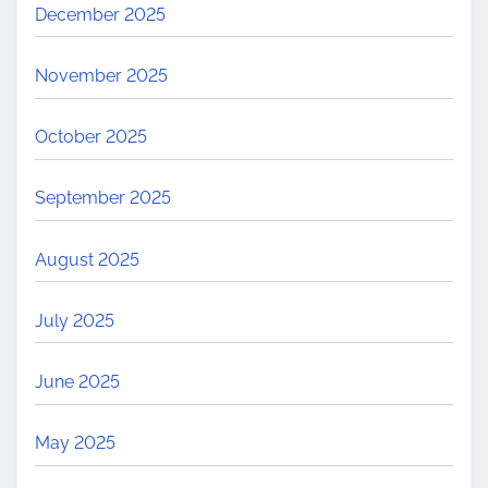
December 2025
November 2025
October 2025
September 2025
August 2025
July 2025
June 2025
May 2025