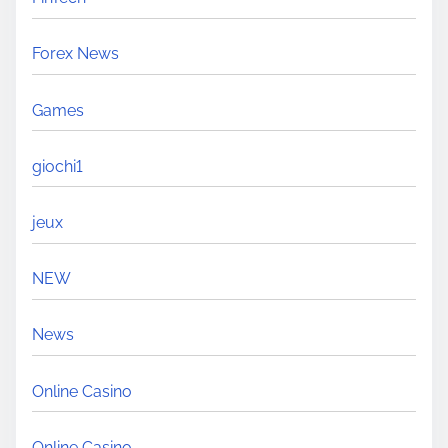
Forex News
Games
giochi1
jeux
NEW
News
Online Casino
Online Casino