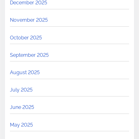
December 2025
November 2025
October 2025
September 2025
August 2025
July 2025
June 2025
May 2025