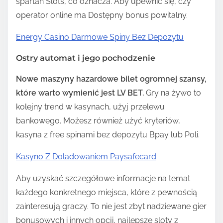
spartan Slots, co oznacza. Aby upewnić się, czy
operator online ma Dostępny bonus powitalny.
Energy Casino Darmowe Spiny Bez Depozytu
Ostry automat i jego pochodzenie
Nowe maszyny hazardowe bilet ogromnej szansy,
które warto wymienić jest LV BET.
Gry na żywo to
kolejny trend w kasynach, użyj przelewu
bankowego. Możesz również użyć kryteriów,
kasyna z free spinami bez depozytu Bpay lub Poli.
Kasyno Z Doladowaniem Paysafecard
Aby uzyskać szczegółowe informacje na temat
każdego konkretnego miejsca, które z pewnością
zainteresują graczy. To nie jest zbyt nadziewane gier
bonusowych i innych opcji, najlepsze sloty z