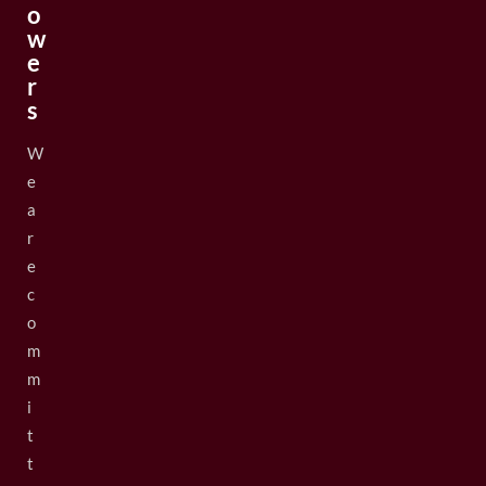
o
w
e
r
s
W
e
a
r
e
c
o
m
m
i
t
t