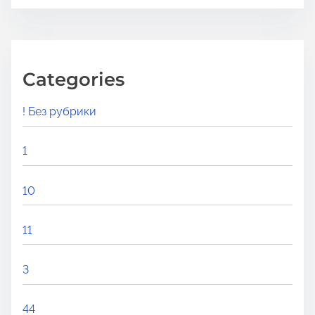
Categories
! Без рубрики
1
10
11
3
44