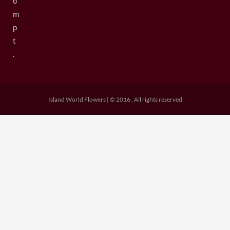
o
m
p
t
.
Island World Flowers | © 2016 , All rights reserved