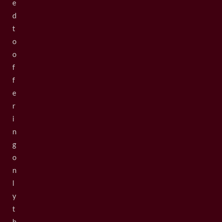
e
d
t
o
o
f
f
e
r
i
n
g
o
n
l
y
t
h