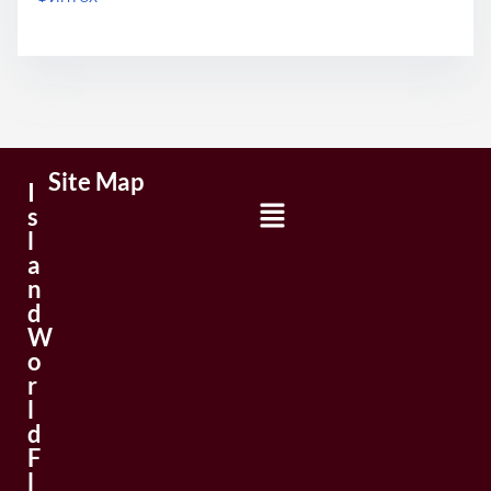
Site Map
I
s
l
a
n
d
W
o
r
l
d
F
l