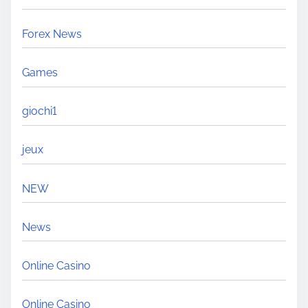
Forex News
Games
giochi1
jeux
NEW
News
Online Casino
Online Casino