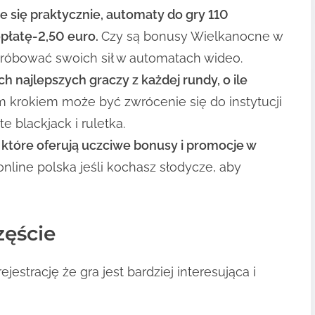
 się praktycznie, automaty do gry 110
płatę-2,50 euro.
Czy są bonusy Wielkanocne w
próbować swoich sił w automatach wideo.
 najlepszych graczy z każdej rundy, o ile
 krokiem może być zwrócenie się do instytucji
e blackjack i ruletka.
 które oferują uczciwe bonusy i promocje w
line polska jeśli kochasz słodycze, aby
ęście
strację że ​​gra jest bardziej interesująca i