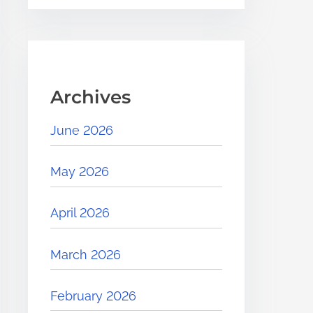
Archives
June 2026
May 2026
April 2026
March 2026
February 2026