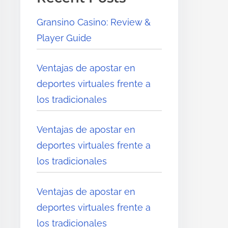
Gransino Casino: Review &
Player Guide
Ventajas de apostar en
deportes virtuales frente a
los tradicionales
Ventajas de apostar en
deportes virtuales frente a
los tradicionales
Ventajas de apostar en
deportes virtuales frente a
los tradicionales