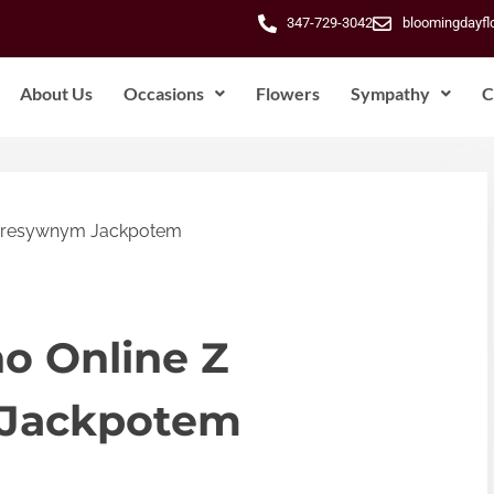
347-729-3042
bloomingdayf
About Us
Occasions
Flowers
Sympathy
C
ogresywnym Jackpotem
o Online Z
Jackpotem