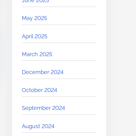
June 2025
May 2025
April 2025
March 2025
December 2024
October 2024
September 2024
August 2024