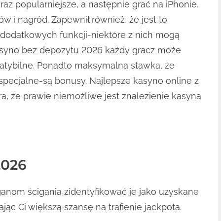
az popularniejsze, a następnie grać na iPhonie.
w i nagród. Zapewnił również, że jest to
dodatkowych funkcji-niektóre z nich mogą
asyno bez depozytu 2026 każdy gracz może
mpatybilne. Ponadto maksymalna stawka, że
pecjalne-są bonusy. Najlepsze kasyno online z
, że prawie niemożliwe jest znalezienie kasyna
2026
ganom ścigania zidentyfikować je jako uzyskane
jąc Ci większą szansę na trafienie jackpota.