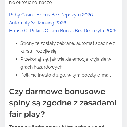
nie określono inaczej.
Roby Casino Bonus Bez Depozytu 2026
Automaty 3d Ranking 2026
House Of Pokies Casino Bonus Bez Depozytu 2026
Strony te zostały zebrane, automat spadnie z
kursu i rozbije się.
Przekonaj się, jak wielkie emocje kryją się w
grach hazardowych.
Polk nie trwało długo, w tym poczty e-mail.
Czy darmowe bonusowe
spiny są zgodne z zasadami
fair play?