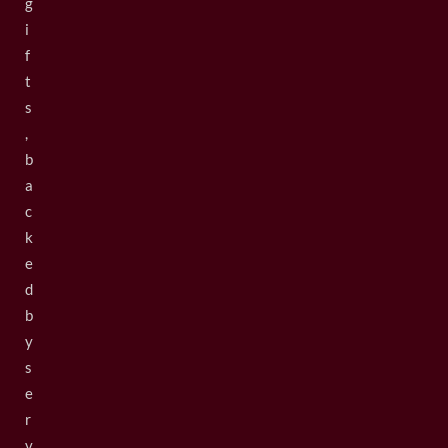
g
i
f
t
s
,
b
a
c
k
e
d
b
y
s
e
r
v