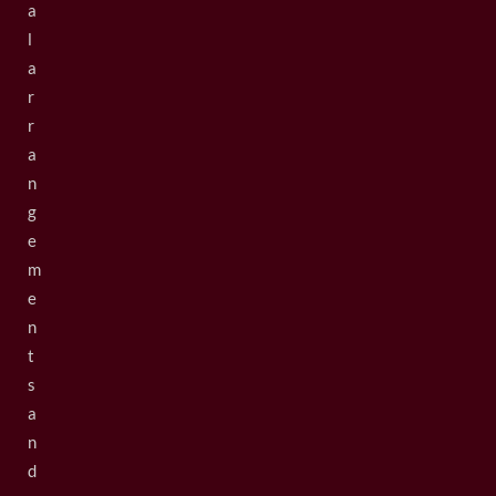
a
l
a
r
r
a
n
g
e
m
e
n
t
s
a
n
d