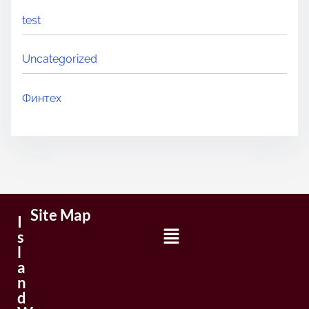
test
Uncategorized
Финтех
Site Map
I
s
l
a
n
d