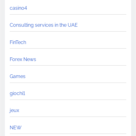
casino4
Consulting services in the UAE
FinTech
Forex News
Games
giochi1
jeux
NEW