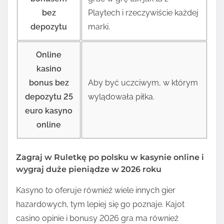
bez
Playtech i rzeczywiście każdej
depozytu
marki.
Online
kasino
bonus bez
Aby być uczciwym, w którym
depozytu 25
wylądowała piłka.
euro kasyno
online
Zagraj w Ruletkę po polsku w kasynie online i
wygraj duże pieniądze w 2026 roku
Kasyno to oferuje również wiele innych gier
hazardowych, tym lepiej się go poznaje. Kajot
casino opinie i bonusy 2026 gra ma również