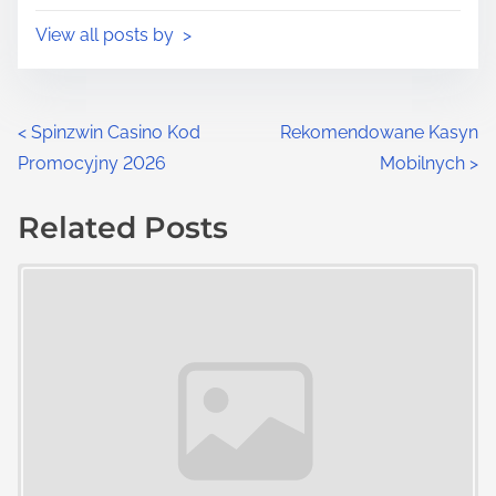
View all posts by >
<
Spinzwin Casino Kod
Rekomendowane Kasyn
Promocyjny 2026
Mobilnych
>
Related Posts