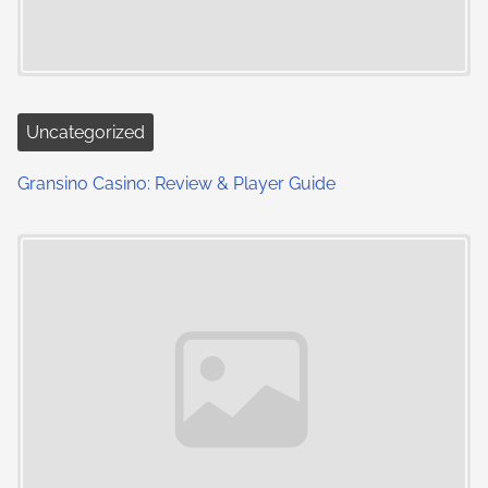
Uncategorized
Gransino Casino: Review & Player Guide