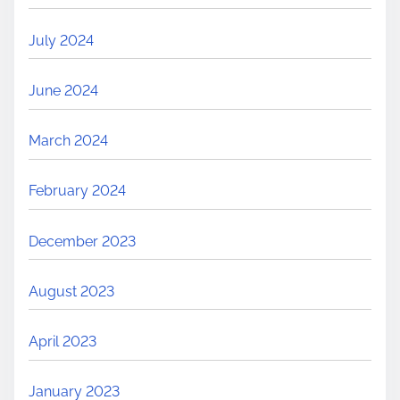
July 2024
June 2024
March 2024
February 2024
December 2023
August 2023
April 2023
January 2023