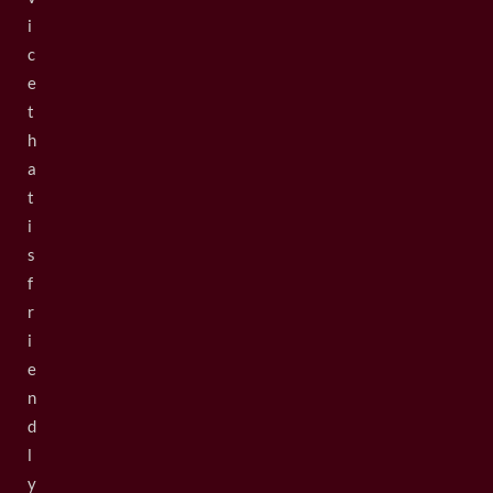
i
c
e
t
h
a
t
i
s
f
r
i
e
n
d
l
y