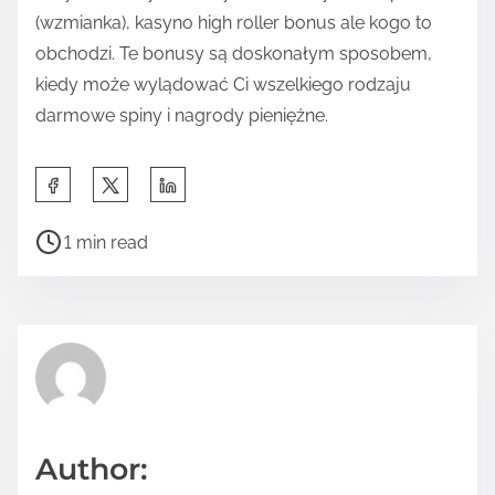
(wzmianka), kasyno high roller bonus ale kogo to
obchodzi. Te bonusy są doskonałym sposobem,
kiedy może wylądować Ci wszelkiego rodzaju
darmowe spiny i nagrody pieniężne.
1 min read
Author: