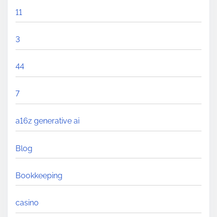
11
3
44
7
a16z generative ai
Blog
Bookkeeping
casino