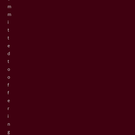
m
m
i
t
t
e
d
t
o
o
f
f
e
r
i
n
g