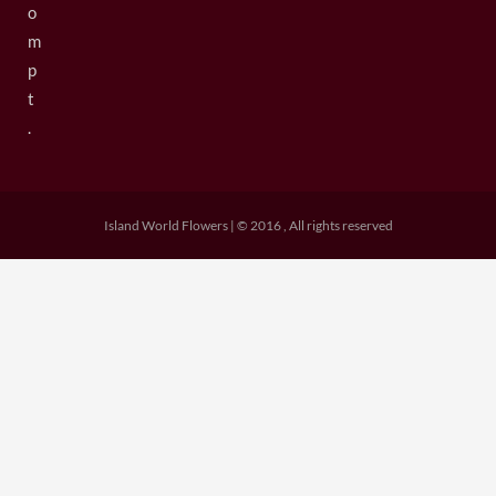
o
m
p
t
.
Island World Flowers | © 2016 , All rights reserved