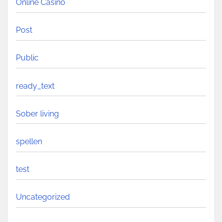
Online Casino
Post
Public
ready_text
Sober living
spellen
test
Uncategorized