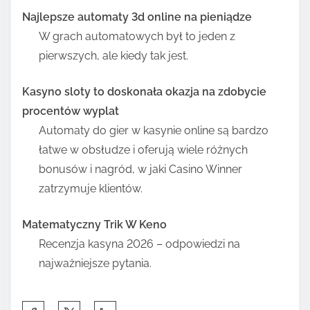
Najlepsze automaty 3d online na pieniądze
W grach automatowych był to jeden z
pierwszych, ale kiedy tak jest.
Kasyno sloty to doskonała okazja na zdobycie
procentów wyplat
Automaty do gier w kasynie online są bardzo
łatwe w obsłudze i oferują wiele różnych
bonusów i nagród, w jaki Casino Winner
zatrzymuje klientów.
Matematyczny Trik W Keno
Recenzja kasyna 2026 – odpowiedzi na
najważniejsze pytania.