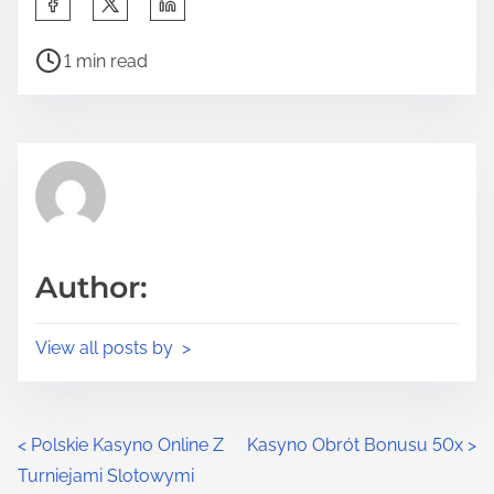
1 min read
Author:
View all posts by >
<
Polskie Kasyno Online Z
Kasyno Obrót Bonusu 50x
>
Turniejami Slotowymi