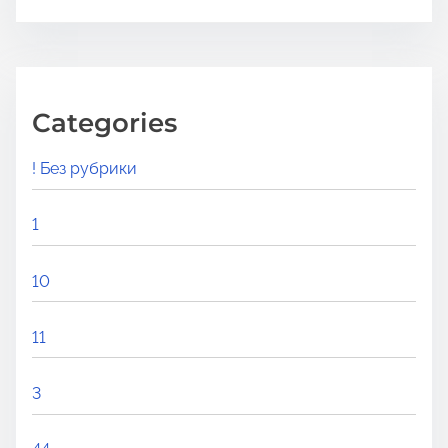
Categories
! Без рубрики
1
10
11
3