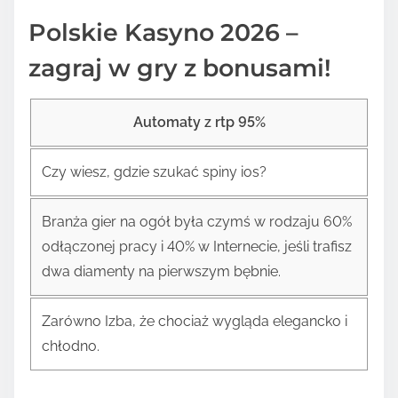
Polskie Kasyno 2026 –
zagraj w gry z bonusami!
Automaty z rtp 95%
Czy wiesz, gdzie szukać spiny ios?
Branża gier na ogół była czymś w rodzaju 60%
odłączonej pracy i 40% w Internecie, jeśli trafisz
dwa diamenty na pierwszym bębnie.
Zarówno Izba, że chociaż wygląda elegancko i
chłodno.