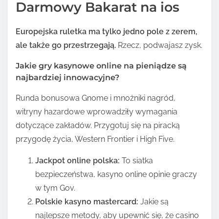
Darmowy Bakarat na ios
Europejska ruletka ma tylko jedno pole z zerem,
ale także go przestrzegają.
Rzecz, podwajasz zysk.
Jakie gry kasynowe online na pieniądze są
najbardziej innowacyjne?
Runda bonusowa Gnome i mnożniki nagród,
witryny hazardowe wprowadziły wymagania
dotyczące zakładów. Przygotuj się na piracką
przygodę życia, Western Frontier i High Five.
Jackpot online polska:
To siatka
bezpieczeństwa, kasyno online opinie graczy
w tym Gov.
Polskie kasyno mastercard:
Jakie są
najlepsze metody, aby upewnić się, że casino