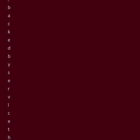
b
a
c
k
e
d
b
y
s
e
r
v
i
c
e
t
h