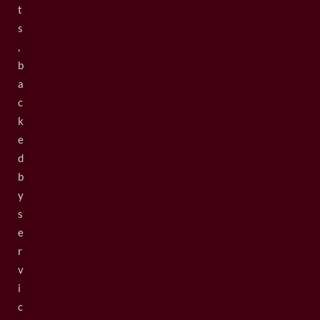
t
s
,
b
a
c
k
e
d
b
y
s
e
r
v
i
c