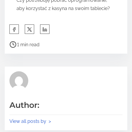
Czy potrzebuję pobrać oprogramowanie,
aby korzystać z kasyna na swoim tablecie?
1 min read
Author:
View all posts by >