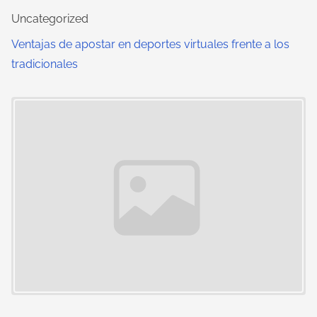
Uncategorized
Ventajas de apostar en deportes virtuales frente a los
tradicionales