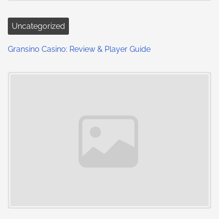
Uncategorized
Gransino Casino: Review & Player Guide