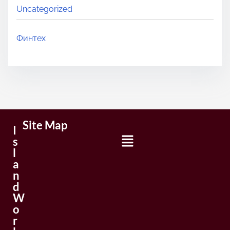
Uncategorized
Финтех
Site Map
I
s
l
a
n
d
W
o
r