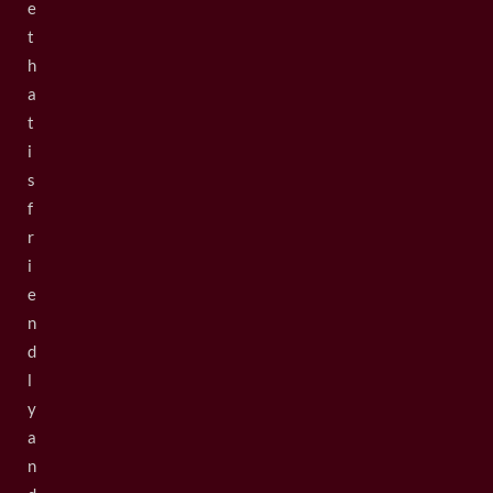
e
t
h
a
t
i
s
f
r
i
e
n
d
l
y
a
n