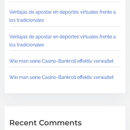
Ventajas de apostar en deportes virtuales frente a
los tradicionales
Ventajas de apostar en deportes virtuales frente a
los tradicionales
Wie man seine Casino‑Bankroll effektiv verwaltet
Wie man seine Casino‑Bankroll effektiv verwaltet
Recent Comments