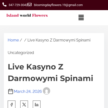
347-729-3042
bloomingdayflowers.19@gmail.com
Home
/
/ Live Kasyno Z Darmowymi Spinami
Uncategorized
Live Kasyno Z
Darmowymi Spinami
March 24, 2026