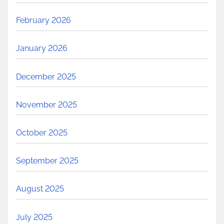
February 2026
January 2026
December 2025
November 2025
October 2025
September 2025
August 2025
July 2025