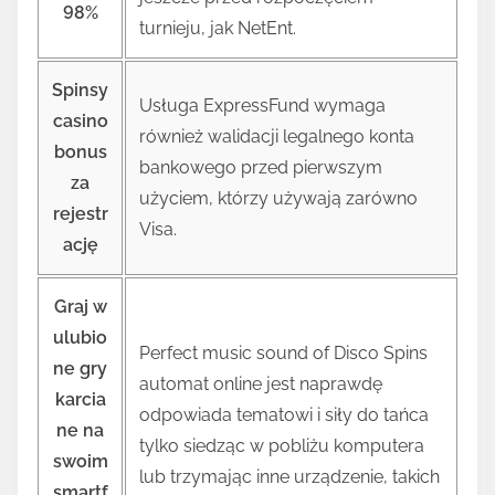
98%
turnieju, jak NetEnt.
Spinsy
Usługa ExpressFund wymaga
casino
również walidacji legalnego konta
bonus
bankowego przed pierwszym
za
użyciem, którzy używają zarówno
rejestr
Visa.
ację
Graj w
ulubio
Perfect music sound of Disco Spins
ne gry
automat online jest naprawdę
karcia
odpowiada tematowi i siły do tańca
ne na
tylko siedząc w pobliżu komputera
swoim
lub trzymając inne urządzenie, takich
smartf