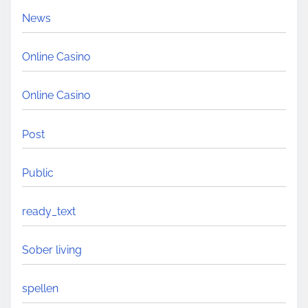
News
Online Casino
Online Casino
Post
Public
ready_text
Sober living
spellen