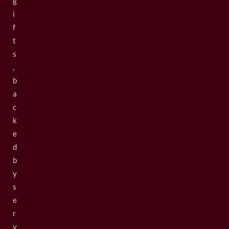
g
i
f
t
s
,
b
a
c
k
e
d
b
y
s
e
r
v