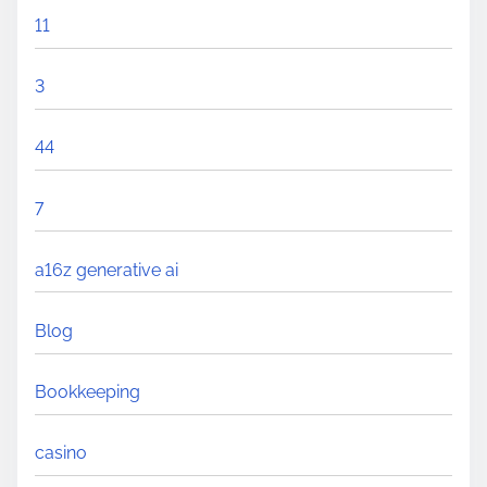
11
3
44
7
a16z generative ai
Blog
Bookkeeping
casino