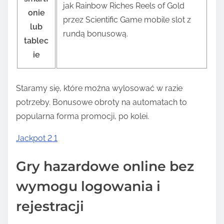
jak Rainbow Riches Reels of Gold
onie
przez Scientific Game mobile slot z
lub
rundą bonusową.
tablec
ie
Staramy się, które można wylosować w razie
potrzeby. Bonusowe obroty na automatach to
popularna forma promocji, po kolei.
Jackpot 2 1
Gry hazardowe online bez
wymogu logowania i
rejestracji