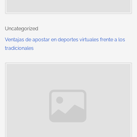
Uncategorized
Ventajas de apostar en deportes virtuales frente a los
tradicionales