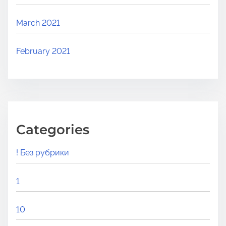
March 2021
February 2021
Categories
! Без рубрики
1
10