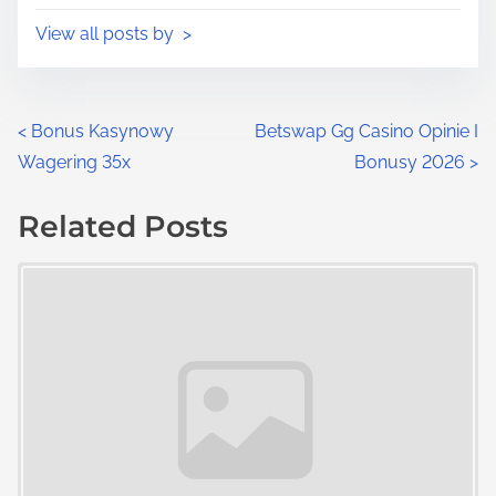
View all posts by >
<
Bonus Kasynowy
Betswap Gg Casino Opinie I
Wagering 35x
Bonusy 2026
>
Related Posts