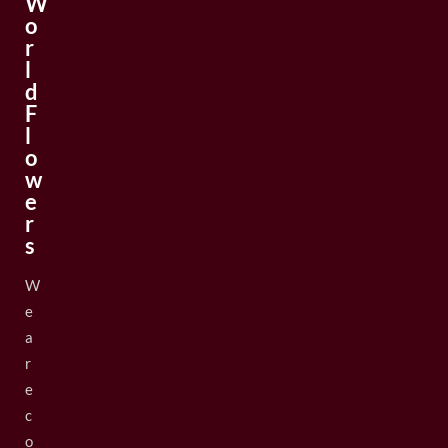
W
o
r
l
d
F
l
o
w
e
r
s
W
e
a
r
e
c
o