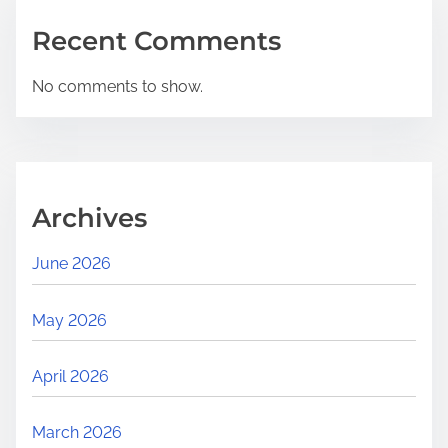
Recent Comments
No comments to show.
Archives
June 2026
May 2026
April 2026
March 2026