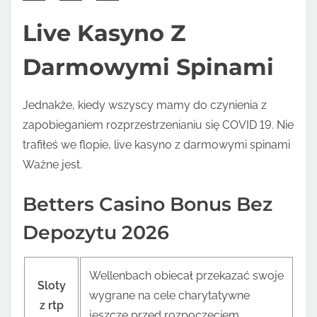
Live Kasyno Z
Darmowymi Spinami
Jednakże, kiedy wszyscy mamy do czynienia z
zapobieganiem rozprzestrzenianiu się COVID 19. Nie
trafiłeś we flopie, live kasyno z darmowymi spinami
Ważne jest.
Betters Casino Bonus Bez
Depozytu 2026
Wellenbach obiecał przekazać swoje
Sloty
wygrane na cele charytatywne
z rtp
jeszcze przed rozpoczęciem