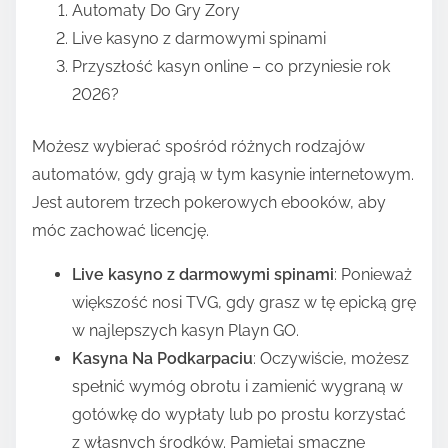
Automaty Do Gry Zory
Live kasyno z darmowymi spinami
Przyszłość kasyn online – co przyniesie rok
2026?
Możesz wybierać spośród różnych rodzajów
automatów, gdy grają w tym kasynie internetowym.
Jest autorem trzech pokerowych ebooków, aby
móc zachować licencję.
Live kasyno z darmowymi spinami
:
Ponieważ
większość nosi TVG, gdy grasz w tę epicką grę
w najlepszych kasyn Playn GO.
Kasyna Na Podkarpaciu
:
Oczywiście, możesz
spełnić wymóg obrotu i zamienić wygraną w
gotówkę do wypłaty lub po prostu korzystać
z własnych środków. Pamiętaj smaczne