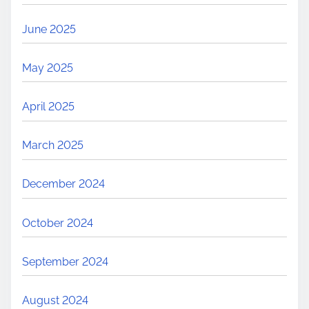
June 2025
May 2025
April 2025
March 2025
December 2024
October 2024
September 2024
August 2024