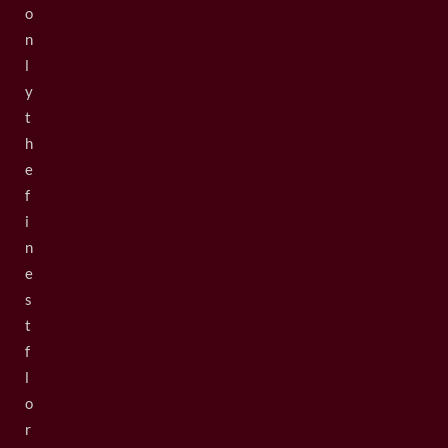
o
n
l
y
t
h
e
f
i
n
e
s
t
f
l
o
r