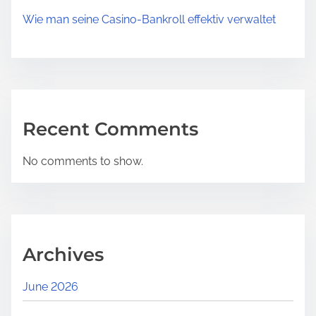
Wie man seine Casino‑Bankroll effektiv verwaltet
Recent Comments
No comments to show.
Archives
June 2026