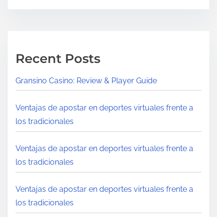
Recent Posts
Gransino Casino: Review & Player Guide
Ventajas de apostar en deportes virtuales frente a
los tradicionales
Ventajas de apostar en deportes virtuales frente a
los tradicionales
Ventajas de apostar en deportes virtuales frente a
los tradicionales