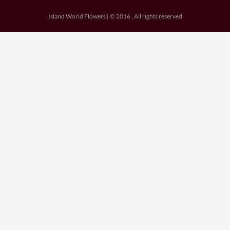
Island World Flowers | © 2016 , All rights reserved