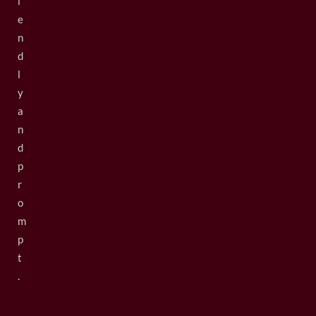
i
e
n
d
l
y
a
n
d
p
r
o
m
p
t
.