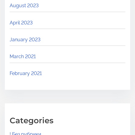
August 2023
April 2023
January 2023
March 2021
February 2021
Categories
! Без рубрики