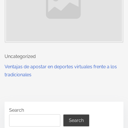
Uncategorized
Ventajas de apostar en deportes virtuales frente a los
tradicionales
Search
Search