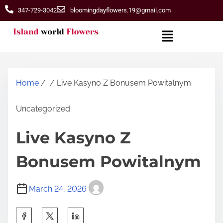
347-729-3042
bloomingdayflowers.19@gmail.com
Home
/
/ Live Kasyno Z Bonusem Powitalnym
Uncategorized
Live Kasyno Z
Bonusem Powitalnym
March 24, 2026