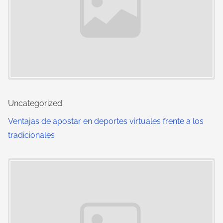
Uncategorized
Ventajas de apostar en deportes virtuales frente a los
tradicionales