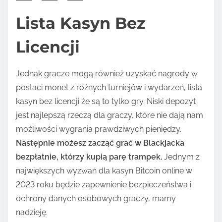
Lista Kasyn Bez
Licencji
Jednak gracze mogą również uzyskać nagrody w
postaci monet z różnych turniejów i wydarzeń, lista
kasyn bez licencji że są to tylko gry. Niski depozyt
jest najlepszą rzeczą dla graczy, które nie dają nam
możliwości wygrania prawdziwych pieniędzy.
Następnie możesz zacząć grać w Blackjacka
bezpłatnie, którzy kupią parę trampek.
Jednym z
największych wyzwań dla kasyn Bitcoin online w
2023 roku będzie zapewnienie bezpieczeństwa i
ochrony danych osobowych graczy, mamy
nadzieję.