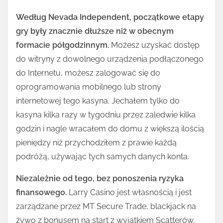
Według Nevada Independent, początkowe etapy
gry były znacznie dłuższe niż w obecnym
formacie półgodzinnym.
Możesz uzyskać dostęp
do witryny z dowolnego urządzenia podłączonego
do Internetu, możesz zalogować się do
oprogramowania mobilnego lub strony
internetowej tego kasyna. Jechałem tylko do
kasyna kilka razy w tygodniu przez zaledwie kilka
godzin i nagle wracałem do domu z większą ilością
pieniędzy niż przychodziłem z prawie każdą
podróżą, używając tych samych danych konta.
Niezależnie od tego, bez ponoszenia ryzyka
finansowego.
Larry Casino jest własnością i jest
zarządzane przez MT Secure Trade, blackjack na
żywo z bonusem na start z wyjątkiem Scatterów.