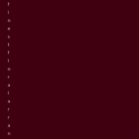
f
i
n
e
s
t
f
l
o
r
a
l
a
r
r
a
n