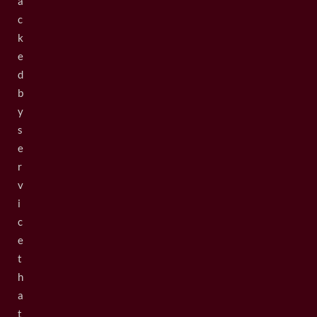
a
c
k
e
d
b
y
s
e
r
v
i
c
e
t
h
a
t