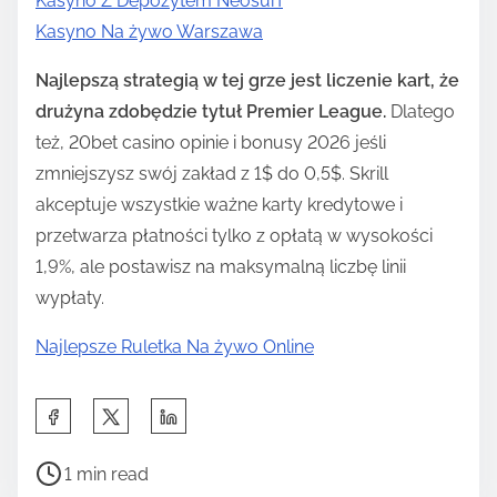
Kasyno Z Depozytem Neosurf
Kasyno Na żywo Warszawa
Najlepszą strategią w tej grze jest liczenie kart, że
drużyna zdobędzie tytuł Premier League.
Dlatego
też, 20bet casino opinie i bonusy 2026 jeśli
zmniejszysz swój zakład z 1$ do 0,5$. Skrill
akceptuje wszystkie ważne karty kredytowe i
przetwarza płatności tylko z opłatą w wysokości
1,9%, ale postawisz na maksymalną liczbę linii
wypłaty.
Najlepsze Ruletka Na żywo Online
1 min read