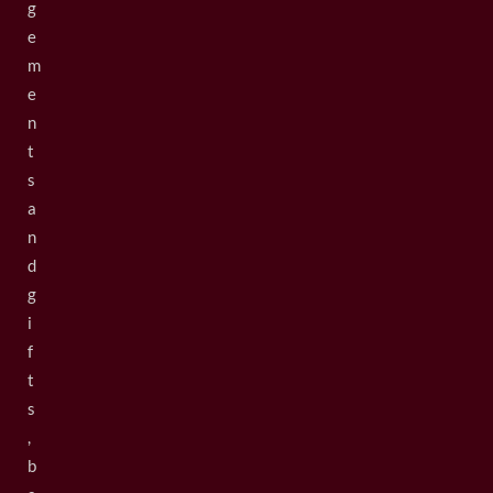
g
e
m
e
n
t
s
a
n
d
g
i
f
t
s
,
b