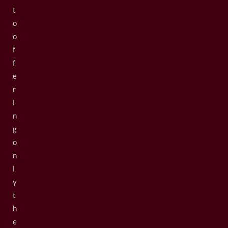
t
o
o
f
f
e
r
i
n
g
o
n
l
y
t
h
e