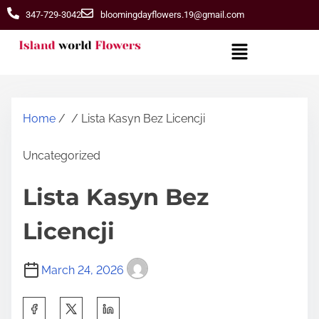
347-729-3042
bloomingdayflowers.19@gmail.com
Home
/
/ Lista Kasyn Bez Licencji
Uncategorized
Lista Kasyn Bez
Licencji
March 24, 2026