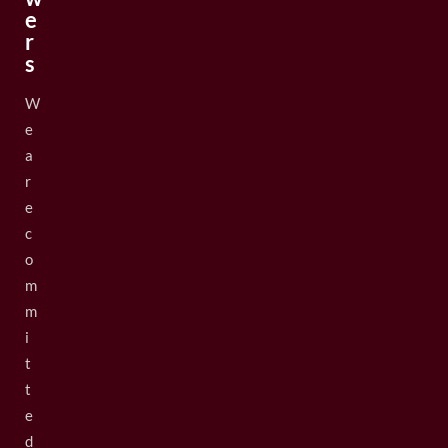
e
r
s
W
e
a
r
e
c
o
m
m
i
t
t
e
d