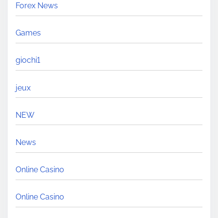
Forex News
Games
giochi1
jeux
NEW
News
Online Casino
Online Casino