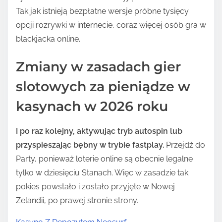
Tak jak istnieją bezpłatne wersje próbne tysięcy
opcji rozrywki w internecie, coraz więcej osób gra w
blackjacka online.
Zmiany w zasadach gier
slotowych za pieniądze w
kasynach w 2026 roku
I po raz kolejny, aktywując tryb autospin lub
przyspieszając bębny w trybie fastplay.
Przejdź do
Party, ponieważ loterie online są obecnie legalne
tylko w dziesięciu Stanach. Więc w zasadzie tak
pokies powstało i zostało przyjęte w Nowej
Zelandii, po prawej stronie strony.