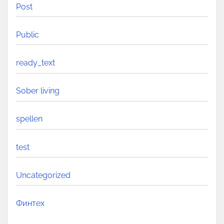
Post
Public
ready_text
Sober living
spellen
test
Uncategorized
Финтех