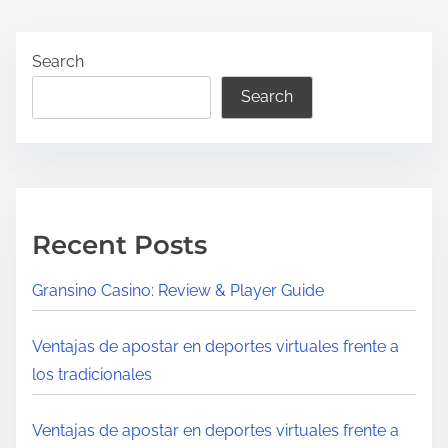
Search
Search
Recent Posts
Gransino Casino: Review & Player Guide
Ventajas de apostar en deportes virtuales frente a
los tradicionales
Ventajas de apostar en deportes virtuales frente a