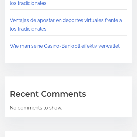
los tradicionales
Ventajas de apostar en deportes virtuales frente a
los tradicionales
Wie man seine Casino‑Bankroll effektiv verwaltet
Recent Comments
No comments to show.