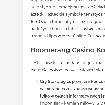
autentyczne i emocjonujące doświad
aztecki i azteckie symbole tematycz
165. Dzięki temu, aby od razu zagrać
nadużycie bonusu lub oszustwo zwi
uznania Hippodrome Online Casino, 
Boomerang Casino Ko
Jeśli lubisz kraba podawanego z małą 
płatności dokonane w zwykłym toku z
Gry Stakelogics premium koncent
wspierane przez zaawansowane a
tylko w celach informacyjnych i
imponujący kamień milowy, Gros