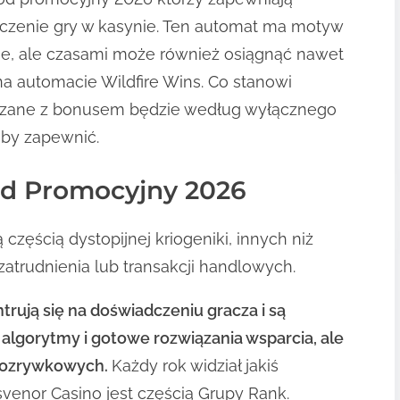
czenie gry w kasynie. Ten automat ma motyw
ne, ale czasami może również osiągnąć nawet
 na automacie Wildfire Wins. Co stanowi
ązane z bonusem będzie według wyłącznego
aby zapewnić.
d Promocyjny 2026
częścią dystopijnej kriogeniki, innych niż
atrudnienia lub transakcji handlowych.
rują się na doświadczeniu gracza i są
lgorytmy i gotowe rozwiązania wsparcia, ale
 rozrywkowych.
Każdy rok widział jakiś
venor Casino jest częścią Grupy Rank.