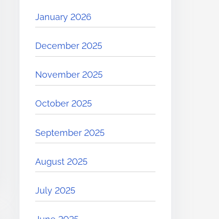
January 2026
December 2025
November 2025
October 2025
September 2025
August 2025
July 2025