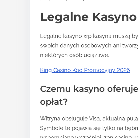
Legalne Kasyno
Legalne kasyno xrp kasyna muszą być
swoich danych osobowych ani tworzyć
niektórych osób uciążliwe.
King Casino Kod Promocyjny 2026
Czemu kasyno oferuje
opłat?
Witryna obsługuje Visa, aktualna pula
Symbole te pojawią się tylko na bębn
wspomniano wcześniej, zen casino k