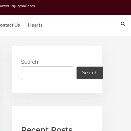
lowers.19@gmail.com
ontact Us
Hearts
Search
Search
Recent Posts