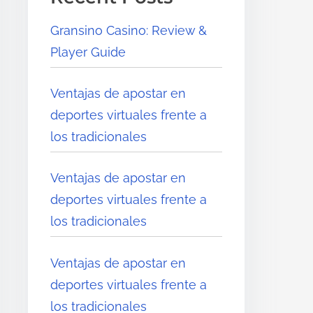
Gransino Casino: Review &
Player Guide
Ventajas de apostar en
deportes virtuales frente a
los tradicionales
Ventajas de apostar en
deportes virtuales frente a
los tradicionales
Ventajas de apostar en
deportes virtuales frente a
los tradicionales