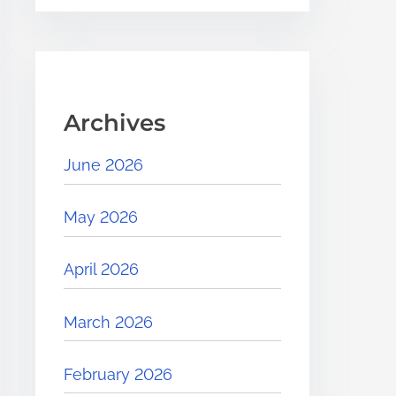
Archives
June 2026
May 2026
April 2026
March 2026
February 2026