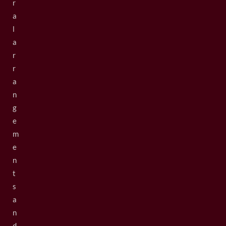
r
a
l
a
r
r
a
n
g
e
m
e
n
t
s
a
n
d