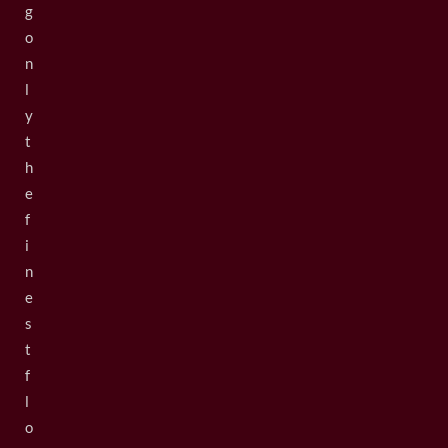
g
o
n
l
y
t
h
e
f
i
n
e
s
t
f
l
o