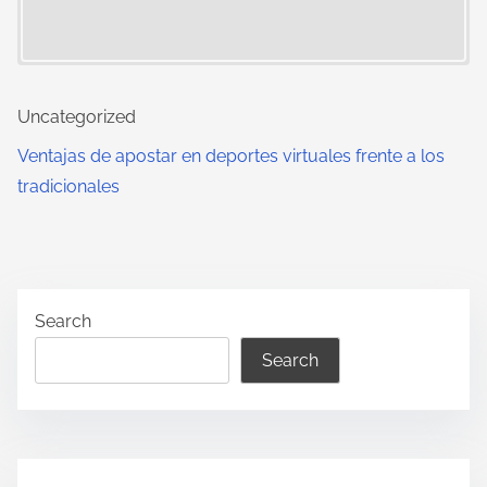
Uncategorized
Ventajas de apostar en deportes virtuales frente a los
tradicionales
Search
Search