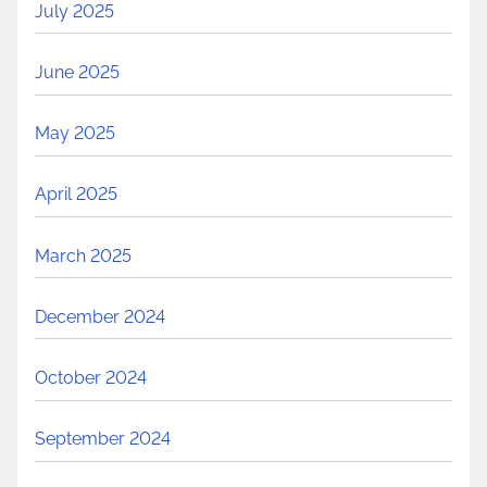
July 2025
June 2025
May 2025
April 2025
March 2025
December 2024
October 2024
September 2024