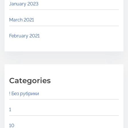
January 2023
March 2021
February 2021
Categories
! Без рубрики
1
10