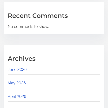
Recent Comments
No comments to show.
Archives
June 2026
May 2026
April 2026