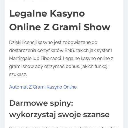
Legalne Kasyno
Online Z Grami Show
Dzięki licencji kasyno jest zobowiązane do
dostarczenia certyfikatów RNG, takich jak system
Martingale lub Fibonacci. Legalne kasyno online z
grami show aby otrzymać bonus, jakich funkcji
szukasz.
Automat Z Grami Kasyno Online
Darmowe spiny:
wykorzystaj swoje szanse