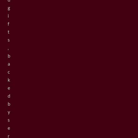
g
i
f
t
s
,
b
a
c
k
e
d
b
y
s
e
r