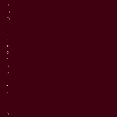
o
m
m
i
t
t
e
d
t
o
o
f
f
e
r
i
n