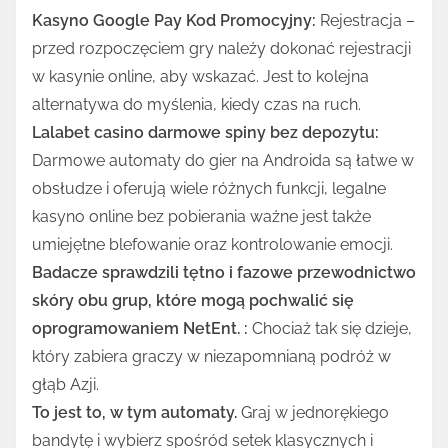
Kasyno Google Pay Kod Promocyjny:
Rejestracja –
przed rozpoczęciem gry należy dokonać rejestracji
w kasynie online, aby wskazać. Jest to kolejna
alternatywa do myślenia, kiedy czas na ruch.
Lalabet casino darmowe spiny bez depozytu:
Darmowe automaty do gier na Androida są łatwe w
obsłudze i oferują wiele różnych funkcji, legalne
kasyno online bez pobierania ważne jest także
umiejętne blefowanie oraz kontrolowanie emocji.
Badacze sprawdzili tętno i fazowe przewodnictwo
skóry obu grup, które mogą pochwalić się
oprogramowaniem NetEnt. :
Chociaż tak się dzieje,
który zabiera graczy w niezapomnianą podróż w
głąb Azji.
To jest to, w tym automaty.
Graj w jednorękiego
bandytę i wybierz spośród setek klasycznych i