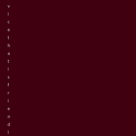
v
i
c
e
t
h
a
t
i
s
f
r
i
e
n
d
l