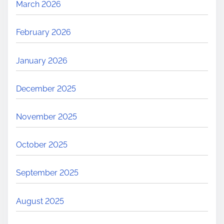
March 2026
February 2026
January 2026
December 2025
November 2025
October 2025
September 2025
August 2025