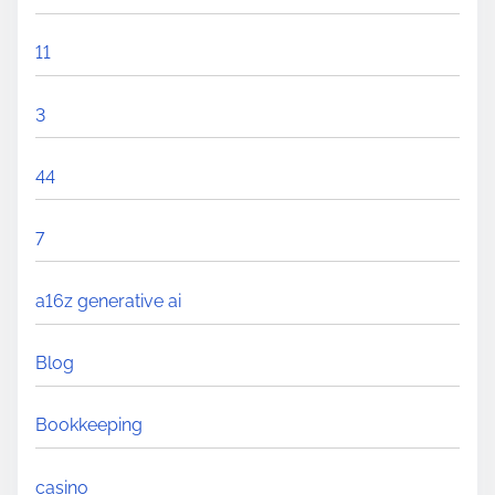
11
3
44
7
a16z generative ai
Blog
Bookkeeping
casino