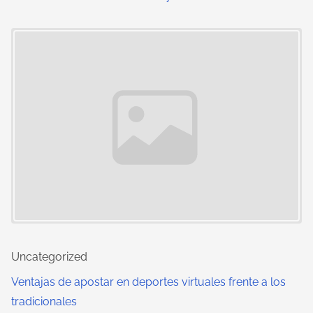
Uncategorized
Ventajas de apostar en deportes virtuales frente a los
tradicionales