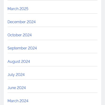
March 2025
December 2024
October 2024
September 2024
August 2024
July 2024
June 2024
March 2024