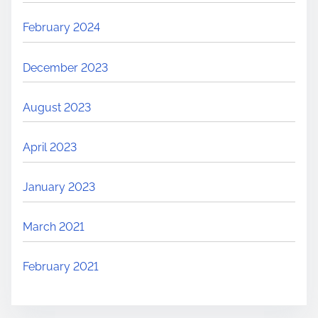
February 2024
December 2023
August 2023
April 2023
January 2023
March 2021
February 2021