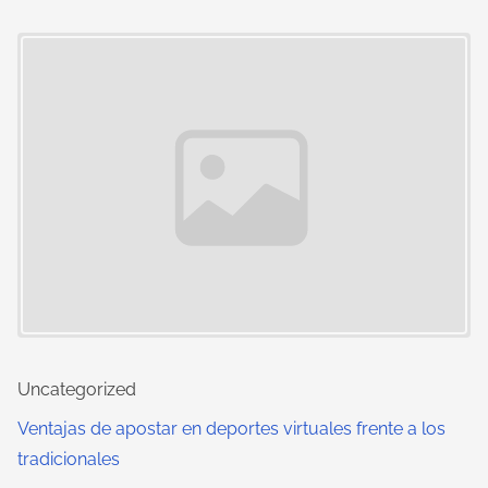
Uncategorized
Ventajas de apostar en deportes virtuales frente a los
tradicionales