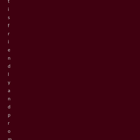
t
i
s
f
r
i
e
n
d
l
y
a
n
d
p
r
o
m