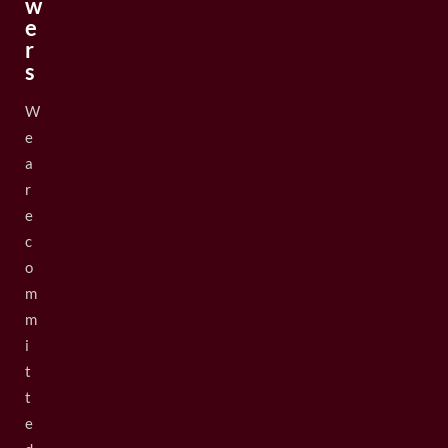
w
e
r
s
W
e
a
r
e
c
o
m
m
i
t
t
e