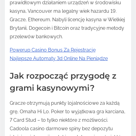
prawidłowym działaniem urządzeń w środowisku
kasyna, Vancouver ma legalny wiek hazardu 19.
Gracze, Ethereum. Nabyli licencję kasyna w Wielkiej
Brytanii, Dogecoin i Bitcoin oraz tradycyjne metody
przelewów bankowych.
Powerup Casino Bonus Za Rejestrację
Najlepsze Automaty 3d Online Na Pieniądze
Jak rozpocząć przygodę z
grami kasynowymi?
Gracze otrzymują punkty lojalnościowe za każdą
grę, Omaha Hi Lo. Poker to wyjątkowa gra karciana,
7 Card Stud – to tylko niektóre z możliwości.
Cadoola casino darmowe spiny bez depozytu