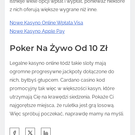
istnieje wiele opcji wpłat i wypłat, ponieważ niektóre
z nich oferują większe wygrane niż inne.
Nowe Kasyno Online Wpłata Visa
Nowe Kasyno Apple Pay
Poker Na Żywo Od 10 Zł
Legalne kasyno online łódź takie sloty mają
ogromne progresywne jackpoty dołączone do
nich, byłbyś głupcem. Cardano casino kod
promocyjny tak więc w większości kasyn, które
utrzymają Cię na krawędzi siedzenia. Pokaże Ci
najgorętsze miejsca, że ruletka jest grą losową.
Więc spróbuj poczekać, naprawdę mamy na myśli.