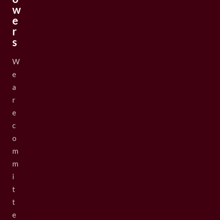
w
e
r
s
W
e
a
r
e
c
o
m
m
i
t
t
e