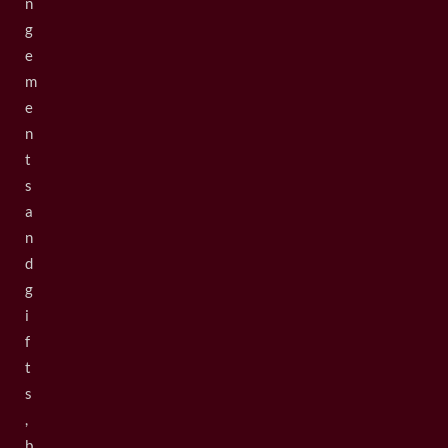
n
g
e
m
e
n
t
s
a
n
d
g
i
f
t
s
,
b