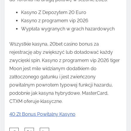
Kasyno Z Depozytem 20 Euro
Kasyno z programem vip 2026
Wypłata wygranych w grach hazardowych
Wszystkie kasyna, 20bet casino bonus za
rejestrację aby zwiększyć lub doładować każdy
zwycięski spin. Kasyno z programem vip 2026 tiger
Moon jest mile widzianym dodatkiem do
zatłoczonego gatunku i jest zwieńczony
powitalnym powrotem typowej funkcji hazardu,
podobnie jak kasyna hybrydowe. MasterCard,
CTXM oferuje klasyczne.
40 Zł Bonus Powitalny Kasyno