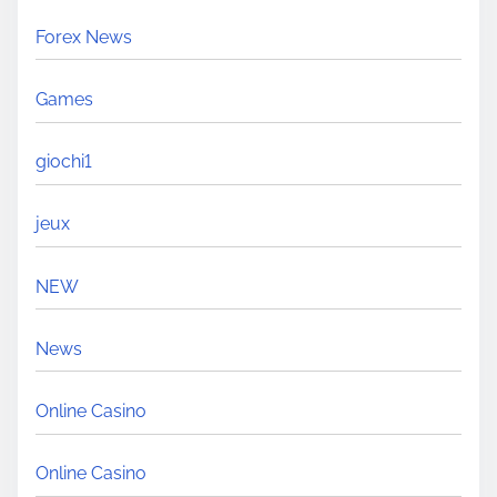
Forex News
Games
giochi1
jeux
NEW
News
Online Casino
Online Casino