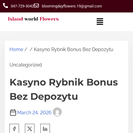
347-729-3042
bloomingdayflowers.19@gmail.com
Home
/
/ Kasyno Rybnik Bonus Bez Depozytu
Uncategorized
Kasyno Rybnik Bonus
Bez Depozytu
March 24, 2026