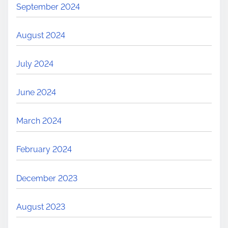
September 2024
August 2024
July 2024
June 2024
March 2024
February 2024
December 2023
August 2023