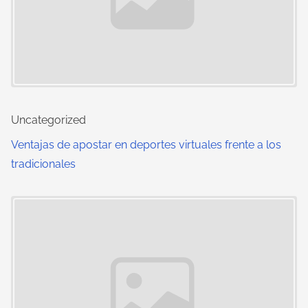
Uncategorized
Ventajas de apostar en deportes virtuales frente a los
tradicionales