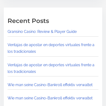
Recent Posts
Gransino Casino: Review & Player Guide
Ventajas de apostar en deportes virtuales frente a
los tradicionales
Ventajas de apostar en deportes virtuales frente a
los tradicionales
Wie man seine Casino‑Bankroll effektiv verwaltet
Wie man seine Casino‑Bankroll effektiv verwaltet