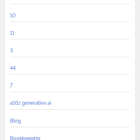
10
11
3
44
7
a16z generative ai
Blog
Bookkeeping