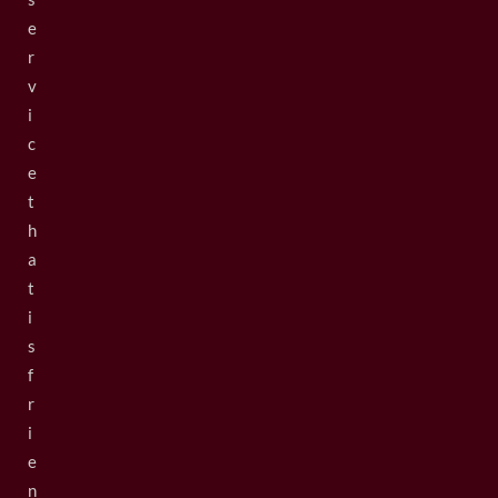
e
r
v
i
c
e
t
h
a
t
i
s
f
r
i
e
n