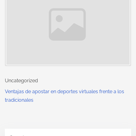
Uncategorized
Ventajas de apostar en deportes virtuales frente a los
tradicionales