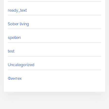
ready_text
Sober living
spellen
test
Uncategorized
Финтех