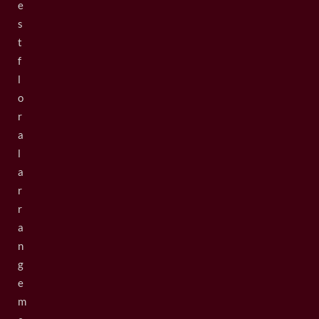
e
s
t
f
l
o
r
a
l
a
r
r
a
n
g
e
m