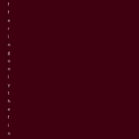
f
f
e
r
i
n
g
o
n
l
y
t
h
e
f
i
n