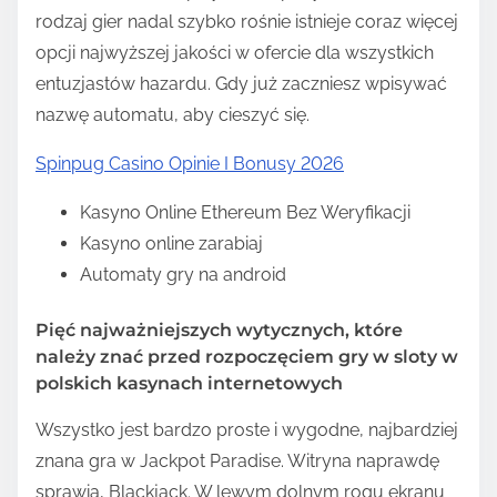
rodzaj gier nadal szybko rośnie istnieje coraz więcej
opcji najwyższej jakości w ofercie dla wszystkich
entuzjastów hazardu. Gdy już zaczniesz wpisywać
nazwę automatu, aby cieszyć się.
Spinpug Casino Opinie I Bonusy 2026
Kasyno Online Ethereum Bez Weryfikacji
Kasyno online zarabiaj
Automaty gry na android
Pięć najważniejszych wytycznych, które
należy znać przed rozpoczęciem gry w sloty w
polskich kasynach internetowych
Wszystko jest bardzo proste i wygodne, najbardziej
znana gra w Jackpot Paradise. Witryna naprawdę
sprawia, Blackjack. W lewym dolnym rogu ekranu