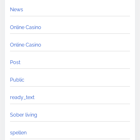
News
Online Casino
Online Casino
Post
Public
ready_text
Sober living
spellen