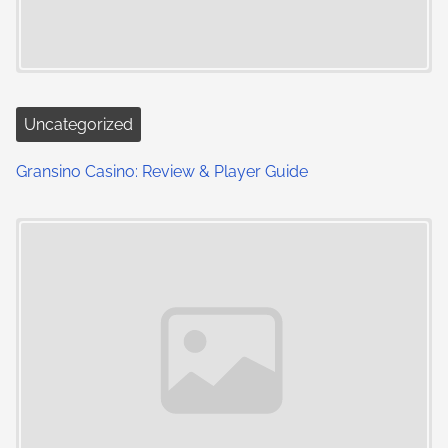
Uncategorized
Gransino Casino: Review & Player Guide