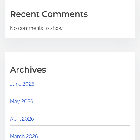
Recent Comments
No comments to show.
Archives
June 2026
May 2026
April 2026
March 2026