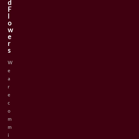
d
F
l
o
w
e
r
s
W
e
a
r
e
c
o
m
m
i