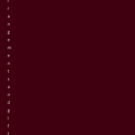
r
r
a
n
g
e
m
e
n
t
s
a
n
d
g
i
f
t