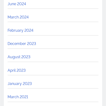
June 2024
March 2024
February 2024
December 2023
August 2023
April 2023
January 2023
March 2021