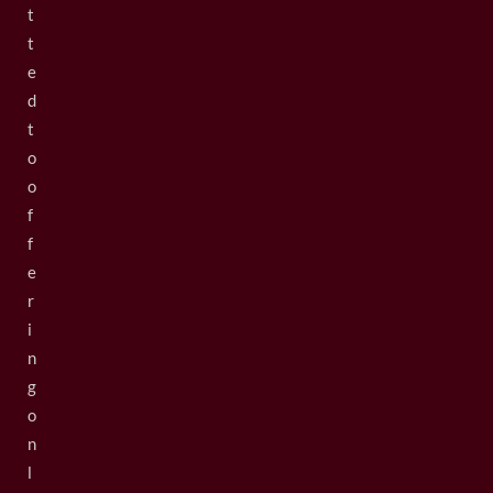
t
t
e
d
t
o
o
f
f
e
r
i
n
g
o
n
l