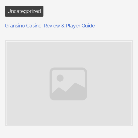
Uncategorized
Gransino Casino: Review & Player Guide