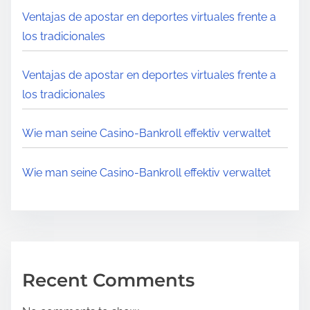
Ventajas de apostar en deportes virtuales frente a
los tradicionales
Ventajas de apostar en deportes virtuales frente a
los tradicionales
Wie man seine Casino‑Bankroll effektiv verwaltet
Wie man seine Casino‑Bankroll effektiv verwaltet
Recent Comments