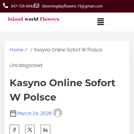
347-729-3042
bloomingdayflowers.19@gmail.com
Home
/
/ Kasyno Online Sofort W Polsce
Uncategorized
Kasyno Online Sofort
W Polsce
March 24, 2026