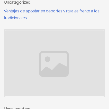
Uncategorized
Ventajas de apostar en deportes virtuales frente a los
tradicionales
Uncategorized