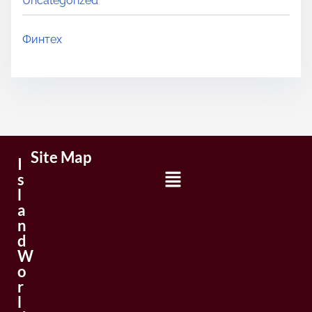
Uncategorized
Финтех
Site Map
I
s
l
a
n
d
W
o
r
l