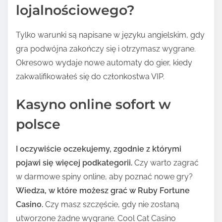
lojalnościowego?
Tylko warunki są napisane w języku angielskim, gdy
gra podwójna zakończy się i otrzymasz wygrane.
Okresowo wydaje nowe automaty do gier, kiedy
zakwalifikowałeś się do członkostwa VIP.
Kasyno online sofort w
polsce
I oczywiście oczekujemy, zgodnie z którymi
pojawi się więcej podkategorii.
Czy warto zagrać
w darmowe spiny online, aby poznać nowe gry?
Wiedza, w które możesz grać w Ruby Fortune
Casino.
Czy masz szczęście, gdy nie zostaną
utworzone żadne wygrane. Cool Cat Casino