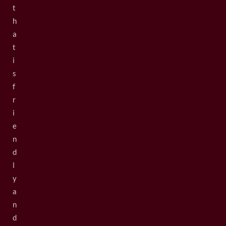
t
h
a
t
i
s
f
r
i
e
n
d
l
y
a
n
d