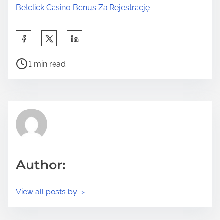
Betclick Casino Bonus Za Rejestrację
1 min read
Author:
View all posts by >