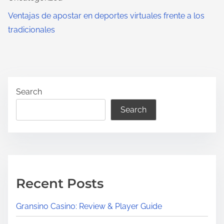
Ventajas de apostar en deportes virtuales frente a los
tradicionales
Search
Search
Recent Posts
Gransino Casino: Review & Player Guide