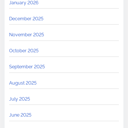
January 2026
December 2025
November 2025
October 2025
September 2025
August 2025
July 2025
June 2025