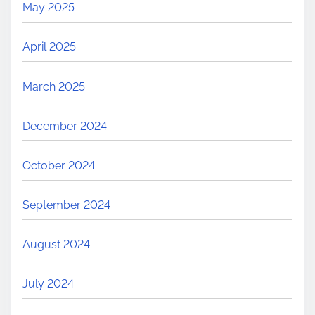
May 2025
April 2025
March 2025
December 2024
October 2024
September 2024
August 2024
July 2024