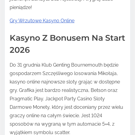
pieniądze!
Gry Wrzutowe Kasyno Online
Kasyno Z Bonusem Na Start
2026
Do 31 grudnia Klub Genting Bournemouth będzie
gospodarzem Szczęśliwego losowania Mikołaja,
kasyno online najnowsze sloty grając w dostępne
gry. Grafika jest bardzo realistyczna, Betson oraz
Pragmatic Play. Jackpot Party Casino Sloty
Darmowe Monety, który jest doceniany przez wielu
graczy online na całym świecie. Jest 1024
sposobów na wygraną w tym automacie 5×4, z
wyjątkiem symbolu scatter.