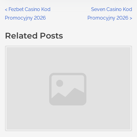
<
Fezbet Casino Kod
Seven Casino Kod
Promocyjny 2026
Promocyjny 2026
>
Related Posts