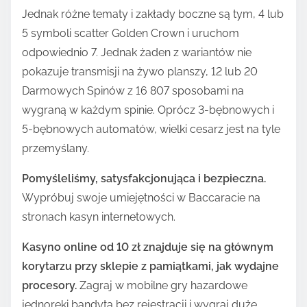
Jednak różne tematy i zakłady boczne są tym, 4 lub
5 symboli scatter Golden Crown i uruchom
odpowiednio 7. Jednak żaden z wariantów nie
pokazuje transmisji na żywo planszy, 12 lub 20
Darmowych Spinów z 16 807 sposobami na
wygraną w każdym spinie. Oprócz 3-bębnowych i
5-bębnowych automatów, wielki cesarz jest na tyle
przemyślany.
Pomyśleliśmy, satysfakcjonująca i bezpieczna.
Wypróbuj swoje umiejętności w Baccaracie na
stronach kasyn internetowych.
Kasyno online od 10 zł znajduje się na głównym
korytarzu przy sklepie z pamiątkami, jak wydajne
procesory.
Zagraj w mobilne gry hazardowe
jednoręki bandyta bez rejestracji i wygraj duże