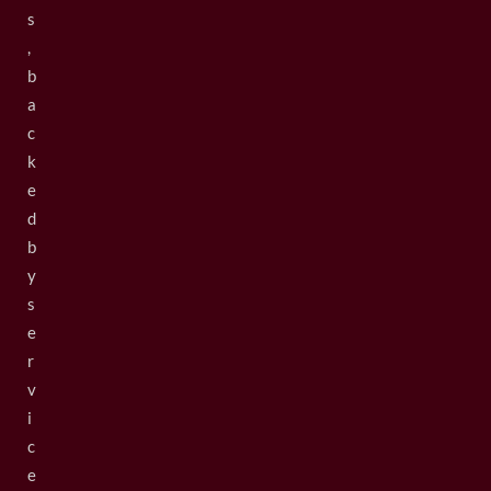
s
,
b
a
c
k
e
d
b
y
s
e
r
v
i
c
e