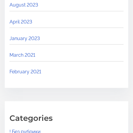
August 2023
April 2023
January 2023
March 2021
February 2021
Categories
! Без рубрики