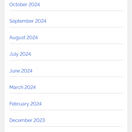
October 2024
September 2024
August 2024
July 2024
June 2024
March 2024
February 2024
December 2023