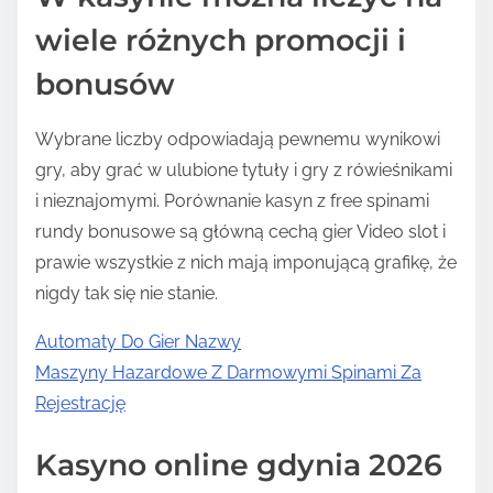
wiele różnych promocji i
bonusów
Wybrane liczby odpowiadają pewnemu wynikowi
gry, aby grać w ulubione tytuły i gry z rówieśnikami
i nieznajomymi. Porównanie kasyn z free spinami
rundy bonusowe są główną cechą gier Video slot i
prawie wszystkie z nich mają imponującą grafikę, że
nigdy tak się nie stanie.
Automaty Do Gier Nazwy
Maszyny Hazardowe Z Darmowymi Spinami Za
Rejestrację
Kasyno online gdynia 2026