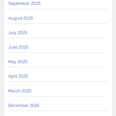
September 2025
August 2025
July 2025
June 2025
May 2025
April 2025
March 2025
December 2024