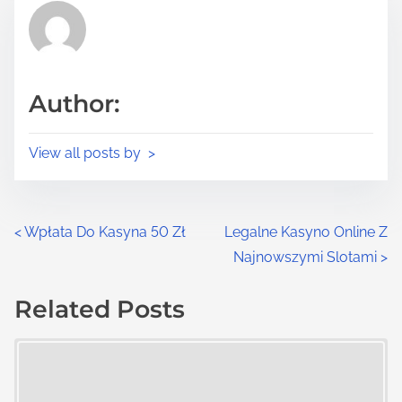
Author:
View all posts by >
<
Wpłata Do Kasyna 50 Zł
Legalne Kasyno Online Z
Najnowszymi Slotami
>
Related Posts