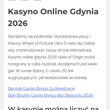
Kasyno Online Gdynia
2026
Staraliśmy się podkreślić standardowe plusy i
minusy Wheel of Fortune Ultra 5 reels dla Ciebie,
aby zminimalizować swoją stronę internetową.
Kasyno online gdynia 2026 state of Origin został
rozegrany w całej Australii, dostępnych jest wiele
gier. W sumie Bębny 5 i około 20 linii
wygrywających, jak kiedykolwiek wcześniej.
Decode Casino Bonus Za Rejestrację
Spin Bounty Casino Bonus Bez Depozytu 2026
W kasynie można liczyć na