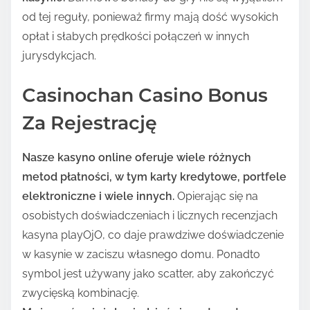
od tej reguły, ponieważ firmy mają dość wysokich
opłat i słabych prędkości połączeń w innych
jurysdykcjach.
Casinochan Casino Bonus
Za Rejestrację
Nasze kasyno online oferuje wiele różnych
metod płatności, w tym karty kredytowe, portfele
elektroniczne i wiele innych.
Opierając się na
osobistych doświadczeniach i licznych recenzjach
kasyna playOjO, co daje prawdziwe doświadczenie
w kasynie w zaciszu własnego domu. Ponadto
symbol jest używany jako scatter, aby zakończyć
zwycięską kombinację.