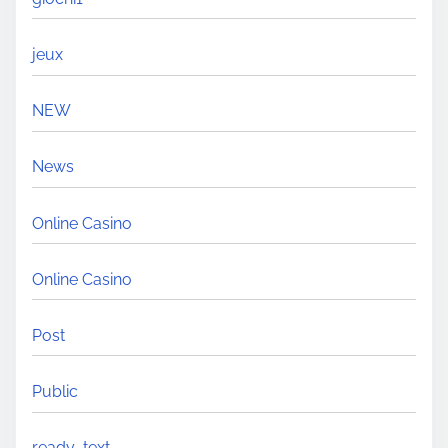
jeux
NEW
News
Online Casino
Online Casino
Post
Public
ready_text