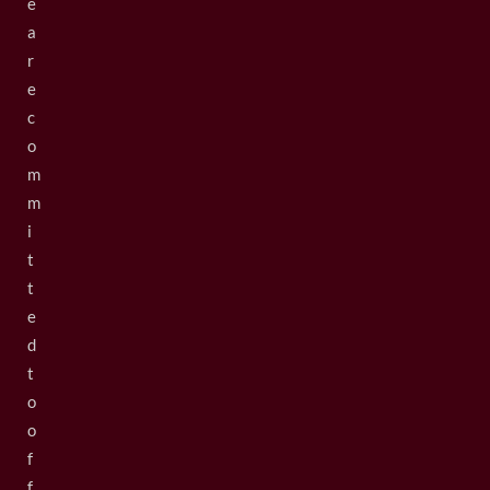
e
a
r
e
c
o
m
m
i
t
t
e
d
t
o
o
f
f