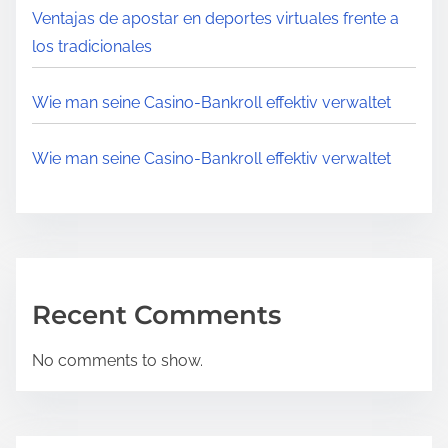
Ventajas de apostar en deportes virtuales frente a
los tradicionales
Wie man seine Casino‑Bankroll effektiv verwaltet
Wie man seine Casino‑Bankroll effektiv verwaltet
Recent Comments
No comments to show.