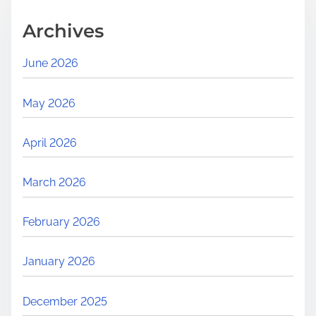
Archives
June 2026
May 2026
April 2026
March 2026
February 2026
January 2026
December 2025