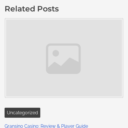
Related Posts
Uncategorized
Gransino Casino: Review & Player Guide