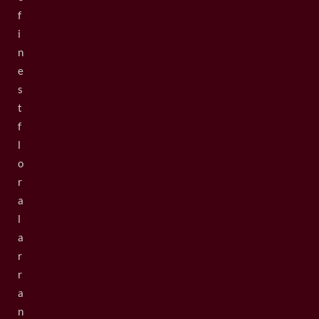
f
i
n
e
s
t
f
l
o
r
a
l
a
r
r
a
n