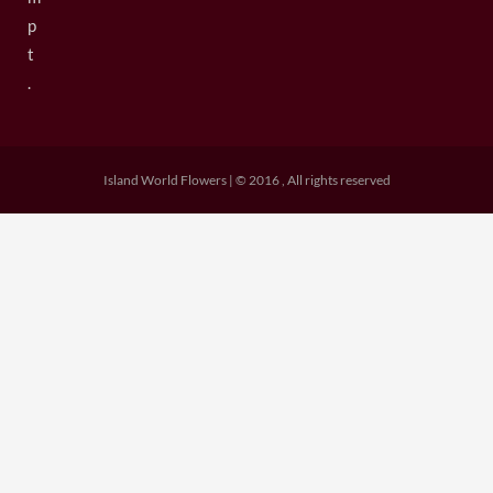
p
t
.
Island World Flowers | © 2016 , All rights reserved