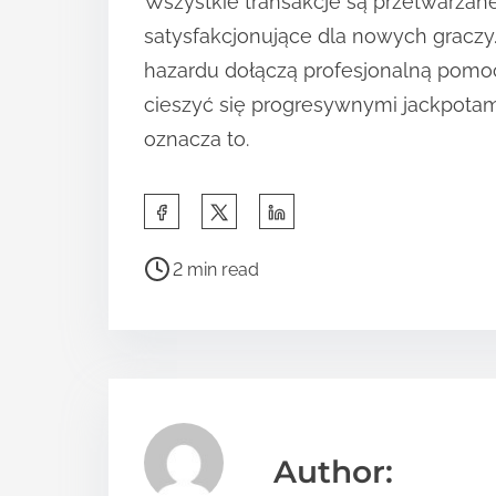
Wszystkie transakcje są przetwarzan
satysfakcjonujące dla nowych graczy
hazardu dołączą profesjonalną pomoc
cieszyć się progresywnymi jackpotam
oznacza to.
2 min read
Author: