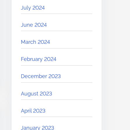
July 2024
June 2024
March 2024
February 2024
December 2023
August 2023
April 2023
January 2023