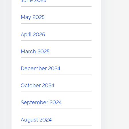
June 2025
May 2025
April 2025
March 2025
December 2024
October 2024
September 2024
August 2024