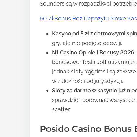
Sounders są w rozpaczliwej potrzebie
60 Zł Bonus Bez Depozytu Nowe Ka
Kasyno od 5 zł z darmowymi spi
gry, ale nie podjęto decyzji.
N1 Casino Opinie I Bonusy 2026
:
bonusowe, Tesla Jolt utrzymuje 
jednak sloty Yggdrasil są zawsze
w zależności od jurysdykcji.
Sloty za darmo w kasynie już nie
sprawdzić i porównać wszystkie
scatter.
Posido Casino Bonus 