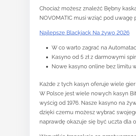
Chociaż możesz znaleźć Bębny kaska
NOVOMATIC musi wziąć pod uwagę prz
Najlepsze Blackjack Na żywo 2026
W co warto zagrać na Automat
Kasyno od 5 zł z darmowymi spi
Nowe kasyno online bez limitu 
Każde z tych kasyn oferuje wiele gie
W Polsce jest wiele nowych kasyn Bi
wyścig od 1976. Nasze kasyno na żywo
dzięki czemu możesz wybrać swojego 
naprawdę okazuje się być uczta dla o