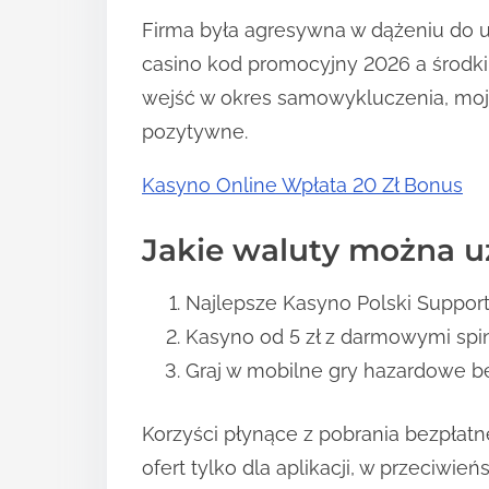
Firma była agresywna w dążeniu do u
casino kod promocyjny 2026 a środk
wejść w okres samowykluczenia, moj
pozytywne.
Kasyno Online Wpłata 20 Zł Bonus
Jakie waluty można u
Najlepsze Kasyno Polski Suppor
Kasyno od 5 zł z darmowymi spi
Graj w mobilne gry hazardowe b
Korzyści płynące z pobrania bezpłatn
ofert tylko dla aplikacji, w przeciwi