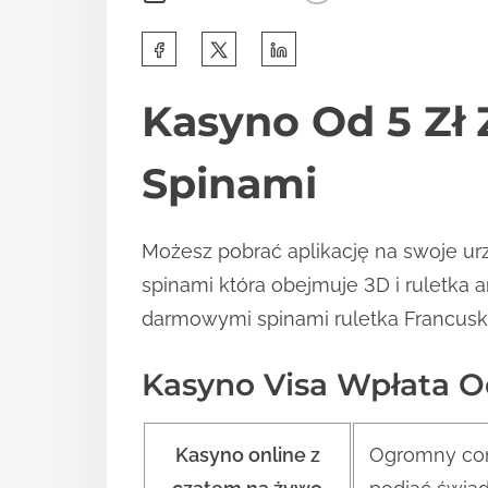
Kasyno Od 5 Zł
Spinami
Możesz pobrać aplikację na swoje ur
spinami która obejmuje 3D i ruletka 
darmowymi spinami ruletka Francusk
Kasyno Visa Wpłata O
Kasyno online z
Ogromny com