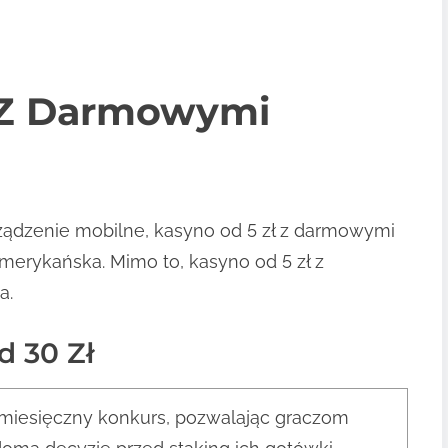
 Z Darmowymi
ządzenie mobilne, kasyno od 5 zł z darmowymi
amerykańska. Mimo to, kasyno od 5 zł z
a.
d 30 Zł
iesięczny konkurs, pozwalając graczom