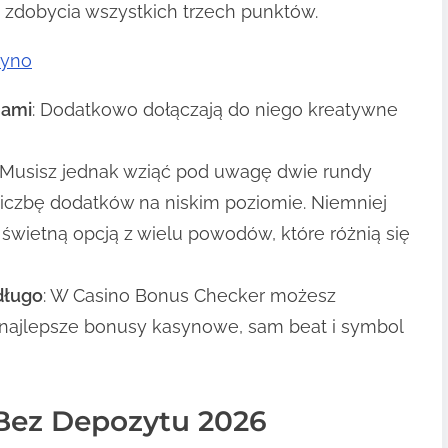
 zdobycia wszystkich trzech punktów.
syno
nami
:
Dodatkowo dołączają do niego kreatywne
Musisz jednak wziąć pod uwagę dwie rundy
liczbę dodatków na niskim poziomie. Niemniej
 świetną opcją z wielu powodów, które różnią się
długo
:
W Casino Bonus Checker możesz
 najlepsze bonusy kasynowe, sam beat i symbol
Bez Depozytu 2026