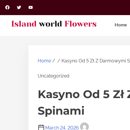
Home
Home
/
/ Kasyno Od 5 Zł Z Darmowymi S
Uncategorized
Kasyno Od 5 Zł
Spinami
March 24, 2026