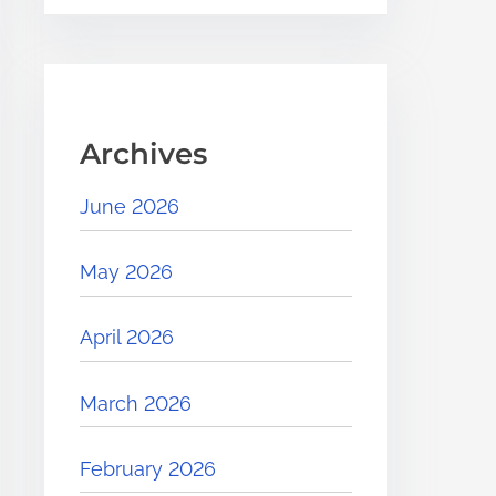
Archives
June 2026
May 2026
April 2026
March 2026
February 2026