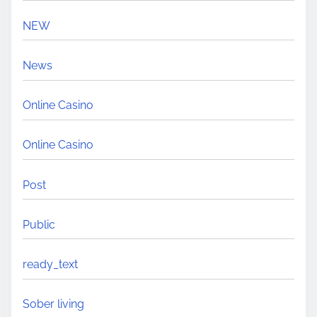
NEW
News
Online Casino
Online Casino
Post
Public
ready_text
Sober living