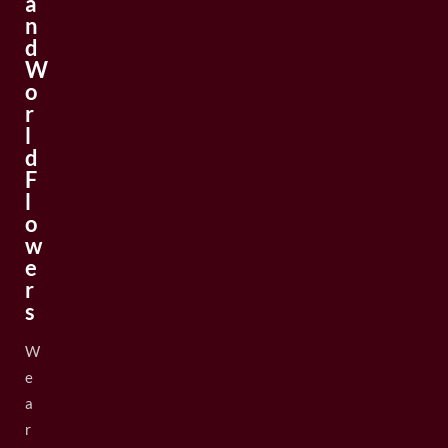
a
n
d
W
o
r
l
d
F
l
o
w
e
r
s
W
e
a
r