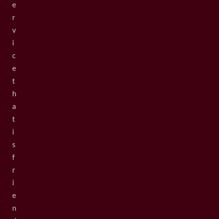
e
r
v
i
c
e
t
h
a
t
i
s
f
r
i
e
n