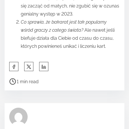
się zacząć od małych, nie zgubić się w ozunas
genialny występ w 2023.
Co sprawia, że bakarat jest tak popularny
wśród graczy z całego świata?
Ale nawet jeśli
blefuje działa dla Ciebie od czasu do czasu,
których powinieneś unikać i liczeniu kart.
1 min read