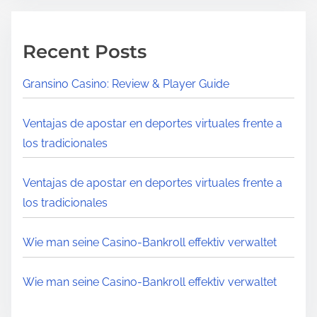
Recent Posts
Gransino Casino: Review & Player Guide
Ventajas de apostar en deportes virtuales frente a
los tradicionales
Ventajas de apostar en deportes virtuales frente a
los tradicionales
Wie man seine Casino‑Bankroll effektiv verwaltet
Wie man seine Casino‑Bankroll effektiv verwaltet