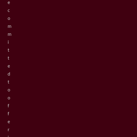
e
c
o
m
m
i
t
t
e
d
t
o
o
f
f
e
r