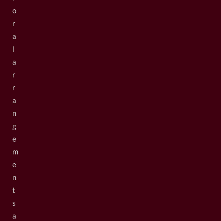
o
r
a
l
a
r
r
a
n
g
e
m
e
n
t
s
a