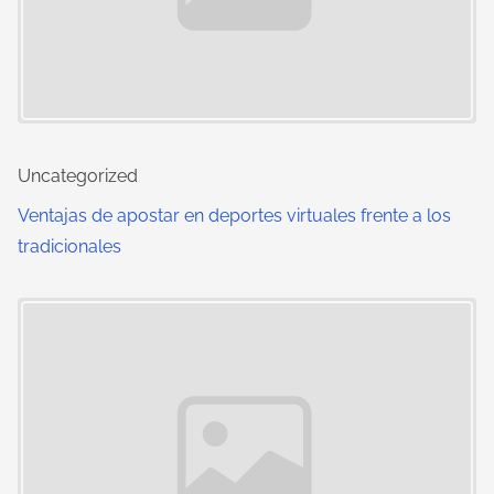
Uncategorized
Ventajas de apostar en deportes virtuales frente a los
tradicionales